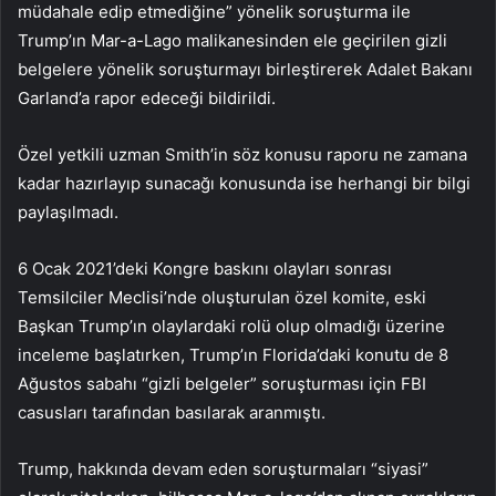
müdahale edip etmediğine” yönelik soruşturma ile
Trump’ın Mar-a-Lago malikanesinden ele geçirilen gizli
belgelere yönelik soruşturmayı birleştirerek Adalet Bakanı
Garland’a rapor edeceği bildirildi.
Özel yetkili uzman Smith’in söz konusu raporu ne zamana
kadar hazırlayıp sunacağı konusunda ise herhangi bir bilgi
paylaşılmadı.
6 Ocak 2021’deki Kongre baskını olayları sonrası
Temsilciler Meclisi’nde oluşturulan özel komite, eski
Başkan Trump’ın olaylardaki rolü olup olmadığı üzerine
inceleme başlatırken, Trump’ın Florida’daki konutu de 8
Ağustos sabahı “gizli belgeler” soruşturması için FBI
casusları tarafından basılarak aranmıştı.
Trump, hakkında devam eden soruşturmaları “siyasi”