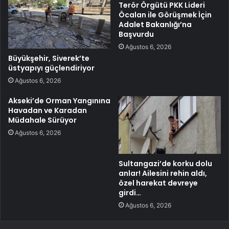
Terör Örgütü PKK Lideri
Öcalan ile Görüşmek İçin
Adalet Bakanlığı’na
Başvurdu
Ağustos 6, 2026
Büyükşehir, Siverek’te
üstyapıyı güçlendiriyor
Ağustos 6, 2026
Akseki’de Orman Yangınına
Havadan ve Karadan
Müdahale Sürüyor
Ağustos 6, 2026
Sultangazi’de korku dolu
anlar! Ailesini rehin aldı,
özel harekat devreye
girdi…
Ağustos 6, 2026