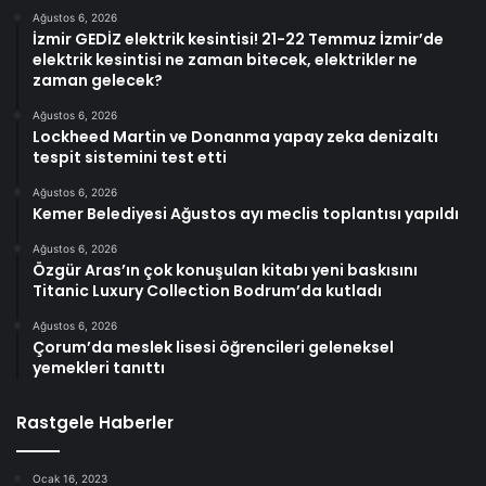
Ağustos 6, 2026
İzmir GEDİZ elektrik kesintisi! 21-22 Temmuz İzmir’de
elektrik kesintisi ne zaman bitecek, elektrikler ne
zaman gelecek?
Ağustos 6, 2026
Lockheed Martin ve Donanma yapay zeka denizaltı
tespit sistemini test etti
Ağustos 6, 2026
Kemer Belediyesi Ağustos ayı meclis toplantısı yapıldı
Ağustos 6, 2026
Özgür Aras’ın çok konuşulan kitabı yeni baskısını
Titanic Luxury Collection Bodrum’da kutladı
Ağustos 6, 2026
Çorum’da meslek lisesi öğrencileri geleneksel
yemekleri tanıttı
Rastgele Haberler
Ocak 16, 2023