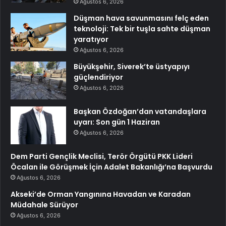
Ağustos 6, 2026
Düşman hava savunmasını felç eden
teknoloji: Tek bir tuşla sahte düşman
yaratıyor
Ağustos 6, 2026
Büyükşehir, Siverek’te üstyapıyı
güçlendiriyor
Ağustos 6, 2026
Başkan Özdoğan’dan vatandaşlara
uyarı: Son gün 1 Haziran
Ağustos 6, 2026
Dem Parti Gençlik Meclisi, Terör Örgütü PKK Lideri
Öcalan ile Görüşmek İçin Adalet Bakanlığı’na Başvurdu
Ağustos 6, 2026
Akseki’de Orman Yangınına Havadan ve Karadan
Müdahale Sürüyor
Ağustos 6, 2026