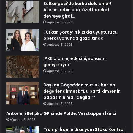
Sultangazi’de korku dolu anlar!
Ailesini rehin aldı, özel harekat
devreye girdi…
Ağustos 6, 2026
Türkan Şoray’ın kızı da uyuşturucu
operasyonunda gözaltında
Ağustos 5, 2026
‘PKK alanını, etkisini, sahasını
genişletiyor’
Ağustos 5, 2026
Başkan Göçer’den mutlak butlan
değerlendirmesi: “Bu parti kimsenin
babasının malı değildir”
Ağustos 5, 2026
Antonelli Belçika GP’sinde Polde, Verstappen İkinci
Ağustos 5, 2026
Trump: İran’ın Uranyum Stoku Kontrol