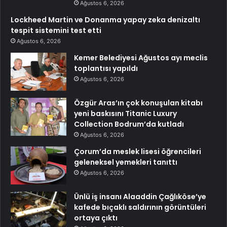
Ağustos 6, 2026
Lockheed Martin ve Donanma yapay zeka denizaltı
tespit sistemini test etti
Ağustos 6, 2026
Kemer Belediyesi Ağustos ayı meclis
toplantısı yapıldı
Ağustos 6, 2026
Özgür Aras’ın çok konuşulan kitabı
yeni baskısını Titanic Luxury
Collection Bodrum’da kutladı
Ağustos 6, 2026
Çorum’da meslek lisesi öğrencileri
geleneksel yemekleri tanıttı
Ağustos 6, 2026
Ünlü iş insanı Alaaddin Çağlıköse’ye
kafede bıçaklı saldırının görüntüleri
ortaya çıktı