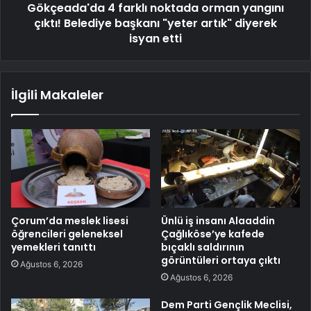
Gökçeada'da 4 farklı noktada orman yangını
çıktı! Belediye başkanı "yeter artık" diyerek
isyan etti
İlgili Makaleler
Çorum’da meslek lisesi
Ünlü iş insanı Alaaddin
öğrencileri geleneksel
Çağlıköse’ye kafede
yemekleri tanıttı
bıçaklı saldırının
görüntüleri ortaya çıktı
Ağustos 6, 2026
Ağustos 6, 2026
Dem Parti Gençlik Meclisi,