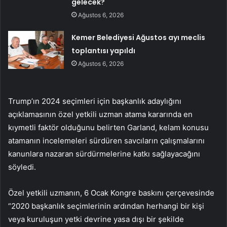
gelecek?
Ağustos 6, 2026
Kemer Belediyesi Ağustos ayı meclis
toplantısı yapıldı
Ağustos 6, 2026
Trump’ın 2024 seçimleri için başkanlık adaylığını
açıklamasının özel yetkili uzman atama kararında en
kıymetli faktör olduğunu belirten Garland, kelam konusu
atamanın incelemeleri sürdüren savcıların çalışmalarını
kanunlara nazaran sürdürmelerine katkı sağlayacağını
söyledi.
Özel yetkili uzmanın, 6 Ocak Kongre baskını çerçevesinde
“2020 başkanlık seçimlerinin ardından herhangi bir kişi
veya kuruluşun yetki devrine yasa dışı bir şekilde