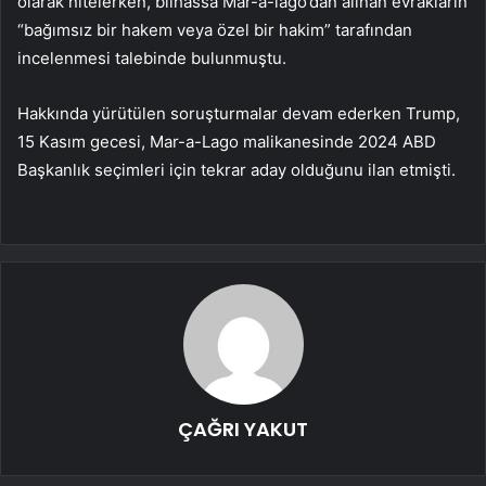
olarak nitelerken, bilhassa Mar-a-lago’dan alınan evrakların
“bağımsız bir hakem veya özel bir hakim” tarafından
incelenmesi talebinde bulunmuştu.
Hakkında yürütülen soruşturmalar devam ederken Trump,
15 Kasım gecesi, Mar-a-Lago malikanesinde 2024 ABD
Başkanlık seçimleri için tekrar aday olduğunu ilan etmişti.
ÇAĞRI YAKUT