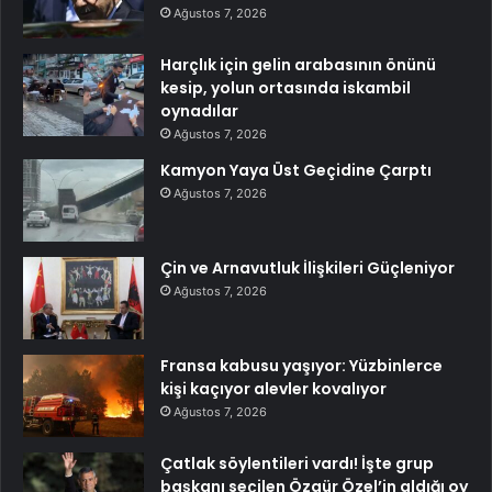
Ağustos 7, 2026
Harçlık için gelin arabasının önünü
kesip, yolun ortasında iskambil
oynadılar
Ağustos 7, 2026
Kamyon Yaya Üst Geçidine Çarptı
Ağustos 7, 2026
Çin ve Arnavutluk İlişkileri Güçleniyor
Ağustos 7, 2026
Fransa kabusu yaşıyor: Yüzbinlerce
kişi kaçıyor alevler kovalıyor
Ağustos 7, 2026
Çatlak söylentileri vardı! İşte grup
başkanı seçilen Özgür Özel’in aldığı oy