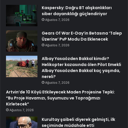
Kaspersky: Doğru BT alışkanlıkları
siber dayanıklılığı güçlendiriyor
Ağustos 7, 2026
Gears Of War E-Day’in Betasına ‘Talep
Üzerine’ PvP Modu Da Eklenecek
Ağustos 7, 2026
Albay Yasaözden Bakkal kimdir?
Helikopter kazasında ölen Pilot Emekli
Albay Yasaözden Bakkal kaç yaşında,
nereli?
Ağustos 7, 2026
Artvin’de 10 Köyü Etkileyecek Maden Projesine Tepki:
“Bu Proje Havamızı, Suyumuzu ve Toprağımızı
Kirletecek”
Ağustos 7, 2026
Kurultay şaibeli diyerek gelmişti, ilk
seçiminde müdahale etti