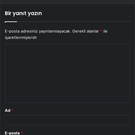
Bir yanıt yazın
E-posta adresiniz yayınlanmayacak.
Gerekli alanlar
*
ile
işaretlenmişlerdir
Y
o
r
u
m
*
Ad
*
E-posta
*