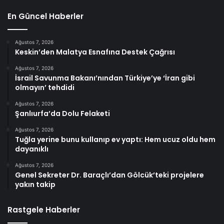
En Güncel Haberler
Ağustos 7, 2026
Keskin’den Malatya Esnafına Destek Çağrısı
Ağustos 7, 2026
İsrail Savunma Bakanı’nından Türkiye’ye ‘İran gibi
olmayın’ tehdidi
Ağustos 7, 2026
Şanlıurfa’da Dolu Felaketi
Ağustos 7, 2026
Tuğla yerine bunu kullanıp ev yaptı: Hem ucuz oldu hem
dayanıklı
Ağustos 7, 2026
Genel Sekreter Dr. Baraçlı’dan Gölcük’teki projelere
yakın takip
Rastgele Haberler