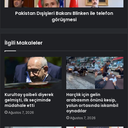
Pakistan Dışişleri Bakanı Blinken ile telefon
görüşmesi
İlgili Makaleler
Kurultay şaibeli diyerek
Harçlık için gelin
gelmişti, ilk seçiminde
arabasının önünü kesip,
müdahale etti
yolun ortasında iskambil
oynadılar
Ağustos 7, 2026
Ağustos 7, 2026