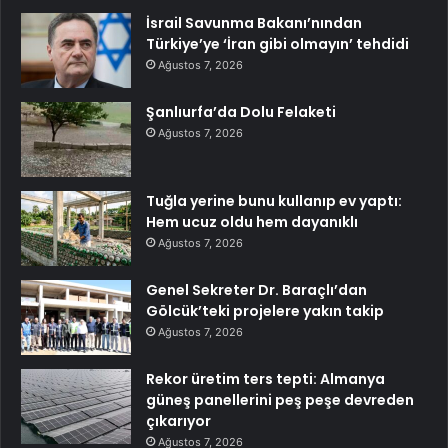
İsrail Savunma Bakanı’nından
Türkiye’ye ‘İran gibi olmayın’ tehdidi
Ağustos 7, 2026
Şanlıurfa’da Dolu Felaketi
Ağustos 7, 2026
Tuğla yerine bunu kullanıp ev yaptı:
Hem ucuz oldu hem dayanıklı
Ağustos 7, 2026
Genel Sekreter Dr. Baraçlı’dan
Gölcük’teki projelere yakın takip
Ağustos 7, 2026
Rekor üretim ters tepti: Almanya
güneş panellerini peş peşe devreden
çıkarıyor
Ağustos 7, 2026