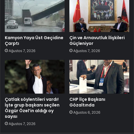
Kamyon Yaya Üst Geçidine
Çin ve Arnavutluk İlişkileri
Çarptı
Güçleniyor
Ağustos 7, 2026
Ağustos 7, 2026
Çatlak söylentileri vardı!
CHP İlçe Başkanı
İşte grup başkanı seçilen
Gözaltında
Özgür Özel’in aldığı oy
Ağustos 6, 2026
sayısı
Ağustos 7, 2026