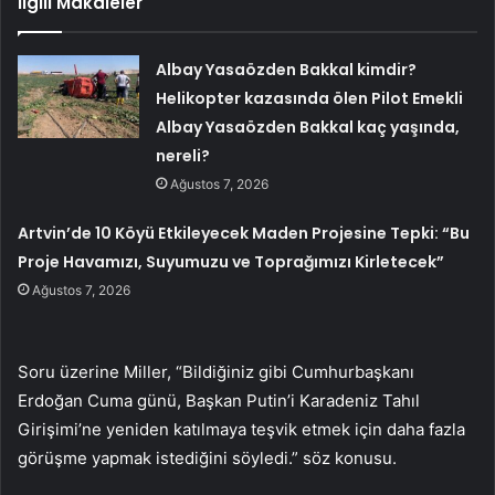
İlgili Makaleler
Albay Yasaözden Bakkal kimdir?
Helikopter kazasında ölen Pilot Emekli
Albay Yasaözden Bakkal kaç yaşında,
nereli?
Ağustos 7, 2026
Artvin’de 10 Köyü Etkileyecek Maden Projesine Tepki: “Bu
Proje Havamızı, Suyumuzu ve Toprağımızı Kirletecek”
Ağustos 7, 2026
Soru üzerine Miller, “Bildiğiniz gibi Cumhurbaşkanı
Erdoğan Cuma günü, Başkan Putin’i Karadeniz Tahıl
Girişimi’ne yeniden katılmaya teşvik etmek için daha fazla
görüşme yapmak istediğini söyledi.” söz konusu.