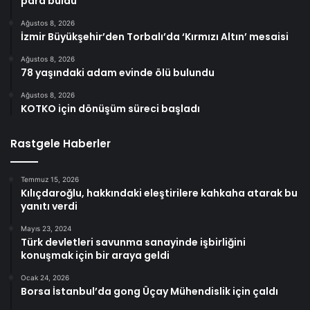
para buldu
Ağustos 8, 2026
İzmir Büyükşehir’den Torbalı’da ‘Kırmızı Altın’ mesaisi
Ağustos 8, 2026
78 yaşındaki adam evinde ölü bulundu
Ağustos 8, 2026
KOTKO için dönüşüm süreci başladı
Rastgele Haberler
Temmuz 15, 2026
Kılıçdaroğlu, hakkındaki eleştirilere kahkaha atarak bu
yanıtı verdi
Mayıs 23, 2024
Türk devletleri savunma sanayinde işbirliğini
konuşmak için bir araya geldi
Ocak 24, 2026
Borsa İstanbul’da gong Üçay Mühendislik için çaldı