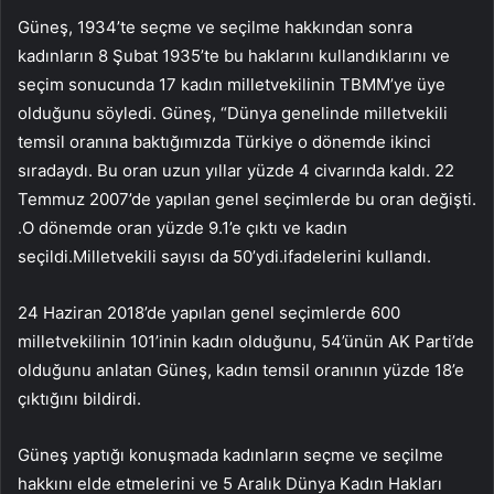
Güneş, 1934’te seçme ve seçilme hakkından sonra
kadınların 8 Şubat 1935’te bu haklarını kullandıklarını ve
seçim sonucunda 17 kadın milletvekilinin TBMM’ye üye
olduğunu söyledi. Güneş, “Dünya genelinde milletvekili
temsil oranına baktığımızda Türkiye o dönemde ikinci
sıradaydı. Bu oran uzun yıllar yüzde 4 civarında kaldı. 22
Temmuz 2007’de yapılan genel seçimlerde bu oran değişti.
.O dönemde oran yüzde 9.1’e çıktı ve kadın
seçildi.Milletvekili sayısı da 50’ydi.ifadelerini kullandı.
24 Haziran 2018’de yapılan genel seçimlerde 600
milletvekilinin 101’inin kadın olduğunu, 54’ünün AK Parti’de
olduğunu anlatan Güneş, kadın temsil oranının yüzde 18’e
çıktığını bildirdi.
Güneş yaptığı konuşmada kadınların seçme ve seçilme
hakkını elde etmelerini ve 5 Aralık Dünya Kadın Hakları