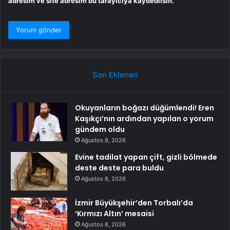
adresim ve site adresim bu tarayıcıya kaydedilsin.
Son Eklenen
Okuyanların boğazı düğümlendi! Eren
Kaşıkçı’nın ardından yapılan o yorum
gündem oldu
Ağustos 8, 2026
Evine tadilat yapan çift, gizli bölmede
deste deste para buldu
Ağustos 8, 2026
İzmir Büyükşehir’den Torbalı’da
‘Kırmızı Altın’ mesaisi
Ağustos 8, 2026