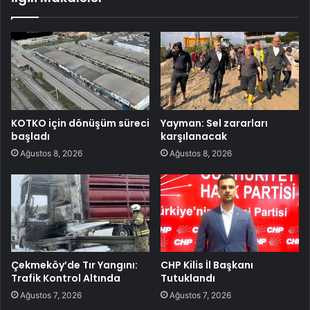
KOTKO için dönüşüm süreci
Yayman: Sel zararları
başladı
karşılanacak
Ağustos 8, 2026
Ağustos 8, 2026
Çekmeköy’de Tır Yangını:
CHP Kilis İl Başkanı
Trafik Kontrol Altında
Tutuklandı
Ağustos 7, 2026
Ağustos 7, 2026