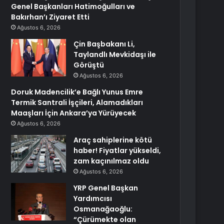
Genel Başkanları Hatimoğulları ve
Bakırhan’ı Ziyaret Etti
Ağustos 6, 2026
Çin Başbakanı Li,
Taylandlı Mevkidaşı ile
Görüştü
Ağustos 6, 2026
Doruk Madencilik’e Bağlı Yunus Emre
Termik Santrali İşçileri, Alamadıkları
Maaşları İçin Ankara’ya Yürüyecek
Ağustos 6, 2026
Araç sahiplerine kötü
haber! Fiyatlar yükseldi,
zam kaçınılmaz oldu
Ağustos 6, 2026
YRP Genel Başkan
Yardımcısı
Osmanağaoğlu:
“Çürümekte olan