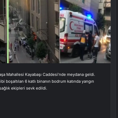
Paşa Mahallesi Kayabaşı Caddesi’nde meydana geldi.
i boşaltılan 6 katlı binanın bodrum katında yangın
sağlık ekipleri sevk edildi.