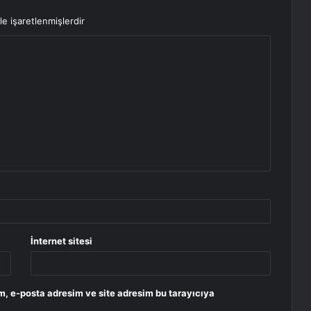
le işaretlenmişlerdir
İnternet sitesi
m, e-posta adresim ve site adresim bu tarayıcıya