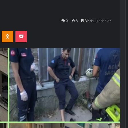
0
8
Bir dakikadan az
VKontakte
Odnoklassniki
Pocket