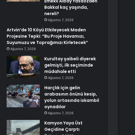
Emekli Albay Yasaözden
Bakkal kaç yaşında,
nereli?
Ağustos 7, 2026
Artvin’de 10 Köyü Etkileyecek Maden
Projesine Tepki: “Bu Proje Havamızı,
Suyumuzu ve Toprağımızı Kirletecek”
Ağustos 7, 2026
Kurultay şaibeli diyerek
gelmişti, ilk seçiminde
müdahale etti
Ağustos 7, 2026
Harçlık için gelin
arabasının önünü kesip,
yolun ortasında iskambil
oynadılar
Ağustos 7, 2026
Kamyon Yaya Üst
Geçidine Çarptı