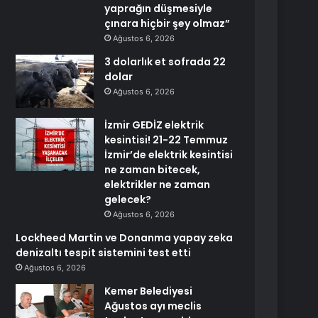
yaprağın düşmesiyle
çınara hiçbir şey olmaz”
Ağustos 6, 2026
3 dolarlık et sofrada 22
dolar
Ağustos 6, 2026
İzmir GEDİZ elektrik
kesintisi! 21-22 Temmuz
İzmir’de elektrik kesintisi
ne zaman bitecek,
elektrikler ne zaman
gelecek?
Ağustos 6, 2026
Lockheed Martin ve Donanma yapay zeka
denizaltı tespit sistemini test etti
Ağustos 6, 2026
Kemer Belediyesi
Ağustos ayı meclis