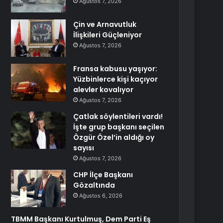
Ağustos 7, 2026
Çin ve Arnavutluk
İlişkileri Güçleniyor
Ağustos 7, 2026
Fransa kabusu yaşıyor:
Yüzbinlerce kişi kaçıyor
alevler kovalıyor
Ağustos 7, 2026
Çatlak söylentileri vardı!
İşte grup başkanı seçilen
Özgür Özel’in aldığı oy
sayısı
Ağustos 7, 2026
CHP İlçe Başkanı
Gözaltında
Ağustos 6, 2026
TBMM Başkanı Kurtulmuş, Dem Parti Eş