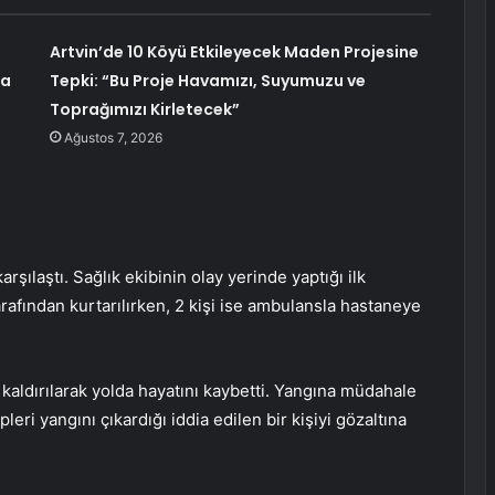
Artvin’de 10 Köyü Etkileyecek Maden Projesine
da
Tepki: “Bu Proje Havamızı, Suyumuzu ve
Toprağımızı Kirletecek”
Ağustos 7, 2026
arşılaştı. Sağlık ekibinin olay yerinde yaptığı ilk
arafından kurtarılırken, 2 kişi ise ambulansla hastaneye
aldırılarak yolda hayatını kaybetti. Yangına müdahale
leri yangını çıkardığı iddia edilen bir kişiyi gözaltına