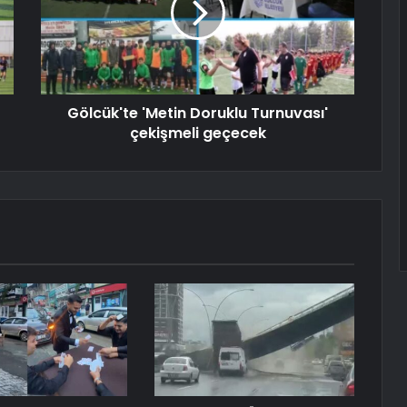
Gölcük'te 'Metin Doruklu Turnuvası'
çekişmeli geçecek