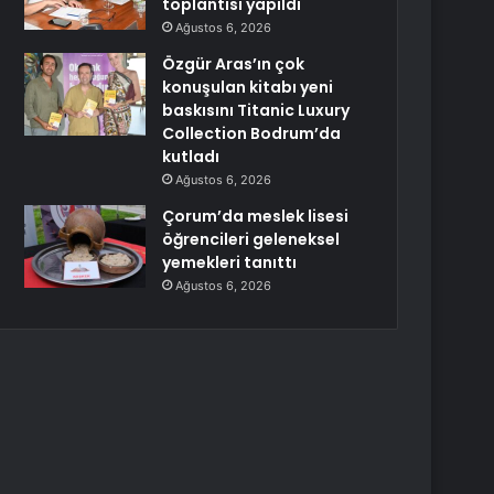
toplantısı yapıldı
Ağustos 6, 2026
Özgür Aras’ın çok
konuşulan kitabı yeni
baskısını Titanic Luxury
Collection Bodrum’da
kutladı
Ağustos 6, 2026
Çorum’da meslek lisesi
öğrencileri geleneksel
yemekleri tanıttı
Ağustos 6, 2026