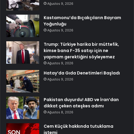
Ağustos 9, 2026
Kastamonu’da Bıçakçıların Bayram
Yoğunluğu
Ağustos 9, 2026
Trump: Türkiye harika bir müttefik,
kimse bana F-35 satışı için ne
yapmam gerektiğini söyleyemez
Ağustos 9, 2026
Hatay’da Gıda Denetimleri Başladı
Ağustos 9, 2026
Pakistan duyurdu! ABD ve İran’dan
dikkat çeken ateşkes adımı
Ağustos 8, 2026
Cem Küçük hakkında tutuklama
istemi