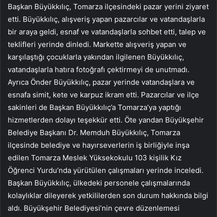
Başkan Büyükkılıç, Tomarza ilçesindeki pazar yerini ziyaret
etti. Büyükkılıç, alışveriş yapan pazarcılar ve vatandaşlarla
bir araya geldi, esnaf ve vatandaşlarla sohbet etti, talep ve
teklifleri yerinde dinledi. Markette alışveriş yapan ve
karşılaştığı çocuklarla yakından ilgilenen Büyükkılıç,
vatandaşlarla hatıra fotoğrafı çektirmeyi de unutmadı.
Ayrıca Önder Büyükkılıç, pazar yerinde vatandaşlara ve
esnafa simit, kete ve karpuz ikram etti. Pazarcılar ve ilçe
sakinleri de Başkan Büyükkılıç’a Tomarza’ya yaptığı
hizmetlerden dolayı teşekkür etti. Öte yandan Büyükşehir
Belediye Başkanı Dr. Memduh Büyükkılıç, Tomarza
ilçesinde belediye ve hayırseverlerin iş birliğiyle inşa
edilen Tomarza Meslek Yüksekokulu 103 kişilik Kız
Öğrenci Yurdu’nda yürütülen çalışmaları yerinde inceledi.
Başkan Büyükkılıç, ülkedeki personele çalışmalarında
kolaylıklar dileyerek yetkililerden son durum hakkında bilgi
aldı. Büyükşehir Belediyesi’nin çevre düzenlemesi