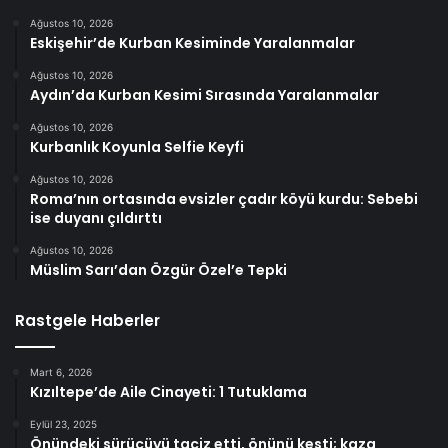
Ağustos 10, 2026
Eskişehir’de Kurban Kesiminde Yaralanmalar
Ağustos 10, 2026
Aydın’da Kurban Kesimi Sırasında Yaralanmalar
Ağustos 10, 2026
Kurbanlık Koyunla Selfie Keyfi
Ağustos 10, 2026
Roma’nın ortasında evsizler çadır köyü kurdu: Sebebi
ise duyanı çıldırttı
Ağustos 10, 2026
Müslim Sarı’dan Özgür Özel’e Tepki
Rastgele Haberler
Mart 6, 2026
Kızıltepe’de Aile Cinayeti: 1 Tutuklama
Eylül 23, 2025
Önündeki sürücüyü taciz etti, önünü kesti; kaza