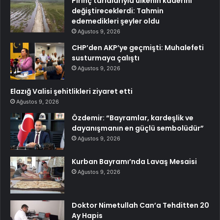
Pirinç tarlalarıyla ülkenin kaderini
değiştireceklerdi: Tahmin
edemedikleri şeyler oldu
Ağustos 9, 2026
CHP’den AKP’ye geçmişti: Muhalefeti
susturmaya çalıştı
Ağustos 9, 2026
Elazığ Valisi şehitlikleri ziyaret etti
Ağustos 9, 2026
Özdemir: “Bayramlar, kardeşlik ve
dayanışmanın en güçlü sembolüdür”
Ağustos 9, 2026
Kurban Bayramı’nda Lavaş Mesaisi
Ağustos 9, 2026
Doktor Nimetullah Can’a Tehditten 20
Ay Hapis