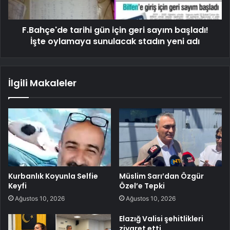
F.Bahçe'de tarihi gün için geri sayım başladı!
İşte oylamaya sunulacak stadın yeni adı
İlgili Makaleler
Kurbanlık Koyunla Selfie
Müslim Sarı’dan Özgür
Keyfi
Özel’e Tepki
Ağustos 10, 2026
Ağustos 10, 2026
Elazığ Valisi şehitlikleri
ziyaret etti