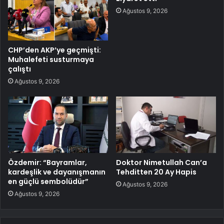
Ağustos 9, 2026
CHP’den AKP’ye geçmişti:
Muhalefeti susturmaya
çalıştı
Ağustos 9, 2026
Özdemir: “Bayramlar,
Doktor Nimetullah Can’a
kardeşlik ve dayanışmanın
Tehditten 20 Ay Hapis
en güçlü sembolüdür”
Ağustos 9, 2026
Ağustos 9, 2026