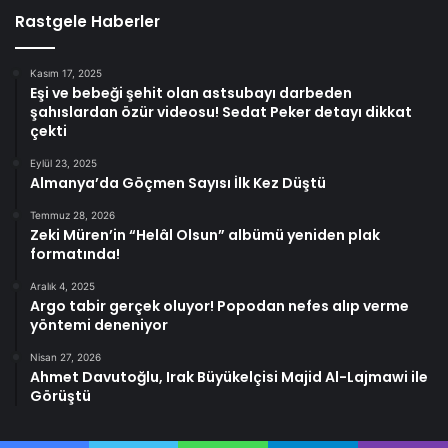
Rastgele Haberler
Kasım 17, 2025
Eşi ve bebeği şehit olan astsubayı darbeden
şahıslardan özür videosu! Sedat Peker detayı dikkat
çekti
Eylül 23, 2025
Almanya’da Göçmen Sayısı İlk Kez Düştü
Temmuz 28, 2026
Zeki Müren’in “Helâl Olsun” albümü yeniden plak
formatında!
Aralık 4, 2025
Argo tabir gerçek oluyor! Popodan nefes alıp verme
yöntemi deneniyor
Nisan 27, 2026
Ahmet Davutoğlu, Irak Büyükelçisi Majid Al-Lajmawi ile
Görüştü