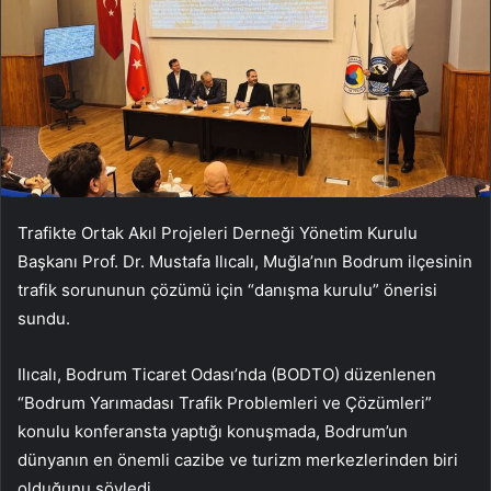
Trafikte Ortak Akıl Projeleri Derneği Yönetim Kurulu
Başkanı Prof. Dr. Mustafa Ilıcalı, Muğla’nın Bodrum ilçesinin
trafik sorununun çözümü için “danışma kurulu” önerisi
sundu.
Ilıcalı, Bodrum Ticaret Odası’nda (BODTO) düzenlenen
“Bodrum Yarımadası Trafik Problemleri ve Çözümleri”
konulu konferansta yaptığı konuşmada, Bodrum’un
dünyanın en önemli cazibe ve turizm merkezlerinden biri
olduğunu söyledi.