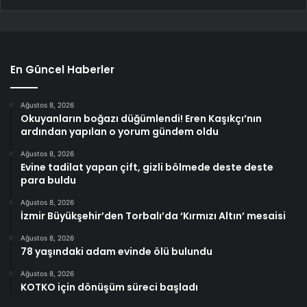
En Güncel Haberler
Ağustos 8, 2026
Okuyanların boğazı düğümlendi! Eren Kaşıkçı’nın
ardından yapılan o yorum gündem oldu
Ağustos 8, 2026
Evine tadilat yapan çift, gizli bölmede deste deste
para buldu
Ağustos 8, 2026
İzmir Büyükşehir’den Torbalı’da ‘Kırmızı Altın’ mesaisi
Ağustos 8, 2026
78 yaşındaki adam evinde ölü bulundu
Ağustos 8, 2026
KOTKO için dönüşüm süreci başladı