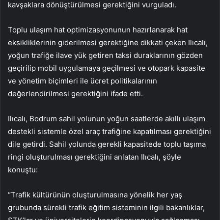
kavşaklara dönüştürülmesi gerektiğini vurguladı.
Toplu ulaşım hat optimizasyonunun hazırlanarak hat
eksikliklerinin giderilmesi gerektiğine dikkati çeken Ilıcalı,
yoğun trafiğe ilave yük getiren taksi duraklarının gözden
geçirilip mobil uygulamaya geçilmesi ve otopark kapasite
ve yönetim biçimleri ile ücret politikalarının
değerlendirilmesi gerektiğini ifade etti.
Ilıcalı, Bodrum sahil yolunun yoğun saatlerde akıllı ulaşım
destekli sistemle özel araç trafiğine kapatılması gerektiğini
dile getirdi. Sahil yolunda gerekli kapasitede toplu taşıma
ringi oluşturulması gerektiğini anlatan Ilıcalı, şöyle
konuştu:
“Trafik kültürünün oluşturulmasına yönelik her yaş
grubunda sürekli trafik eğitim sisteminin ilgili bakanlıklar,