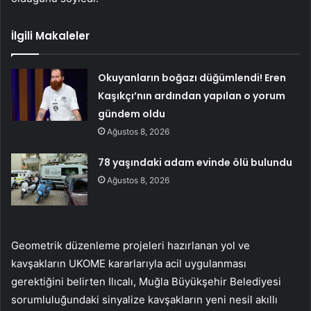
İlgili Makaleler
Okuyanların boğazı düğümlendi! Eren
Kaşıkçı’nın ardından yapılan o yorum
gündem oldu
Ağustos 8, 2026
78 yaşındaki adam evinde ölü bulundu
Ağustos 8, 2026
Geometrik düzenleme projeleri hazırlanan yol ve
kavşakların UKOME kararlarıyla acil uygulanması
gerektiğini belirten Ilıcalı, Muğla Büyükşehir Belediyesi
sorumluluğundaki sinyalize kavşakların yeni nesil akıllı