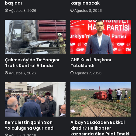
başladı
karşılanacak
Ağustos 8, 2026
Ağustos 8, 2026
Çekmeköy’de Tır Yangını:
CHP Kilis İl Başkanı
Trafik Kontrol Altında
Tutuklandı
Ağustos 7, 2026
Ağustos 7, 2026
Kemalettin Şahin Son
Albay Yasaözden Bakkal
Yolculuğuna Uğurlandı
kimdir? Helikopter
kazasında ölen Pilot Emekli
Ağustos 7, 2026