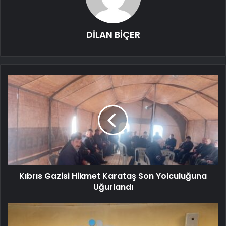
DİLAN BİÇER
Kıbrıs Gazisi Hikmet Karataş Son Yolculuğuna
Uğurlandı