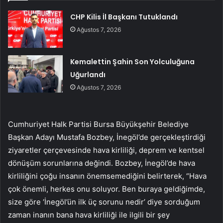
CHP Kilis İl Başkanı Tutuklandı
Ağustos 7, 2026
Kemalettin Şahin Son Yolculuğuna
Uğurlandı
Ağustos 7, 2026
Cumhuriyet Halk Partisi Bursa Büyükşehir Belediye
Başkan Adayı Mustafa Bozbey, İnegöl’de gerçekleştirdiği
ziyaretler çerçevesinde hava kirliliği, deprem ve kentsel
dönüşüm sorunlarına değindi. Bozbey, İnegöl’de hava
kirliliğini çoğu insanın önemsemediğini belirterek, “Hava
çok önemli, herkes onu soluyor. Ben buraya geldiğimde,
size göre ‘İnegöl’ün ilk üç sorunu nedir’ diye sorduğum
zaman inanın bana hava kirliliği ile ilgili bir şey