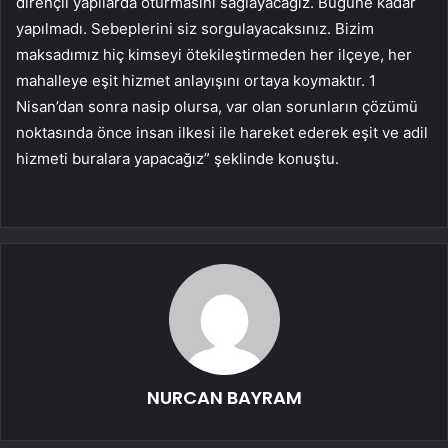
dirençli yapılarda oturmasını sağlayacağız. Bugüne kadar
yapılmadı. Sebeplerini siz sorgulayacaksınız. Bizim
maksadımız hiç kimseyi ötekileştirmeden her ilçeye, her
mahalleye eşit hizmet anlayışını ortaya koymaktır. 1
Nisan’dan sonra nasip olursa, var olan sorunların çözümü
noktasında önce insan ilkesi ile hareket ederek eşit ve adil
hizmeti buralara yapacağız” şeklinde konuştu.
NURCAN BAYRAM