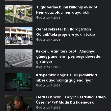
Tuğla yerine bunu kullanıp ev yaptı:
Hem ucuz oldu hem dayanıklı
Ağustos 7, 2026
Genel Sekreter Dr. Baraçlı’dan
Gölcük’teki projelere yakın takip
Ağustos 7, 2026
Rekor üretim ters tepti: Almanya
güneş panellerini peş peşe devreden
çıkarıyor
Ağustos 7, 2026
Kaspersky: Doğru BT alışkanlıkları
siber dayanıklılığı güçlendiriyor
Ağustos 7, 2026
Gears Of War E-Day’in Betasına ‘Talep
Üzerine’ PvP Modu Da Eklenecek
Ağustos 7, 2026