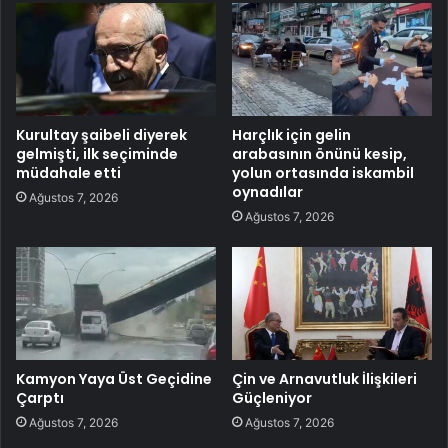
Kurultay şaibeli diyerek
Harçlık için gelin
gelmişti, ilk seçiminde
arabasının önünü kesip,
müdahale etti
yolun ortasında iskambil
oynadılar
Ağustos 7, 2026
Ağustos 7, 2026
Kamyon Yaya Üst Geçidine
Çin ve Arnavutluk İlişkileri
Çarptı
Güçleniyor
Ağustos 7, 2026
Ağustos 7, 2026