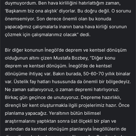
duymuyordum. Ben hava kirliliğini hatırlattığım zaman,
‘Başkanım biz ona alıştık’ diyorlar. Bu doğru değil. O sorunu
önemsemiyor. Son derece önemli olan bu konuda
yapacağımız çalışmalarla inanın bana hava kirliği sorunun
çözmek için çalışmalarımız olacak” dedi.
Bir diğer konunun İnegöl’de deprem ve kentsel dönüşüm
olduğunun altını çizen Mustafa Bozbey, “Diğer konu
deprem ve kentsel dönüşüm. İnegöl’de de kentsel
dönüşüme ihtiyaç var. Bakın burada, 50-60-70 yıllık binalar
var. Üstelik fay hatları hususunda da önemli bir bölgedeyiz.
Ne zaman sallanıyoruz, o zaman depremi hatırlıyoruz.
Birkaç gün geçince de unutuyoruz. Depreme hazırlıklı,
dirençli bir kent oluşturmakla ilgili projelerimiz hazır. Önce
planlama yapacağız. Yeraltının bütün bilimsel
araştırmalarını yaptıktan sonra üst ölçekli bir plan ve
ardından da kentsel dönüşüm planlarıyla İnegöllülerin de