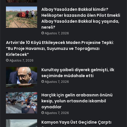
Albay Yasaözden Bakkal kimdir?
Helikopter kazasında ölen Pilot Emekli
Albay Yasaözden Bakkal kaç yaşında,
nereli?
Ağustos 7, 2026
Artvin’de 10 Köyü Etkileyecek Maden Projesine Tepki:
“Bu Proje Havamızı, Suyumuzu ve Toprağımızı
Kirletecek”
Ağustos 7, 2026
Kurultay şaibeli diyerek gelmişti, ilk
seçiminde müdahale etti
Ağustos 7, 2026
Harçlık için gelin arabasının önünü
kesip, yolun ortasında iskambil
oynadılar
Ağustos 7, 2026
Kamyon Yaya Üst Geçidine Çarptı