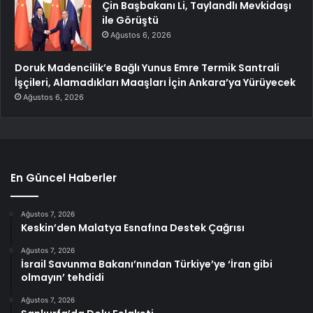
Çin Başbakanı Li, Taylandlı Mevkidaşı
ile Görüştü
Ağustos 6, 2026
Doruk Madencilik’e Bağlı Yunus Emre Termik Santrali
İşçileri, Alamadıkları Maaşları İçin Ankara’ya Yürüyecek
Ağustos 6, 2026
En Güncel Haberler
Ağustos 7, 2026
Keskin’den Malatya Esnafına Destek Çağrısı
Ağustos 7, 2026
İsrail Savunma Bakanı’nından Türkiye’ye ‘İran gibi
olmayın’ tehdidi
Ağustos 7, 2026