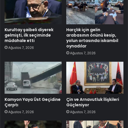
Kurultay şaibeli diyerek
Harçlık için gelin
gelmişti, ilk seçiminde
arabasının önünü kesip,
müdahale etti
yolun ortasında iskambil
oynadılar
Ağustos 7, 2026
Ağustos 7, 2026
Kamyon Yaya Üst Geçidine
Çin ve Arnavutluk İlişkileri
Çarptı
Güçleniyor
Ağustos 7, 2026
Ağustos 7, 2026