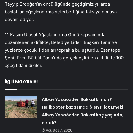
Tayyip Erdoğan’ın öncülüğünde geçtiğimiz yıllarda
başlatılan ağaçlandırma seferberliğine takviye olmaya
devam ediyor.
11 Kasım Ulusal Ağaçlandırma Günü kapsamında
düzenlenen aktiflikte, Belediye Lideri Başkan Tanır ve
yüzlerce çocuk, fidanları toprakla buluşturdu. Esentepe
Şehit Eren Bülbül Parkı’nda gerçekleştirilen aktiflikte 100
ağaç fidanı dikildi.
İlgili Makaleler
Albay Yasaözden Bakkal kimdir?
Helikopter kazasında ölen Pilot Emekli
Albay Yasaözden Bakkal kaç yaşında,
nereli?
Ağustos 7, 2026