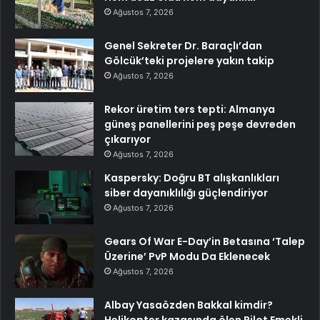
Ağustos 7, 2026
Genel Sekreter Dr. Baraçlı’dan
Gölcük’teki projelere yakın takip
Ağustos 7, 2026
Rekor üretim ters tepti: Almanya
güneş panellerini peş peşe devreden
çıkarıyor
Ağustos 7, 2026
Kaspersky: Doğru BT alışkanlıkları
siber dayanıklılığı güçlendiriyor
Ağustos 7, 2026
Gears Of War E-Day’in Betasına ‘Talep
Üzerine’ PvP Modu Da Eklenecek
Ağustos 7, 2026
Albay Yasaözden Bakkal kimdir?
Helikopter kazasında ölen Pilot Emekli