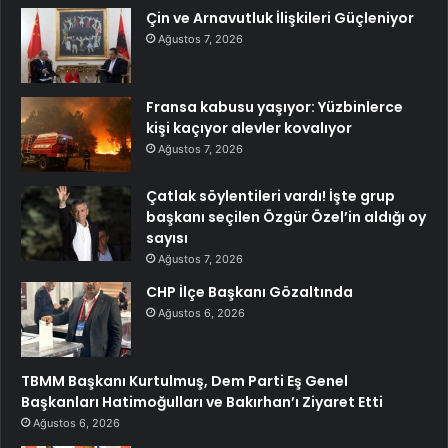
Çin ve Arnavutluk İlişkileri Güçleniyor
Ağustos 7, 2026
Fransa kabusu yaşıyor: Yüzbinlerce
kişi kaçıyor alevler kovalıyor
Ağustos 7, 2026
Çatlak söylentileri vardı! İşte grup
başkanı seçilen Özgür Özel’in aldığı oy
sayısı
Ağustos 7, 2026
CHP İlçe Başkanı Gözaltında
Ağustos 6, 2026
TBMM Başkanı Kurtulmuş, Dem Parti Eş Genel
Başkanları Hatimoğulları ve Bakırhan’ı Ziyaret Etti
Ağustos 6, 2026