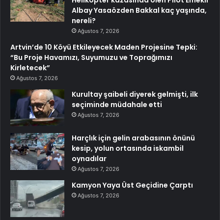
Albay Yasaözden Bakkal kaç yaşında,
nereli?
Ağustos 7, 2026
Artvin’de 10 Köyü Etkileyecek Maden Projesine Tepki:
“Bu Proje Havamızı, Suyumuzu ve Toprağımızı
Kirletecek”
Ağustos 7, 2026
Kurultay şaibeli diyerek gelmişti, ilk
seçiminde müdahale etti
Ağustos 7, 2026
Harçlık için gelin arabasının önünü
kesip, yolun ortasında iskambil
oynadılar
Ağustos 7, 2026
Kamyon Yaya Üst Geçidine Çarptı
Ağustos 7, 2026