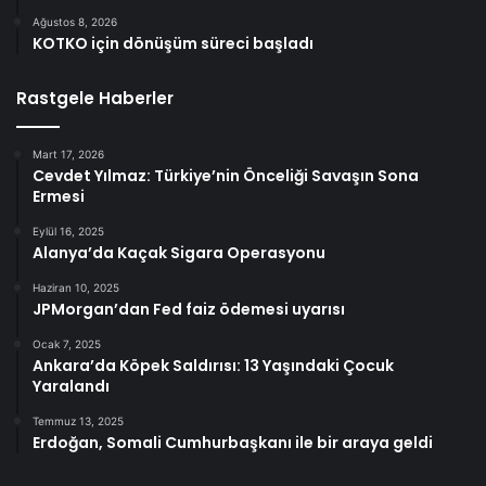
Ağustos 8, 2026
KOTKO için dönüşüm süreci başladı
Rastgele Haberler
Mart 17, 2026
Cevdet Yılmaz: Türkiye’nin Önceliği Savaşın Sona
Ermesi
Eylül 16, 2025
Alanya’da Kaçak Sigara Operasyonu
Haziran 10, 2025
JPMorgan’dan Fed faiz ödemesi uyarısı
Ocak 7, 2025
Ankara’da Köpek Saldırısı: 13 Yaşındaki Çocuk
Yaralandı
Temmuz 13, 2025
Erdoğan, Somali Cumhurbaşkanı ile bir araya geldi