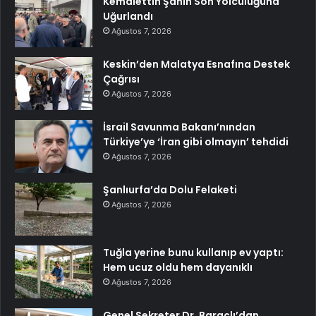
Kemalettin Şahin Son Yolculuğuna
Uğurlandı
Ağustos 7, 2026
Keskin’den Malatya Esnafına Destek
Çağrısı
Ağustos 7, 2026
İsrail Savunma Bakanı’nından
Türkiye’ye ‘İran gibi olmayın’ tehdidi
Ağustos 7, 2026
Şanlıurfa’da Dolu Felaketi
Ağustos 7, 2026
Tuğla yerine bunu kullanıp ev yaptı:
Hem ucuz oldu hem dayanıklı
Ağustos 7, 2026
Genel Sekreter Dr. Baraçlı’dan