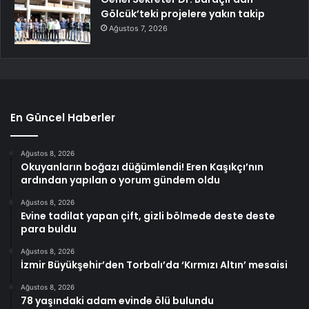
Gölcük’teki projelere yakın takip
Ağustos 7, 2026
En Güncel Haberler
Ağustos 8, 2026
Okuyanların boğazı düğümlendi! Eren Kaşıkçı’nın
ardından yapılan o yorum gündem oldu
Ağustos 8, 2026
Evine tadilat yapan çift, gizli bölmede deste deste
para buldu
Ağustos 8, 2026
İzmir Büyükşehir’den Torbalı’da ‘Kırmızı Altın’ mesaisi
Ağustos 8, 2026
78 yaşındaki adam evinde ölü bulundu