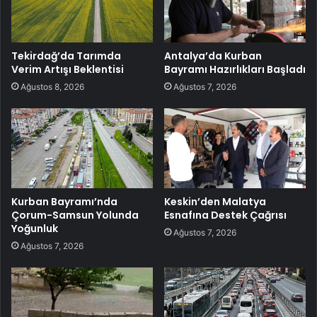
Tekirdağ’da Tarımda
Antalya’da Kurban
Verim Artışı Beklentisi
Bayramı Hazırlıkları Başladı
Ağustos 8, 2026
Ağustos 7, 2026
Kurban Bayramı’nda
Keskin’den Malatya
Çorum-Samsun Yolunda
Esnafına Destek Çağrısı
Yoğunluk
Ağustos 7, 2026
Ağustos 7, 2026