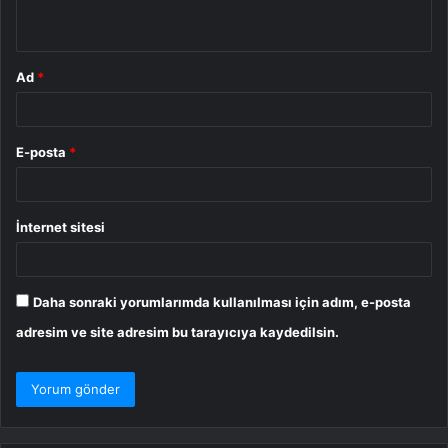
*
Ad
*
E-posta
*
İnternet sitesi
Daha sonraki yorumlarımda kullanılması için adım, e-posta
adresim ve site adresim bu tarayıcıya kaydedilsin.