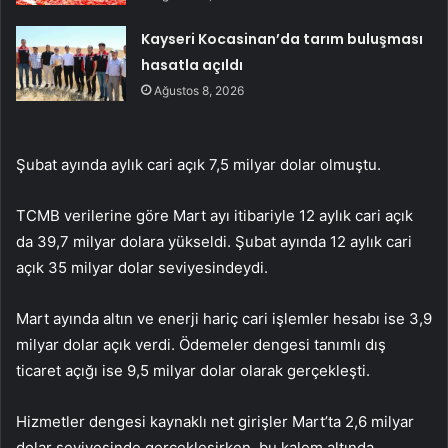
Kayseri Kocasinan’da tarım buluşması
hasatla açıldı
Ağustos 8, 2026
Şubat ayında aylık cari açık 7,5 milyar dolar olmuştu.
TCMB verilerine göre Mart ayı itibariyle 12 aylık cari açık
da 39,7 milyar dolara yükseldi. Şubat ayında 12 aylık cari
açık 35 milyar dolar seviyesindeydi.
Mart ayında altın ve enerji hariç cari işlemler hesabı ise 3,9
milyar dolar açık verdi. Ödemeler dengesi tanımlı dış
ticaret açığı ise 9,5 milyar dolar olarak gerçekleşti.
Hizmetler dengesi kaynaklı net girişler Mart’ta 2,6 milyar
dolar seviyesinde gerçekleşirken, bu kalem altında