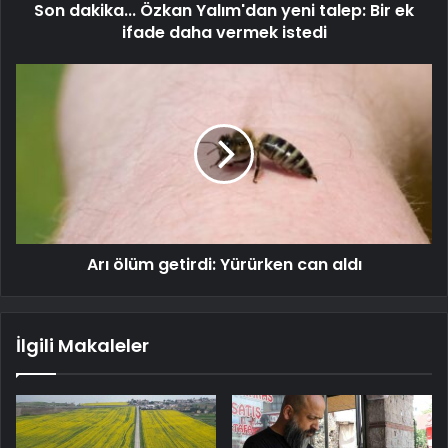
Son dakika... Özkan Yalım'dan yeni talep: Bir ek
ifade daha vermek istedi
Arı ölüm getirdi: Yürürken can aldı
İlgili Makaleler