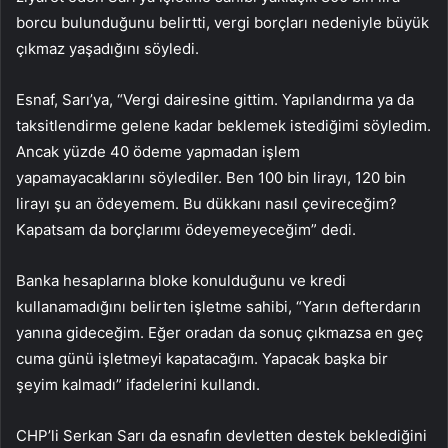
borcu bulunduğunu belirtti, vergi borçları nedeniyle büyük
çıkmaz yaşadığını söyledi.
Esnaf, Sarı’ya, “Vergi dairesine gittim. Yapılandırma ya da
taksitlendirme gelene kadar beklemek istediğimi söyledim.
Ancak yüzde 40 ödeme yapmadan işlem
yapamayacaklarını söylediler. Ben 100 bin lirayı, 120 bin
lirayı şu an ödeyemem. Bu dükkanı nasıl çevireceğim?
Kapatsam da borçlarımı ödeyemeyeceğim” dedi.
Banka hesaplarına bloke konulduğunu ve kredi
kullanamadığını belirten işletme sahibi, “Yarın defterdarın
yanına gideceğim. Eğer oradan da sonuç çıkmazsa en geç
cuma günü işletmeyi kapatacağım. Yapacak başka bir
şeyim kalmadı” ifadelerini kullandı.
CHP’li Serkan Sarı da esnafın devletten destek beklediğini