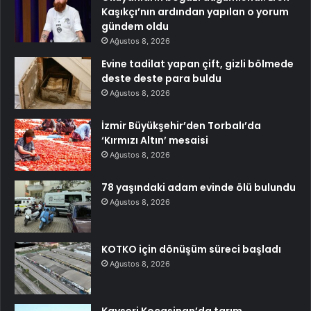
Kaşıkçı’nın ardından yapılan o yorum
gündem oldu
Ağustos 8, 2026
Evine tadilat yapan çift, gizli bölmede
deste deste para buldu
Ağustos 8, 2026
İzmir Büyükşehir’den Torbalı’da
‘Kırmızı Altın’ mesaisi
Ağustos 8, 2026
78 yaşındaki adam evinde ölü bulundu
Ağustos 8, 2026
KOTKO için dönüşüm süreci başladı
Ağustos 8, 2026
Kayseri Kocasinan’da tarım