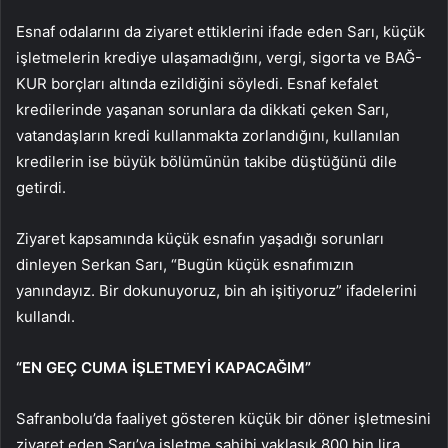
Esnaf odalarını da ziyaret ettiklerini ifade eden Sarı, küçük
işletmelerin krediye ulaşamadığını, vergi, sigorta ve BAĞ-
KUR borçları altında ezildiğini söyledi. Esnaf kefalet
kredilerinde yaşanan sorunlara da dikkati çeken Sarı,
vatandaşların kredi kullanmakta zorlandığını, kullanılan
kredilerin ise büyük bölümünün takibe düştüğünü dile
getirdi.
Ziyaret kapsamında küçük esnafın yaşadığı sorunları
dinleyen Serkan Sarı, “Bugün küçük esnafımızın
yanındayız. Bir dokunuyoruz, bin ah işitiyoruz” ifadelerini
kullandı.
“EN GEÇ CUMA İŞLETMEYİ KAPACAĞIM”
Safranbolu’da faaliyet gösteren küçük bir döner işletmesini
ziyaret eden Sarı’ya işletme sahibi yaklaşık 800 bin lira