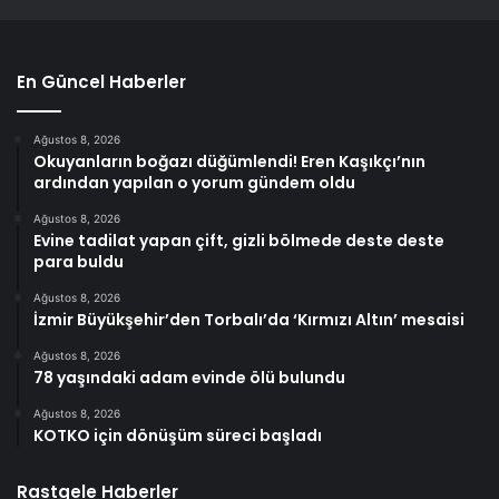
En Güncel Haberler
Ağustos 8, 2026
Okuyanların boğazı düğümlendi! Eren Kaşıkçı’nın
ardından yapılan o yorum gündem oldu
Ağustos 8, 2026
Evine tadilat yapan çift, gizli bölmede deste deste
para buldu
Ağustos 8, 2026
İzmir Büyükşehir’den Torbalı’da ‘Kırmızı Altın’ mesaisi
Ağustos 8, 2026
78 yaşındaki adam evinde ölü bulundu
Ağustos 8, 2026
KOTKO için dönüşüm süreci başladı
Rastgele Haberler