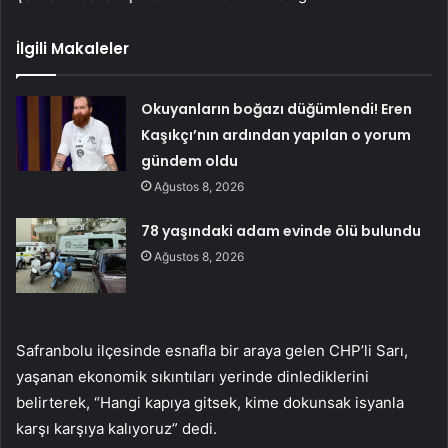
İlgili Makaleler
Okuyanların boğazı düğümlendi! Eren
Kaşıkçı’nın ardından yapılan o yorum
gündem oldu
Ağustos 8, 2026
78 yaşındaki adam evinde ölü bulundu
Ağustos 8, 2026
Safranbolu ilçesinde esnafla bir araya gelen CHP’li Sarı,
yaşanan ekonomik sıkıntıları yerinde dinlediklerini
belirterek, “Hangi kapıya gitsek, kime dokunsak isyanla
karşı karşıya kalıyoruz” dedi.