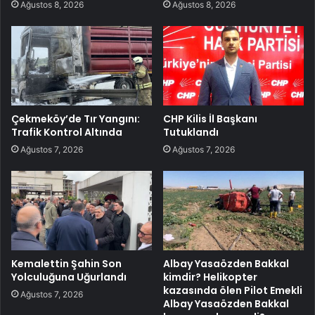
Ağustos 8, 2026
Ağustos 8, 2026
Çekmeköy’de Tır Yangını:
CHP Kilis İl Başkanı
Trafik Kontrol Altında
Tutuklandı
Ağustos 7, 2026
Ağustos 7, 2026
Kemalettin Şahin Son
Albay Yasaözden Bakkal
Yolculuğuna Uğurlandı
kimdir? Helikopter
kazasında ölen Pilot Emekli
Ağustos 7, 2026
Albay Yasaözden Bakkal