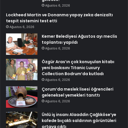
Ağustos 6, 2026
Lockheed Martin ve Donanma yapay zeka denizaltı
tespit sistemini test etti
Ağustos 6, 2026
Kemer Belediyesi Ağustos ayı meclis
toplantısı yapıldı
Ağustos 6, 2026
Özgür Aras’ın çok konuşulan kitabı
yeni baskısını Titanic Luxury
Collection Bodrum’da kutladı
Ağustos 6, 2026
Çorum’da meslek lisesi öğrencileri
geleneksel yemekleri tanıttı
Ağustos 6, 2026
Ünlü iş insanı Alaaddin Çağlıköse’ye
kafede bıçaklı saldırının görüntüleri
ortaya çıktı