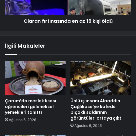
Ciaran fırtınasında en az 16 kişi öldü
İlgili Makaleler
Çorum’da meslek lisesi
Ünlü iş insanı Alaaddin
öğrencileri geleneksel
Çağlıköse’ye kafede
yemekleri tanıttı
bıçaklı saldırının
görüntüleri ortaya çıktı
Ağustos 6, 2026
Ağustos 6, 2026