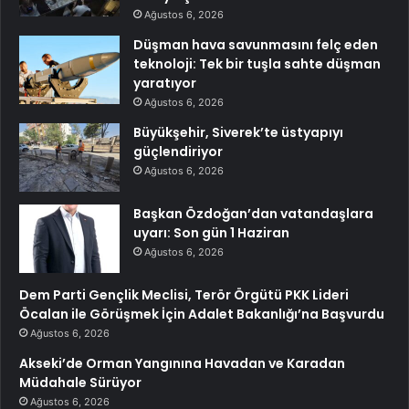
Ağustos 6, 2026
Düşman hava savunmasını felç eden
teknoloji: Tek bir tuşla sahte düşman
yaratıyor
Ağustos 6, 2026
Büyükşehir, Siverek’te üstyapıyı
güçlendiriyor
Ağustos 6, 2026
Başkan Özdoğan’dan vatandaşlara
uyarı: Son gün 1 Haziran
Ağustos 6, 2026
Dem Parti Gençlik Meclisi, Terör Örgütü PKK Lideri
Öcalan ile Görüşmek İçin Adalet Bakanlığı’na Başvurdu
Ağustos 6, 2026
Akseki’de Orman Yangınına Havadan ve Karadan
Müdahale Sürüyor
Ağustos 6, 2026