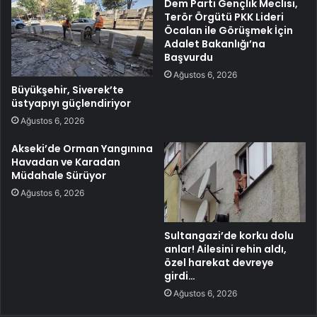
Dem Parti Gençlik Meclisi,
Terör Örgütü PKK Lideri
Öcalan ile Görüşmek İçin
Adalet Bakanlığı’na
Başvurdu
Ağustos 6, 2026
Büyükşehir, Siverek’te
üstyapıyı güçlendiriyor
Ağustos 6, 2026
Akseki’de Orman Yangınına
Havadan ve Karadan
Müdahale Sürüyor
Ağustos 6, 2026
Sultangazi’de korku dolu
anlar! Ailesini rehin aldı,
özel harekat devreye
girdi…
Ağustos 6, 2026