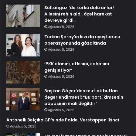
Sultangazi’de korku dolu anlar!
Ailesini rehin aldı, özel harekat
devreye girdi…
Ağustos 6, 2026
Türkan Şoray’ın kızı da uyuşturucu
operasyonunda gözaltında
Ağustos 5, 2026
‘PKK alanını, etkisini, sahasını
genişletiyor’
Ağustos 5, 2026
Başkan Göçer’den mutlak butlan
değerlendirmesi: “Bu parti kimsenin
babasının malı değildir”
Ağustos 5, 2026
Antonelli Belçika GP’sinde Polde, Verstappen İkinci
Ağustos 5, 2026