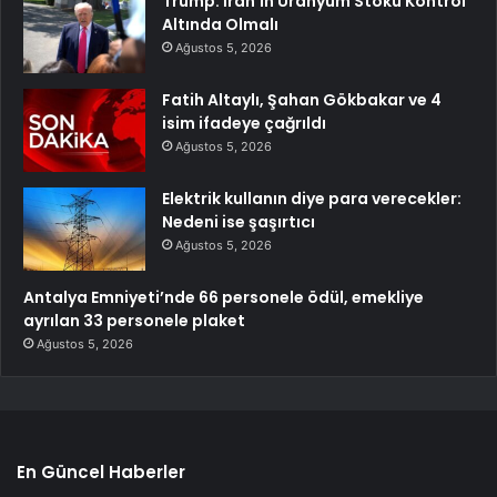
Trump: İran’ın Uranyum Stoku Kontrol
Altında Olmalı
Ağustos 5, 2026
Fatih Altaylı, Şahan Gökbakar ve 4
isim ifadeye çağrıldı
Ağustos 5, 2026
Elektrik kullanın diye para verecekler:
Nedeni ise şaşırtıcı
Ağustos 5, 2026
Antalya Emniyeti’nde 66 personele ödül, emekliye
ayrılan 33 personele plaket
Ağustos 5, 2026
En Güncel Haberler