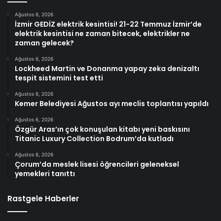
Ağustos 6, 2026
İzmir GEDİZ elektrik kesintisi! 21-22 Temmuz İzmir’de
elektrik kesintisi ne zaman bitecek, elektrikler ne
zaman gelecek?
Ağustos 6, 2026
Lockheed Martin ve Donanma yapay zeka denizaltı
tespit sistemini test etti
Ağustos 6, 2026
Kemer Belediyesi Ağustos ayı meclis toplantısı yapıldı
Ağustos 6, 2026
Özgür Aras’ın çok konuşulan kitabı yeni baskısını
Titanic Luxury Collection Bodrum’da kutladı
Ağustos 6, 2026
Çorum’da meslek lisesi öğrencileri geleneksel
yemekleri tanıttı
Rastgele Haberler