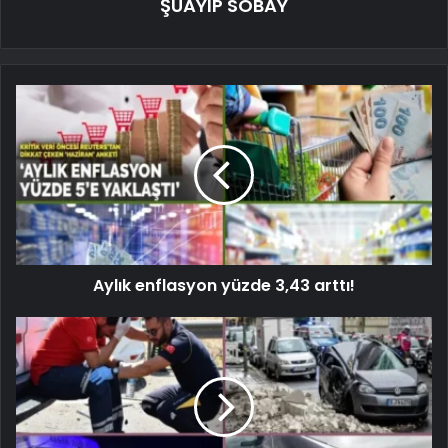
ŞUAYIP SOBAY
Aylık enflasyon yüzde 3,43 arttı!