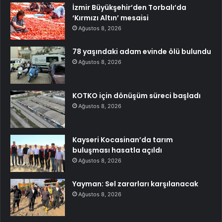
İzmir Büyükşehir’den Torbalı’da
‘Kırmızı Altın’ mesaisi
Ağustos 8, 2026
78 yaşındaki adam evinde ölü bulundu
Ağustos 8, 2026
KOTKO için dönüşüm süreci başladı
Ağustos 8, 2026
Kayseri Kocasinan’da tarım
buluşması hasatla açıldı
Ağustos 8, 2026
Yayman: Sel zararları karşılanacak
Ağustos 8, 2026