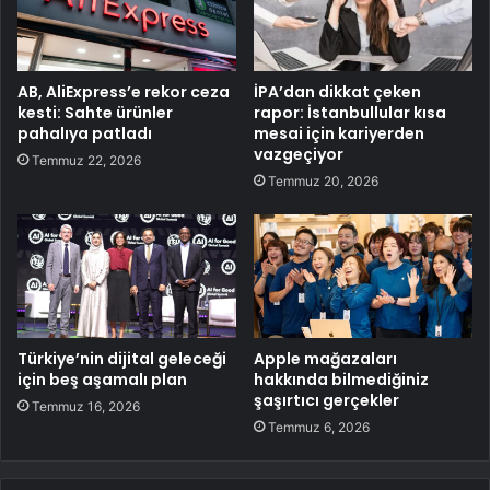
AB, AliExpress’e rekor ceza
İPA’dan dikkat çeken
kesti: Sahte ürünler
rapor: İstanbullular kısa
pahalıya patladı
mesai için kariyerden
vazgeçiyor
Temmuz 22, 2026
Temmuz 20, 2026
Türkiye’nin dijital geleceği
Apple mağazaları
için beş aşamalı plan
hakkında bilmediğiniz
şaşırtıcı gerçekler
Temmuz 16, 2026
Temmuz 6, 2026