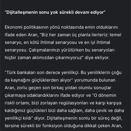
“Dijitalleşmenin sonu yok sürekli devam ediyor”
Ekonomi politikasının yönü noktasında emin olduklarını
ifade eden Aran, “Biz her zaman üç planla ilerleriz: temel
senaryo, en kötü ihtimal senaryosu ve en iyi ihtimal
senaryosu. Çalışmalarımızı yürütürken bu senaryoları
hiçbir zaman aklımızdan çıkarmıyoruz” diye ekliyor.
“Türk bankaları son derece yenilikçi. Bu yeniliklerin çoğu
da kaynağını güçlüklerden alıyor” yorumunda bulunan
Aran, zorlu geçen son birkaç yıldan olumlu sonuçlar
çıkarmaya odaklandıklarını ifade ediyor ve “O dönemin
riskli ortamı, bizi zorlayan regülasyonları ve karşı karşıya
kaldığımız güçlükleri bizi daha sağlam, daha çevik ve daha
yenilikçi kıldı” diyor. Dijitalleşmenin sonlu bir süreç değil,
tersine sürekli bir fonksiyon olduğuna dikkat çeken Aran,