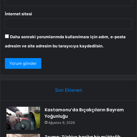
İnternet sitesi
Daha sonraki yorumlarımda kullanılması için adım, e-posta
adresim ve site adresim bu tarayıcıya kaydedilsin.
Son Eklenen
Kastamonu’da Bıçakçıların Bayram
Yoğunluğu
Ağustos 9, 2026
Trump: Türkiye harika bir müttefik,