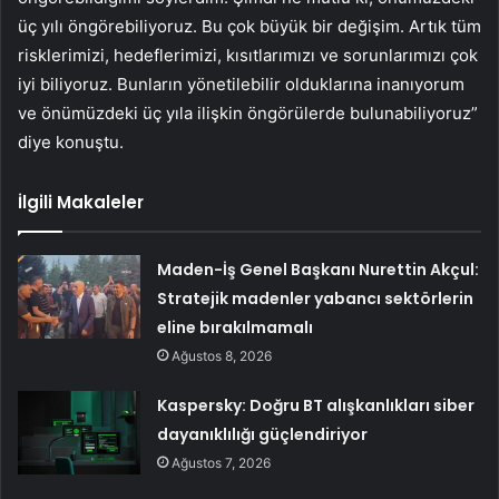
üç yılı öngörebiliyoruz. Bu çok büyük bir değişim. Artık tüm
risklerimizi, hedeflerimizi, kısıtlarımızı ve sorunlarımızı çok
iyi biliyoruz. Bunların yönetilebilir olduklarına inanıyorum
ve önümüzdeki üç yıla ilişkin öngörülerde bulunabiliyoruz”
diye konuştu.
İlgili Makaleler
Maden-İş Genel Başkanı Nurettin Akçul:
Stratejik madenler yabancı sektörlerin
eline bırakılmamalı
Ağustos 8, 2026
Kaspersky: Doğru BT alışkanlıkları siber
dayanıklılığı güçlendiriyor
Ağustos 7, 2026