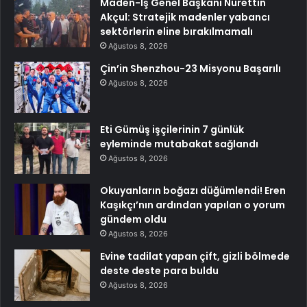
Maden-İş Genel Başkanı Nurettin
Akçul: Stratejik madenler yabancı
sektörlerin eline bırakılmamalı
Ağustos 8, 2026
Çin’in Shenzhou-23 Misyonu Başarılı
Ağustos 8, 2026
Eti Gümüş işçilerinin 7 günlük
eyleminde mutabakat sağlandı
Ağustos 8, 2026
Okuyanların boğazı düğümlendi! Eren
Kaşıkçı’nın ardından yapılan o yorum
gündem oldu
Ağustos 8, 2026
Evine tadilat yapan çift, gizli bölmede
deste deste para buldu
Ağustos 8, 2026