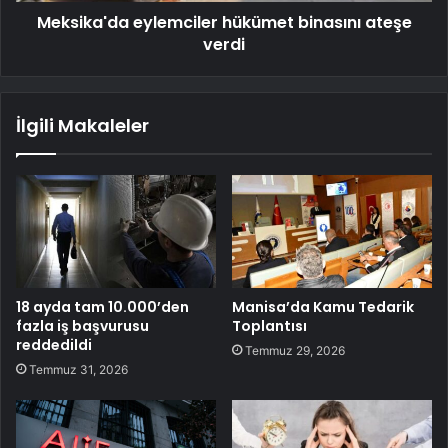
Meksika'da eylemciler hükümet binasını ateşe
verdi
İlgili Makaleler
18 ayda tam 10.000’den
Manisa’da Kamu Tedarik
fazla iş başvurusu
Toplantısı
reddedildi
Temmuz 29, 2026
Temmuz 31, 2026