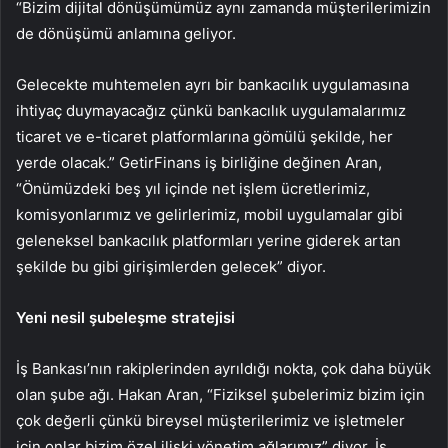
“Bizim dijital dönüşümümüz aynı zamanda müşterilerimizin
de dönüşümü anlamına geliyor.
Gelecekte muhtemelen ayrı bir bankacılık uygulamasına
ihtiyaç duymayacağız çünkü bankacılık uygulamalarımız
ticaret ve e-ticaret platformlarına gömülü şekilde, her
yerde olacak.” GetirFinans iş birliğine değinen Aran,
“Önümüzdeki beş yıl içinde net işlem ücretlerimiz,
komisyonlarımız ve gelirlerimiz, mobil uygulamalar gibi
geleneksel bankacılık platformları yerine giderek artan
şekilde bu gibi girişimlerden gelecek” diyor.
Yeni nesil şubeleşme stratejisi
İş Bankası’nın rakiplerinden ayrıldığı nokta, çok daha büyük
olan şube ağı. Hakan Aran, “Fiziksel şubelerimiz bizim için
çok değerli çünkü bireysel müşterilerimiz ve işletmeler
için onlar bizim özel ilişki yönetim ağlarımız” diyor. İş