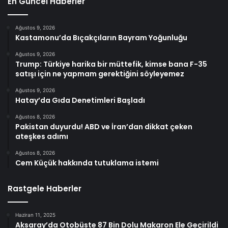
En Güncel Haberler
Ağustos 9, 2026
Kastamonu’da Bıçakçıların Bayram Yoğunluğu
Ağustos 9, 2026
Trump: Türkiye harika bir müttefik, kimse bana F-35
satışı için ne yapmam gerektiğini söyleyemez
Ağustos 9, 2026
Hatay’da Gıda Denetimleri Başladı
Ağustos 8, 2026
Pakistan duyurdu! ABD ve İran’dan dikkat çeken
ateşkes adımı
Ağustos 8, 2026
Cem Küçük hakkında tutuklama istemi
Rastgele Haberler
Haziran 11, 2025
Aksaray’da Otobüste 87 Bin Dolu Makaron Ele Geçirildi