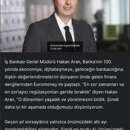
İş Bankası Genel Müdürü Hakan Aran, Banka’nın 100.
yılında ekonomiye, dijitalleşmeye, geleceğin bankacılığına
ilişkin değerlendirmelerini dünyanın önde gelen finans
dergilerinden Euromoney ile paylaştı. “En zor zamanları ve
en zorlayıcı regülasyonları geride bıraktık” diyen Hakan
Aran, “O dönemleri yaşadık ve yönetmesini bildik. Şimdi
daha iyi bir aşamada olduğumuzu düşünüyorum.
Geçen yıl sorsaydınız yalnızca önümüzdeki altı ayı
öngörebildiğimi söylerdim. Şimdi ne mutlu ki; önümüzdeki