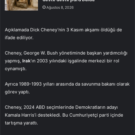
Ağustos 8, 2026
Açıklamada Dick Cheney’nin 3 Kasım akşamı öldüğü de
ifade ediliyor.
Cheney, George W. Bush yönetiminde başkan yardımcılığı
yapmış,
Irak
‘ın 2003 yılındaki işgalinde merkezi bir rol
oynamıştı.
Ayrıca 1989-1993 yılları arasında da savunma bakanı olarak
görev yaptı.
Cheney, 2024 ABD seçimlerinde Demokratların adayı
Kamala Harris’i destekledi. Bu Cumhuriyetçi parti içinde
tartışma yarattı.