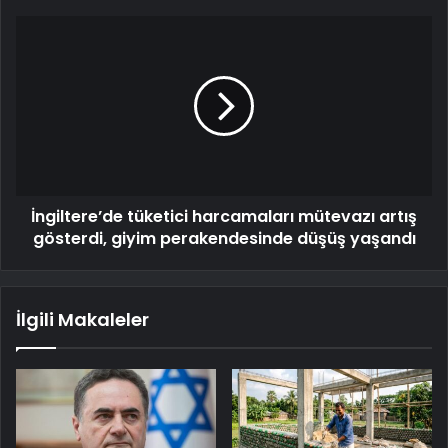
İngiltere’de tüketici harcamaları mütevazı artış
gösterdi, giyim perakendesinde düşüş yaşandı
İlgili Makaleler