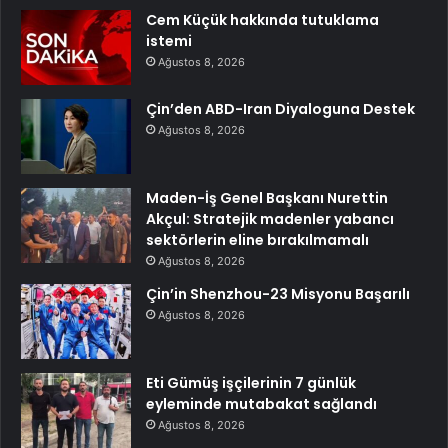
Cem Küçük hakkında tutuklama
istemi
Ağustos 8, 2026
Çin’den ABD-Iran Diyaloguna Destek
Ağustos 8, 2026
Maden-İş Genel Başkanı Nurettin
Akçul: Stratejik madenler yabancı
sektörlerin eline bırakılmamalı
Ağustos 8, 2026
Çin’in Shenzhou-23 Misyonu Başarılı
Ağustos 8, 2026
Eti Gümüş işçilerinin 7 günlük
eyleminde mutabakat sağlandı
Ağustos 8, 2026