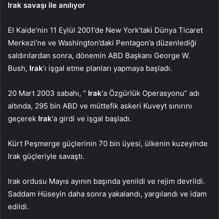
Irak
savaşı ile anılıyor
El Kaide’nin 11 Eylül 2001’de New York’taki Dünya Ticaret
Merkezi’ne ve Washington’daki Pentagon’a düzenlediği
saldırılardan sonra, dönemin ABD Başkanı George W.
Bush,
Irak
‘ı işgal etme planları yapmaya başladı.
20 Mart 2003 sabahı, ”
Irak
‘a Özgürlük Operasyonu” adı
altında, 295 bin ABD ve müttefik askeri Kuveyt sınırını
geçerek
Irak
‘a girdi ve işgal başladı.
Kürt Peşmerge güçlerinin 70 bin üyesi, ülkenin kuzeyinde
Irak güçleriyle savaştı.
Irak ordusu Mayıs ayının başında yenildi ve rejim devrildi.
Saddam Hüseyin daha sonra yakalandı, yargılandı ve idam
edildi.