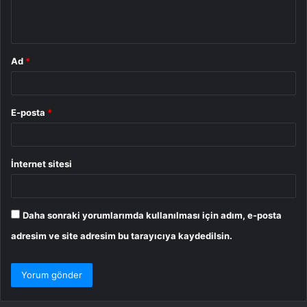
m
*
Ad
*
E-posta
*
İnternet sitesi
Daha sonraki yorumlarımda kullanılması için adım, e-posta
adresim ve site adresim bu tarayıcıya kaydedilsin.