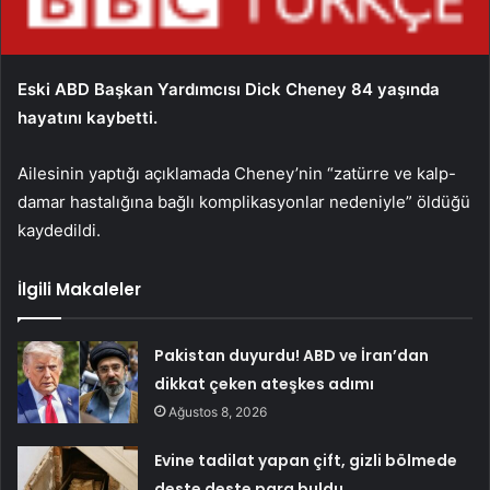
Eski ABD Başkan Yardımcısı Dick Cheney 84 yaşında
hayatını kaybetti.
Ailesinin yaptığı açıklamada Cheney’nin “zatürre ve kalp-
damar hastalığına bağlı komplikasyonlar nedeniyle” öldüğü
kaydedildi.
İlgili Makaleler
Pakistan duyurdu! ABD ve İran’dan
dikkat çeken ateşkes adımı
Ağustos 8, 2026
Evine tadilat yapan çift, gizli bölmede
deste deste para buldu