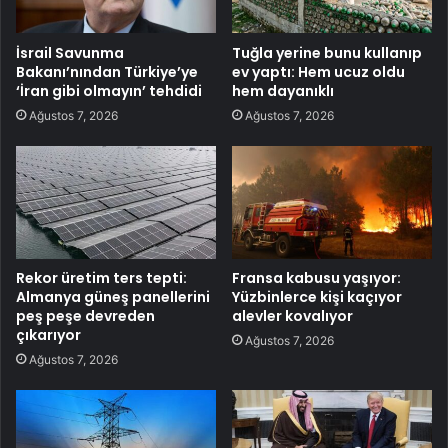
İsrail Savunma
Tuğla yerine bunu kullanıp
Bakanı’nından Türkiye’ye
ev yaptı: Hem ucuz oldu
‘İran gibi olmayın’ tehdidi
hem dayanıklı
Ağustos 7, 2026
Ağustos 7, 2026
Rekor üretim ters tepti:
Fransa kabusu yaşıyor:
Almanya güneş panellerini
Yüzbinlerce kişi kaçıyor
peş peşe devreden
alevler kovalıyor
çıkarıyor
Ağustos 7, 2026
Ağustos 7, 2026