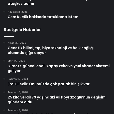
ateşkes adımı
Ağustos 8, 2026
Cem Küçük hakkında tutuklama istemi
Rastgele Haberler
Nisan 30, 2025
Genetik bilimi, tıp, biyoteknoloji ve halk sağlığı
alanında çığır açıyor
Mart 22, 2026
DirectX güncellendi: Yapay zeka ve yeni shader sistemi
geliyor
Haziran 12, 2024
Erol Bilecik: Önümüzde çok parlak bir ışık var
Temmuz 6, 2026
25 kilo verdi! 79 yaşındaki Ali Poyrazoğlu’nun değişimi
gündem oldu
Temmuz 3, 2026