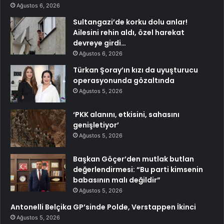
Ağustos 6, 2026
Sultangazi’de korku dolu anlar!
Ailesini rehin aldı, özel harekat
devreye girdi…
Ağustos 6, 2026
Türkan Şoray’ın kızı da uyuşturucu
operasyonunda gözaltında
Ağustos 5, 2026
‘PKK alanını, etkisini, sahasını
genişletiyor’
Ağustos 5, 2026
Başkan Göçer’den mutlak butlan
değerlendirmesi: “Bu parti kimsenin
babasının malı değildir”
Ağustos 5, 2026
Antonelli Belçika GP’sinde Polde, Verstappen İkinci
Ağustos 5, 2026