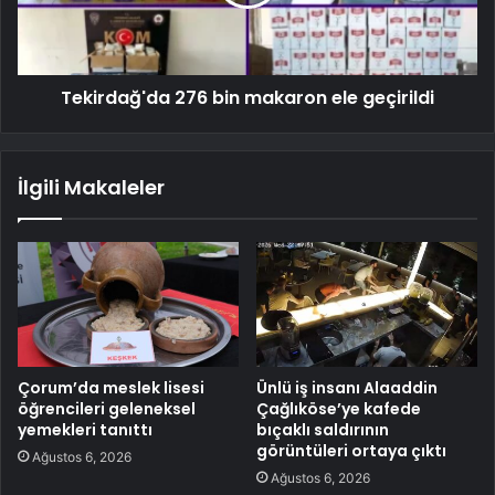
Tekirdağ'da 276 bin makaron ele geçirildi
İlgili Makaleler
Çorum’da meslek lisesi
Ünlü iş insanı Alaaddin
öğrencileri geleneksel
Çağlıköse’ye kafede
yemekleri tanıttı
bıçaklı saldırının
görüntüleri ortaya çıktı
Ağustos 6, 2026
Ağustos 6, 2026