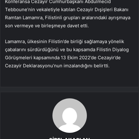
Konferansa Cezayir Cumhurbaşkanı Abdulmecid
Tebboune’nin vekaletiyle katılan Cezayir Dışişleri Bakanı
Ramtan Lamamra, Filistinli grupları aralarındaki ayrışmaya
son vermeye ve birleşmeye davet etti.
Lamamra, ülkesinin Filistin’de birliği sağlamaya yönelik
çabalarını sürdürdüğünü ve bu kapsamda Filistin Diyalog
Görüşmeleri kapsamında 13 Ekim 2022’de Cezayir’de
Cezayir Deklarasyonu’nun imzalandığını belirtti.