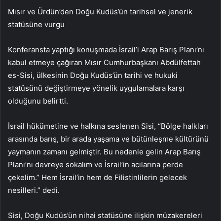
Mısır ve Ürdün’den Doğu Kudüs’ün tarihsel ve jenerik
statüsüne vurgu
Konferansta yaptığı konuşmada İsrail’i Arap Barış Planı’nı
kabul etmeye çağıran Mısır Cumhurbaşkanı Abdülfettah
es-Sisi, ülkesinin Doğu Kudüs’ün tarihi ve hukuki
statüsünü değiştirmeye yönelik uygulamalara karşı
olduğunu belirtti.
İsrail hükümetine ve halkına seslenen Sisi, “Bölge halkları
arasında barış, bir arada yaşama ve bütünleşme kültürünü
yaymanın zamanı gelmiştir. Bu nedenle gelin Arap Barış
Planı’nı devreye sokalım ve İsrail’in acılarına perde
çekelim.” Hem İsrail’in hem de Filistinlilerin gelecek
nesilleri.” dedi.
Sisi, Doğu Kudüs’ün nihai statüsüne ilişkin müzakereleri