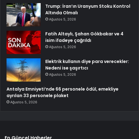
Trump: İran’ın Uranyum Stoku Kontrol
Altında Olmalı
Ağustos 5, 2026
Fatih Altaylı, Şahan Gökbakar ve 4
isim ifadeye çağrıldı
Ağustos 5, 2026
Elektrik kullanın diye para verecekler:
Nedeni ise şaşırtıcı
Ağustos 5, 2026
Antalya Emniyeti’nde 66 personele ödül, emekliye
ayrılan 33 personele plaket
Ağustos 5, 2026
En Güncel Haberler