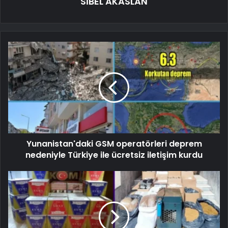
SİBEL AKASLAN
Yunanistan'daki GSM operatörleri deprem
nedeniyle Türkiye ile ücretsiz iletişim kurdu