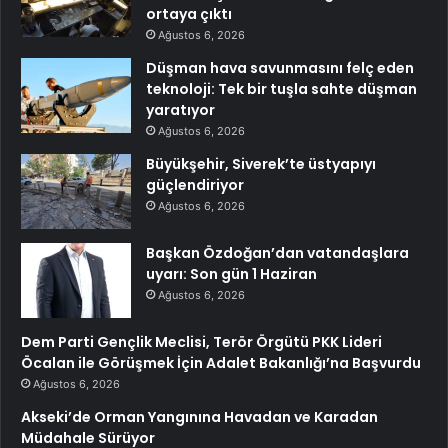
ortaya çıktı
Ağustos 6, 2026
Düşman hava savunmasını felç eden
teknoloji: Tek bir tuşla sahte düşman
yaratıyor
Ağustos 6, 2026
Büyükşehir, Siverek’te üstyapıyı
güçlendiriyor
Ağustos 6, 2026
Başkan Özdoğan’dan vatandaşlara
uyarı: Son gün 1 Haziran
Ağustos 6, 2026
Dem Parti Gençlik Meclisi, Terör Örgütü PKK Lideri
Öcalan ile Görüşmek İçin Adalet Bakanlığı’na Başvurdu
Ağustos 6, 2026
Akseki’de Orman Yangınına Havadan ve Karadan
Müdahale Sürüyor