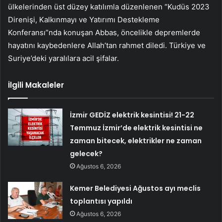
ülkelerinden üst düzey katılımla düzenlenen “Kudüs 2023
Direnişi, Kalkınmayı ve Yatırımı Destekleme
Konferansı”nda konuşan Abbas, öncelikle depremlerde
hayatını kaybedenlere Allah’tan rahmet diledi. Türkiye ve
Suriye’deki yaralılara acil şifalar.
İlgili Makaleler
İzmir GEDİZ elektrik kesintisi! 21-22
Temmuz İzmir’de elektrik kesintisi ne
zaman bitecek, elektrikler ne zaman
gelecek?
Ağustos 6, 2026
Kemer Belediyesi Ağustos ayı meclis
toplantısı yapıldı
Ağustos 6, 2026