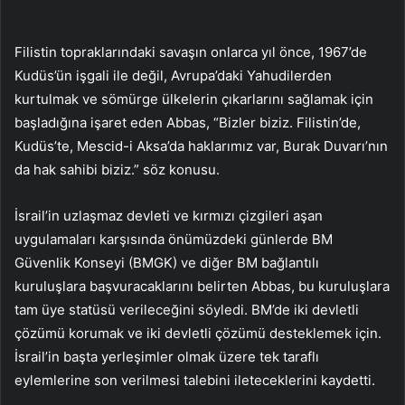
Filistin topraklarındaki savaşın onlarca yıl önce, 1967’de
Kudüs’ün işgali ile değil, Avrupa’daki Yahudilerden
kurtulmak ve sömürge ülkelerin çıkarlarını sağlamak için
başladığına işaret eden Abbas, “Bizler biziz. Filistin’de,
Kudüs’te, Mescid-i Aksa’da haklarımız var, Burak Duvarı’nın
da hak sahibi biziz.” söz konusu.
İsrail’in uzlaşmaz devleti ve kırmızı çizgileri aşan
uygulamaları karşısında önümüzdeki günlerde BM
Güvenlik Konseyi (BMGK) ve diğer BM bağlantılı
kuruluşlara başvuracaklarını belirten Abbas, bu kuruluşlara
tam üye statüsü verileceğini söyledi. BM’de iki devletli
çözümü korumak ve iki devletli çözümü desteklemek için.
İsrail’in başta yerleşimler olmak üzere tek taraflı
eylemlerine son verilmesi talebini ileteceklerini kaydetti.