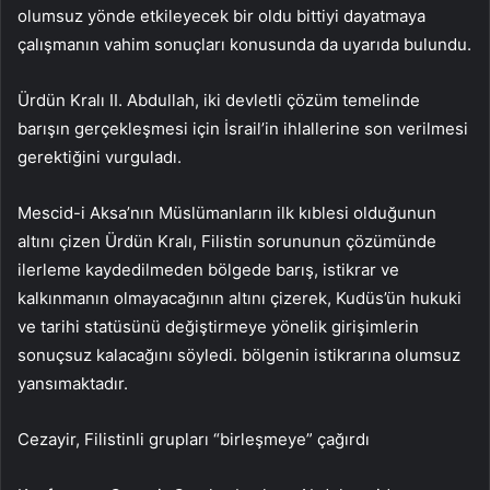
olumsuz yönde etkileyecek bir oldu bittiyi dayatmaya
çalışmanın vahim sonuçları konusunda da uyarıda bulundu.
Ürdün Kralı II. Abdullah, iki devletli çözüm temelinde
barışın gerçekleşmesi için İsrail’in ihlallerine son verilmesi
gerektiğini vurguladı.
Mescid-i Aksa’nın Müslümanların ilk kıblesi olduğunun
altını çizen Ürdün Kralı, Filistin sorununun çözümünde
ilerleme kaydedilmeden bölgede barış, istikrar ve
kalkınmanın olmayacağının altını çizerek, Kudüs’ün hukuki
ve tarihi statüsünü değiştirmeye yönelik girişimlerin
sonuçsuz kalacağını söyledi. bölgenin istikrarına olumsuz
yansımaktadır.
Cezayir, Filistinli grupları “birleşmeye” çağırdı