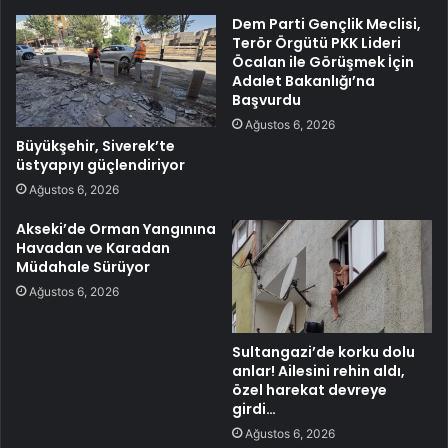
Dem Parti Gençlik Meclisi,
Terör Örgütü PKK Lideri
Öcalan ile Görüşmek İçin
Adalet Bakanlığı’na
Başvurdu
Ağustos 6, 2026
Büyükşehir, Siverek’te
üstyapıyı güçlendiriyor
Ağustos 6, 2026
Akseki’de Orman Yangınına
Havadan ve Karadan
Müdahale Sürüyor
Ağustos 6, 2026
Sultangazi’de korku dolu
anlar! Ailesini rehin aldı,
özel harekat devreye
girdi…
Ağustos 6, 2026