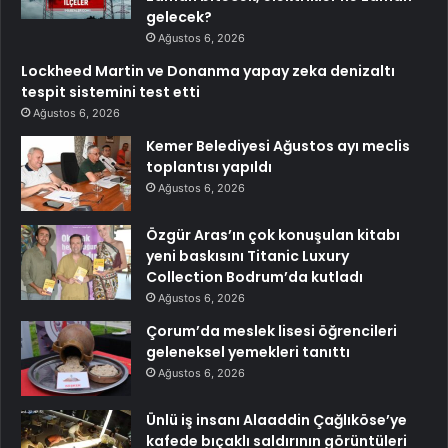
gelecek?
Ağustos 6, 2026
Lockheed Martin ve Donanma yapay zeka denizaltı
tespit sistemini test etti
Ağustos 6, 2026
Kemer Belediyesi Ağustos ayı meclis
toplantısı yapıldı
Ağustos 6, 2026
Özgür Aras’ın çok konuşulan kitabı
yeni baskısını Titanic Luxury
Collection Bodrum’da kutladı
Ağustos 6, 2026
Çorum’da meslek lisesi öğrencileri
geleneksel yemekleri tanıttı
Ağustos 6, 2026
Ünlü iş insanı Alaaddin Çağlıköse’ye
kafede bıçaklı saldırının görüntüleri