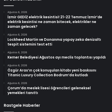
Ağustos 6, 2026
İzmir GEDİZ elektrik kesintisi! 21-22 Temmuz İzmir’de
elektrik kesintisi ne zaman bitecek, elektrikler ne
zaman gelecek?
Ağustos 6, 2026
Lockheed Martin ve Donanma yapay zeka denizaltı
tespit sistemini test etti
Ağustos 6, 2026
Kemer Belediyesi Ağustos ayı meclis toplantısı yapıldı
Ağustos 6, 2026
Özgür Aras’ın çok konuşulan kitabı yeni baskısını
Titanic Luxury Collection Bodrum’da kutladı
Ağustos 6, 2026
Çorum’da meslek lisesi öğrencileri geleneksel
yemekleri tanıttı
Rastgele Haberler