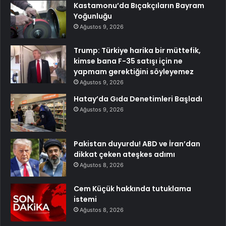
Kastamonu’da Bıçakçıların Bayram
Yoğunluğu
Ağustos 9, 2026
Trump: Türkiye harika bir müttefik,
kimse bana F-35 satışı için ne
yapmam gerektiğini söyleyemez
Ağustos 9, 2026
Hatay’da Gıda Denetimleri Başladı
Ağustos 9, 2026
Pakistan duyurdu! ABD ve İran’dan
dikkat çeken ateşkes adımı
Ağustos 8, 2026
Cem Küçük hakkında tutuklama
istemi
Ağustos 8, 2026