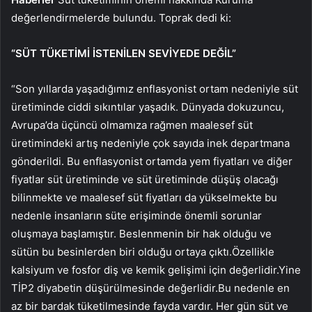
değerlendirmelerde bulundu. Toprak dedi ki:
“SÜT TÜKETİMİ İSTENİLEN SEVİYEDE DEĞİL”
“Son yıllarda yaşadığımız enflasyonist ortam nedeniyle süt
üretiminde ciddi sıkıntılar yaşadık. Dünyada dokuzuncu,
Avrupa’da üçüncü olmamıza rağmen maalesef süt
üretimindeki artış nedeniyle çok sayıda inek departmana
gönderildi. Bu enflasyonist ortamda yem fiyatları ve diğer
fiyatlar süt üretiminde ve süt üretiminde düşüş olacağı
bilinmekte ve maalesef süt fiyatları da yükselmekte bu
nedenle insanların süte erişiminde önemli sorunlar
oluşmaya başlamıştır. Beslenmenin bir hak olduğu ve
sütün bu besinlerden biri olduğu ortaya çıktı.Özellikle
kalsiyum ve fosfor diş ve kemik gelişimi için değerlidir.Yine
TİP2 diyabetin düşürülmesinde değerlidir.Bu nedenle en
az bir bardak tüketilmesinde fayda vardır. Her gün süt ve