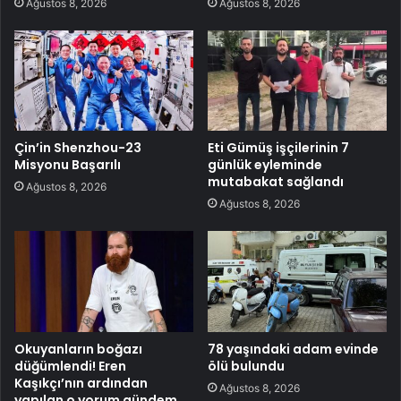
Ağustos 8, 2026
Ağustos 8, 2026
Çin’in Shenzhou-23
Eti Gümüş işçilerinin 7
Misyonu Başarılı
günlük eyleminde
mutabakat sağlandı
Ağustos 8, 2026
Ağustos 8, 2026
Okuyanların boğazı
78 yaşındaki adam evinde
düğümlendi! Eren
ölü bulundu
Kaşıkçı’nın ardından
Ağustos 8, 2026
yapılan o yorum gündem