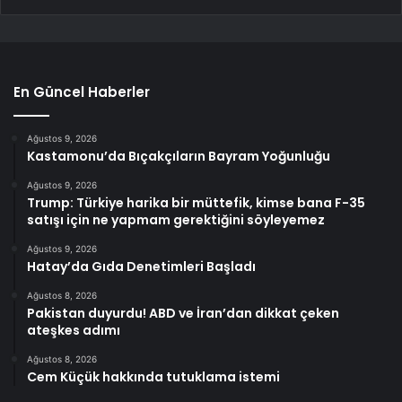
En Güncel Haberler
Ağustos 9, 2026
Kastamonu’da Bıçakçıların Bayram Yoğunluğu
Ağustos 9, 2026
Trump: Türkiye harika bir müttefik, kimse bana F-35
satışı için ne yapmam gerektiğini söyleyemez
Ağustos 9, 2026
Hatay’da Gıda Denetimleri Başladı
Ağustos 8, 2026
Pakistan duyurdu! ABD ve İran’dan dikkat çeken
ateşkes adımı
Ağustos 8, 2026
Cem Küçük hakkında tutuklama istemi