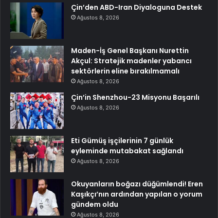
Çin’den ABD-Iran Diyaloguna Destek
Ağustos 8, 2026
Maden-İş Genel Başkanı Nurettin
Akçul: Stratejik madenler yabancı
sektörlerin eline bırakılmamalı
Ağustos 8, 2026
Çin’in Shenzhou-23 Misyonu Başarılı
Ağustos 8, 2026
Eti Gümüş işçilerinin 7 günlük
eyleminde mutabakat sağlandı
Ağustos 8, 2026
Okuyanların boğazı düğümlendi! Eren
Kaşıkçı’nın ardından yapılan o yorum
gündem oldu
Ağustos 8, 2026