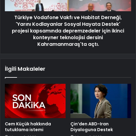
Türkiye Vodafone Vakfı ve Habitat Derneği,
'Yarını Kodlayanlar Sosyal Hayata Destek'
projesi kapsamında depremzedeler için ikinci
konteyner teknolojisi dersini
Kahramanmaraş'ta açtı.
İlgili Makaleler
Cem Küçük hakkında
Çin’den ABD-Iran
tutuklama istemi
Diyaloguna Destek