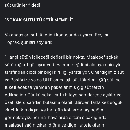
süt ürünleri” dedi.
“SOKAK SÜTÜ TÜKETİLMEMELİ”
Vatandaşları süt tüketimi konusunda uyaran Başkan
Toprak, şunları söyledi:
“Hangi sütün içileceği değerli bir nokta. Maalesef sokak
sütü rağbet görüyor ve beslenme eğitimi almayan bireyler
tarafından ciddi bir bilgi kirliliği yaratılıyor. Önerdiğimiz süt
ya Pastörize ya da UHT ambalajlı süt tüketimi. Çiğ süt ise
tüketilecekse yeniden paketlenmiş çiğ süt tercih
edilmelidir.Çünkü sokak sütü hileye son derece açıktır ve
özellikle dışarıdan bulaşma olabilir.Birden fazla kez soğuk
zincirin kırıldığını ve her gün kolilerde taşındığını
görmekteyiz. normal havalarda ortam sıcaklığında
maalesef yağın çıkarıldığını ve diğer artefaktların