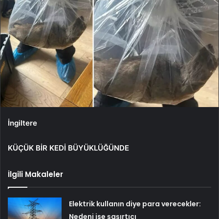
İngiltere
KÜÇÜK BİR KEDİ BÜYÜKLÜĞÜNDE
İlgili Makaleler
Elektrik kullanın diye para verecekler:
Nedeni ise şaşırtıcı