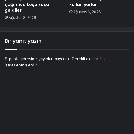
çağırınca koşa koşa
kullanıyorlar
geldiler
Ağustos 3, 2026
Ağustos 3, 2026
Bir yanıt yazın
E-posta adresiniz yayınlanmayacak.
Gerekli alanlar
*
ile
işaretlenmişlerdir
Y
o
r
u
m
*