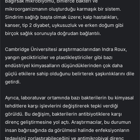
Bağırsak mikrobiyomu, binlerce bakteri ve
mikroorganizmanın oluşturduğu karmaşık bir sistem.
Sindirim sağlığı başta olmak üzere; kalp hastalıkları,
kanser, tip 2 diyabet, uykusuzluk ve erken doğum gibi
birçok sağlık sorunuyla doğrudan bağlantılı.
Cambridge Üniversitesi araştırmacılarından Indra Roux,
yangın geciktiriciler ve plastikleştiriciler gibi bazı
endüstriyel kimyasalların düşündüklerinden çok daha
güçlü etkilere sahip olduğunu belirterek şaşkınlıklarını dile
getirdi.
Ayrıca, laboratuvar ortamında bazı bakterilerin bu kimyasal
tehditlere karşı işlevlerini değiştirerek tepki verdiği
görüldü. Bu değişim, bakterilerin antibiyotiklere karşı
direnç geliştirmesine yol açtı. Araştırmacılar, bu durumun
insan bağırsağında da görülmesi halinde enfeksiyonların
tedavisini zorlaştırabileceğini ve antimikrobiyal direnç