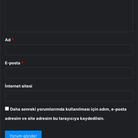
u
m
*
Ad
*
E-posta
*
İnternet sitesi
Daha sonraki yorumlarımda kullanılması için adım, e-posta
adresim ve site adresim bu tarayıcıya kaydedilsin.