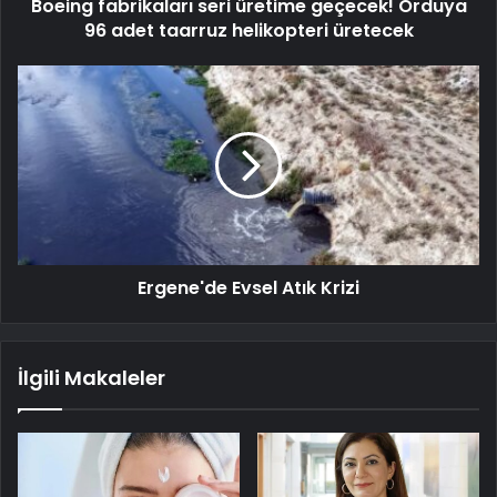
Boeing fabrikaları seri üretime geçecek! Orduya
96 adet taarruz helikopteri üretecek
Ergene'de Evsel Atık Krizi
İlgili Makaleler