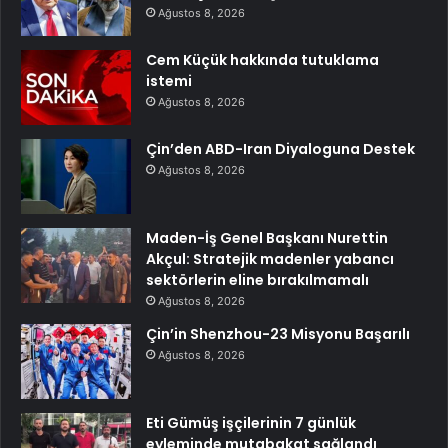
Ağustos 8, 2026
Cem Küçük hakkında tutuklama
istemi
Ağustos 8, 2026
Çin’den ABD-Iran Diyaloguna Destek
Ağustos 8, 2026
Maden-İş Genel Başkanı Nurettin
Akçul: Stratejik madenler yabancı
sektörlerin eline bırakılmamalı
Ağustos 8, 2026
Çin’in Shenzhou-23 Misyonu Başarılı
Ağustos 8, 2026
Eti Gümüş işçilerinin 7 günlük
eyleminde mutabakat sağlandı