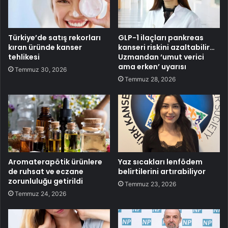
Türkiye’de satış rekorları
GLP-1 ilaçları pankreas
kıran üründe kanser
kanseri riskini azaltabilir…
tehlikesi
Uzmandan ‘umut verici
ama erken’ uyarısı
Temmuz 30, 2026
Temmuz 28, 2026
Aromaterapötik ürünlere
Yaz sıcakları lenfödem
de ruhsat ve eczane
belirtilerini artırabiliyor
zorunluluğu getirildi
Temmuz 23, 2026
Temmuz 24, 2026