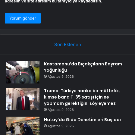
adresim ve site adresim bu tarayıcıya kaydedilsin.
Son Eklenen
Kastamonu’da Bıçakçıların Bayram
Yoğunluğu
Ağustos 9, 2026
Trump: Türkiye harika bir müttefik,
kimse bana F-35 satışı için ne
yapmam gerektiğini söyleyemez
Ağustos 9, 2026
Hatay’da Gıda Denetimleri Başladı
Ağustos 9, 2026