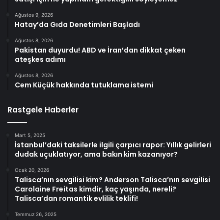
Ağustos 9, 2026
Hatay’da Gıda Denetimleri Başladı
Ağustos 8, 2026
Pakistan duyurdu! ABD ve İran’dan dikkat çeken
ateşkes adımı
Ağustos 8, 2026
Cem Küçük hakkında tutuklama istemi
Rastgele Haberler
Mart 5, 2025
İstanbul’daki taksilerle ilgili çarpıcı rapor: Yıllık gelirleri
dudak uçuklatıyor, ama bakın kim kazanıyor?
Ocak 20, 2026
Talisca’nın sevgilisi kim? Anderson Talisca’nın sevgilisi
Carolaine Freitas kimdir, kaç yaşında, nereli?
Talisca’dan romantik evlilik teklifi!
Temmuz 26, 2025