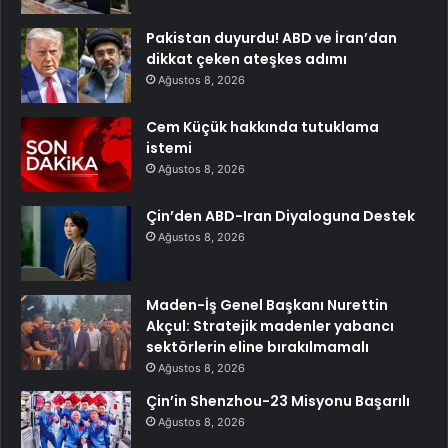
Pakistan duyurdu! ABD ve İran’dan
dikkat çeken ateşkes adımı
Ağustos 8, 2026
Cem Küçük hakkında tutuklama
istemi
Ağustos 8, 2026
Çin’den ABD-Iran Diyaloguna Destek
Ağustos 8, 2026
Maden-İş Genel Başkanı Nurettin
Akçul: Stratejik madenler yabancı
sektörlerin eline bırakılmamalı
Ağustos 8, 2026
Çin’in Shenzhou-23 Misyonu Başarılı
Ağustos 8, 2026