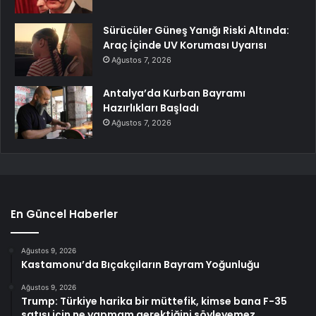
Sürücüler Güneş Yanığı Riski Altında:
Araç İçinde UV Koruması Uyarısı
Ağustos 7, 2026
Antalya’da Kurban Bayramı
Hazırlıkları Başladı
Ağustos 7, 2026
En Güncel Haberler
Ağustos 9, 2026
Kastamonu’da Bıçakçıların Bayram Yoğunluğu
Ağustos 9, 2026
Trump: Türkiye harika bir müttefik, kimse bana F-35
satışı için ne yapmam gerektiğini söyleyemez