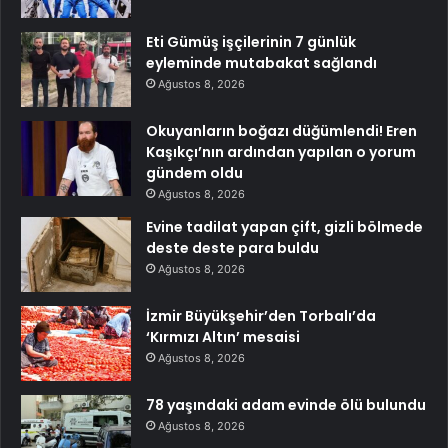
Eti Gümüş işçilerinin 7 günlük
eyleminde mutabakat sağlandı
Ağustos 8, 2026
Okuyanların boğazı düğümlendi! Eren
Kaşıkçı’nın ardından yapılan o yorum
gündem oldu
Ağustos 8, 2026
Evine tadilat yapan çift, gizli bölmede
deste deste para buldu
Ağustos 8, 2026
İzmir Büyükşehir’den Torbalı’da
‘Kırmızı Altın’ mesaisi
Ağustos 8, 2026
78 yaşındaki adam evinde ölü bulundu
Ağustos 8, 2026