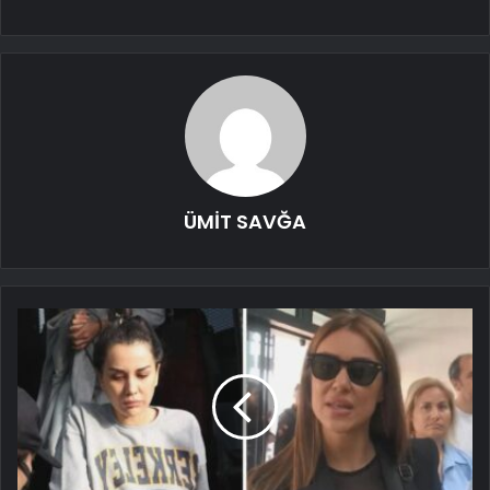
ÜMİT SAVĞA