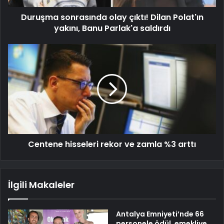
Duruşma sonrasında olay çıktı! Dilan Polat'ın
yakını, Banu Parlak'a saldırdı
Centene hisseleri rekor ve zamla %3 arttı
İlgili Makaleler
Antalya Emniyeti’nde 66
personele ödül, emekliye