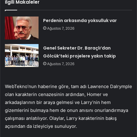
İlgili Makaleler
Perdenin arkasında yoksulluk var
Ağustos 7, 2026
Genel Sekreter Dr. Baraçlı’dan
Gölcük’teki projelere yakın takip
Ağustos 7, 2026
WebTekno’nun haberine göre, tam adı Lawrence Dalrymple
olan karakterin cenazesinin ardından, Homer ve
arkadaşlarının bir araya gelmesi ve Larry’nin hem
gizemlerini bulmaya hem de onun anısını onurlandırmaya
çalışması anlatılıyor. Olaylar, Larry karakterinin bakış
açısından da izleyiciye sunuluyor.