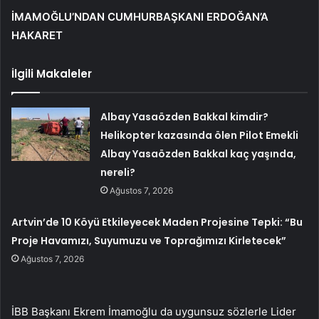
İMAMOĞLU’NDAN CUMHURBAŞKANI ERDOĞAN’A
HAKARET
İlgili Makaleler
Albay Yasaözden Bakkal kimdir?
Helikopter kazasında ölen Pilot Emekli
Albay Yasaözden Bakkal kaç yaşında,
nereli?
Ağustos 7, 2026
Artvin’de 10 Köyü Etkileyecek Maden Projesine Tepki: “Bu
Proje Havamızı, Suyumuzu ve Toprağımızı Kirletecek”
Ağustos 7, 2026
İBB Başkanı Ekrem İmamoğlu da uygunsuz sözlerle Lider