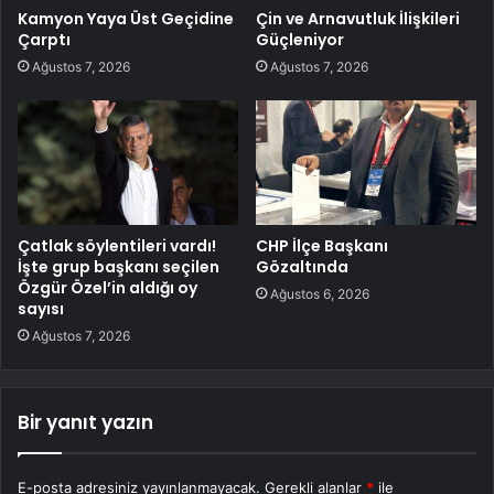
Kamyon Yaya Üst Geçidine
Çin ve Arnavutluk İlişkileri
Çarptı
Güçleniyor
Ağustos 7, 2026
Ağustos 7, 2026
Çatlak söylentileri vardı!
CHP İlçe Başkanı
İşte grup başkanı seçilen
Gözaltında
Özgür Özel’in aldığı oy
Ağustos 6, 2026
sayısı
Ağustos 7, 2026
Bir yanıt yazın
E-posta adresiniz yayınlanmayacak.
Gerekli alanlar
*
ile