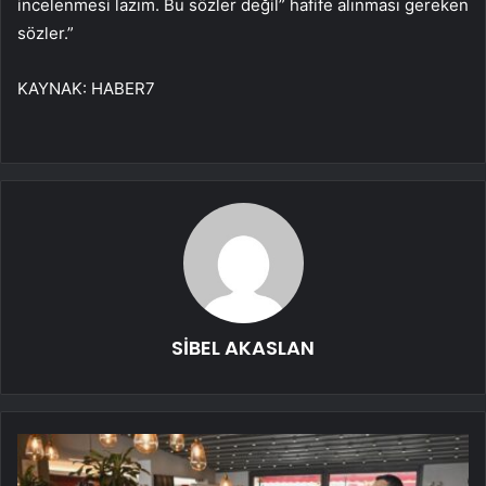
incelenmesi lazım. Bu sözler değil” hafife alınması gereken
sözler.”
KAYNAK:
HABER7
SİBEL AKASLAN