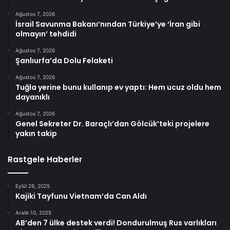
Ağustos 7, 2026
İsrail Savunma Bakanı’nından Türkiye’ye ‘İran gibi
olmayın’ tehdidi
Ağustos 7, 2026
Şanlıurfa’da Dolu Felaketi
Ağustos 7, 2026
Tuğla yerine bunu kullanıp ev yaptı: Hem ucuz oldu hem
dayanıklı
Ağustos 7, 2026
Genel Sekreter Dr. Baraçlı’dan Gölcük’teki projelere
yakın takip
Rastgele Haberler
Eylül 29, 2025
Kajiki Tayfunu Vietnam’da Can Aldı
Aralık 10, 2025
AB’den 7 ülke destek verdi! Dondurulmuş Rus varlıkları