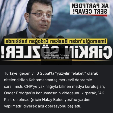
Türkiye, geçen yıl 6 Şubat’ta “yüzyılın felaketi” olarak
nitelendirilen Kahramanmaraş merkezli depremle
sarsılmıştı. CHP’ye yakınlığıyla bilinen medya kuruluşları,
Önder Erdoğan’ın konuşmasının videosunu kırparak, “AK
Parti’de olmadığı için Hatay Belediyesi’ne yardım
yapılmadı” diyerek algı operasyonu başlattı.