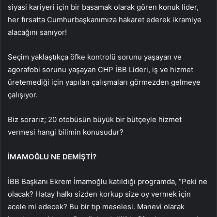
siyasi kariyeri için bir basamak olarak gören konuk lider,
her fırsatta Cumhurbaşkanımıza hakaret ederek ikramiye
alacağını sanıyor!
Seçim yaklaştıkça öfke kontrolü sorunu yaşayan ve
agorafobi sorunu yaşayan CHP İBB Lideri, iş ve hizmet
üretemediği için yapılan çalışmaları görmezden gelmeye
çalışıyor.
Biz sorarız; 20 otobüsün büyük bir bütçeyle hizmet
vermesi hangi bilimin konusudur?
İMAMOĞLU NE DEMİŞTİ?
İBB Başkanı Ekrem İmamoğlu katıldığı programda, “Peki ne
olacak? Hatay halkı sizden korkup size oy vermek için
acele mi edecek? Bu bir tıp meselesi. Manevi olarak