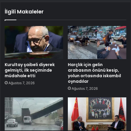
İlgili Makaleler
Kurultay şaibeli diyerek
Harçlık için gelin
gelmişti, ilk seçiminde
arabasının önünü kesip,
müdahale etti
yolun ortasında iskambil
oynadılar
Ağustos 7, 2026
Ağustos 7, 2026