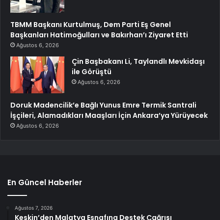
TBMM Başkanı Kurtulmuş, Dem Parti Eş Genel
Başkanları Hatimoğulları ve Bakırhan’ı Ziyaret Etti
Ağustos 6, 2026
Çin Başbakanı Li, Taylandlı Mevkidaşı
ile Görüştü
Ağustos 6, 2026
Doruk Madencilik’e Bağlı Yunus Emre Termik Santrali
İşçileri, Alamadıkları Maaşları İçin Ankara’ya Yürüyecek
Ağustos 6, 2026
En Güncel Haberler
Ağustos 7, 2026
Keskin’den Malatya Esnafına Destek Çağrısı