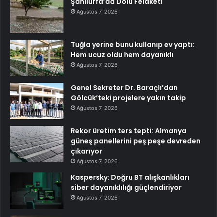
Şanlıurfa’da Dolu Felaketi
Ağustos 7, 2026
Tuğla yerine bunu kullanıp ev yaptı:
Hem ucuz oldu hem dayanıklı
Ağustos 7, 2026
Genel Sekreter Dr. Baraçlı’dan
Gölcük’teki projelere yakın takip
Ağustos 7, 2026
Rekor üretim ters tepti: Almanya
güneş panellerini peş peşe devreden
çıkarıyor
Ağustos 7, 2026
Kaspersky: Doğru BT alışkanlıkları
siber dayanıklılığı güçlendiriyor
Ağustos 7, 2026