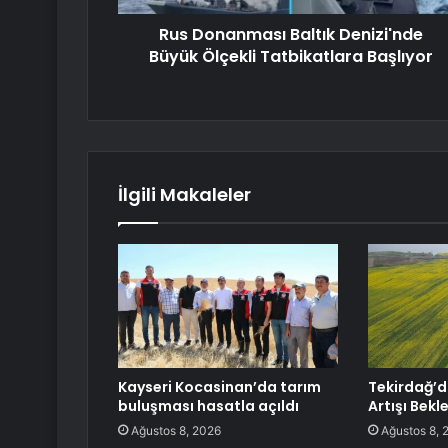
Rus Donanması Baltık Denizi'nde
Büyük Ölçekli Tatbikatlara Başlıyor
İlgili Makaleler
Kayseri Kocasinan’da tarım
Tekirdağ’
buluşması hasatla açıldı
Artışı Bekle
Ağustos 8, 2026
Ağustos 8, 