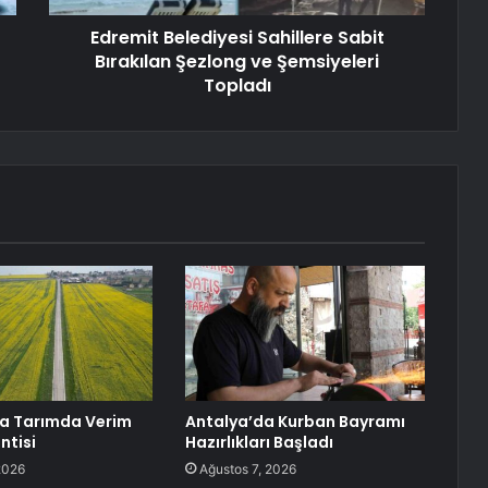
Edremit Belediyesi Sahillere Sabit
Bırakılan Şezlong ve Şemsiyeleri
Topladı
da Tarımda Verim
Antalya’da Kurban Bayramı
ntisi
Hazırlıkları Başladı
2026
Ağustos 7, 2026