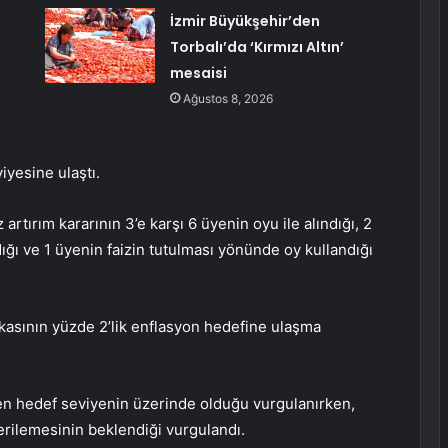
İzmir Büyükşehir’den
Torbalı’da ‘Kırmızı Altın’
mesaisi
Ağustos 8, 2026
iyesine ulaştı.
 artırım kararının 3’e karşı 6 üyenin oyu ile alındığı, 2
ığı ve 1 üyenin faizin tutulması yönünde oy kullandığı
nkasının yüzde 2’lik enflasyon hedefine ulaşma
en hedef seviyenin üzerinde olduğu vurgulanırken,
erilemesinin beklendiği vurgulandı.