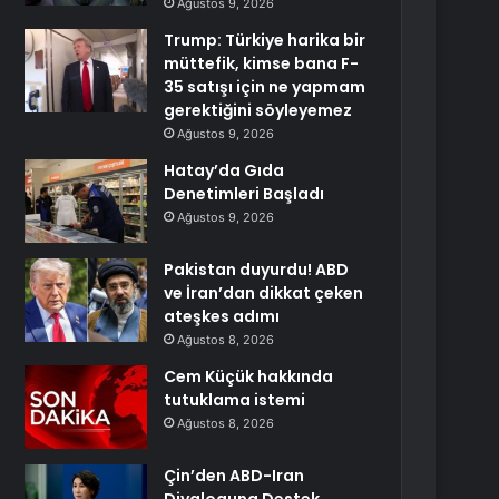
Ağustos 9, 2026
Trump: Türkiye harika bir
müttefik, kimse bana F-
35 satışı için ne yapmam
gerektiğini söyleyemez
Ağustos 9, 2026
Hatay’da Gıda
Denetimleri Başladı
Ağustos 9, 2026
Pakistan duyurdu! ABD
ve İran’dan dikkat çeken
ateşkes adımı
Ağustos 8, 2026
Cem Küçük hakkında
tutuklama istemi
Ağustos 8, 2026
Çin’den ABD-Iran