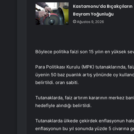
Kastamonu’da Bıçakçıların
Bayram Yoğunluğu
Ağustos 9, 2026
Böylece politika faizi son 15 yılın en yüksek sev
Para Politikası Kurulu (MPK) tutanaklarında, faiz
üyenin 50 baz puanlık artış yönünde oy kulland
belirtildi. oran sabiti.
Tutanaklarda, faiz artırım kararının merkez ba
hedefiyle alındığı belirtildi.
Tutanaklarda ülkede çekirdek enflasyonun hal
enflasyonun bu yıl sonunda yüzde 5 civarına g