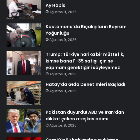
Ay Hapis
Ağustos 9, 2026
Kastamonu’da Bıçakçıların Bayram
Yoğunluğu
Ağustos 9, 2026
Trump: Türkiye harika bir müttefik,
kimse bana F-35 satışı için ne
yapmam gerektiğini söyleyemez
Ağustos 9, 2026
Hatay’da Gıda Denetimleri Başladı
Ağustos 9, 2026
Pakistan duyurdu! ABD ve İran’dan
dikkat çeken ateşkes adımı
Ağustos 8, 2026
Cem Küçük hakkında tutuklama