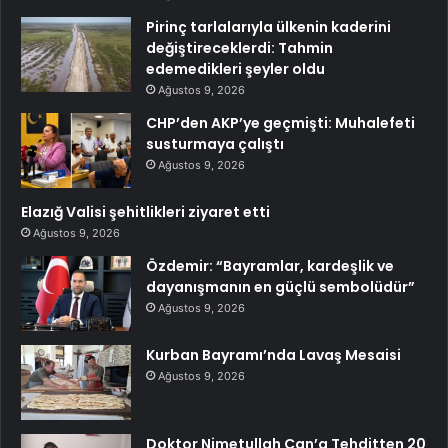
Pirinç tarlalarıyla ülkenin kaderini
değiştireceklerdi: Tahmin
edemedikleri şeyler oldu
Ağustos 9, 2026
CHP’den AKP’ye geçmişti: Muhalefeti
susturmaya çalıştı
Ağustos 9, 2026
Elazığ Valisi şehitlikleri ziyaret etti
Ağustos 9, 2026
Özdemir: “Bayramlar, kardeşlik ve
dayanışmanın en güçlü sembolüdür”
Ağustos 9, 2026
Kurban Bayramı’nda Lavaş Mesaisi
Ağustos 9, 2026
Doktor Nimetullah Can’a Tehditten 20