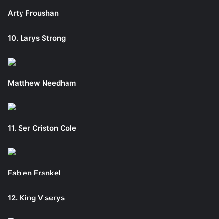
Arty Froushan
10. Larys Strong
Matthew Needham
11. Ser Criston Cole
Fabien Frankel
12. King Viserys