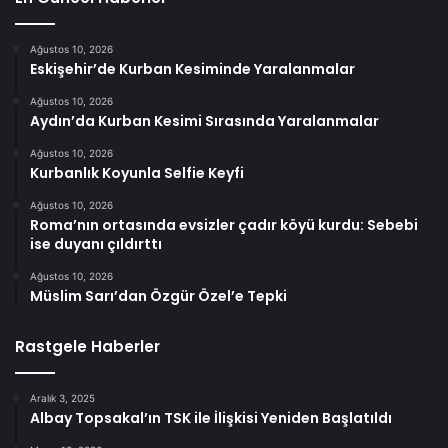
Ağustos 10, 2026
Eskişehir’de Kurban Kesiminde Yaralanmalar
Ağustos 10, 2026
Aydın’da Kurban Kesimi Sırasında Yaralanmalar
Ağustos 10, 2026
Kurbanlık Koyunla Selfie Keyfi
Ağustos 10, 2026
Roma’nın ortasında evsizler çadır köyü kurdu: Sebebi
ise duyanı çıldırttı
Ağustos 10, 2026
Müslim Sarı’dan Özgür Özel’e Tepki
Rastgele Haberler
Aralık 3, 2025
Albay Topsakal’ın TSK ile İlişkisi Yeniden Başlatıldı