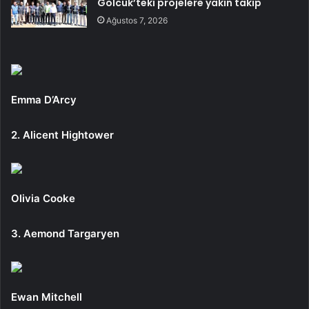
Gölcük’teki projelere yakın takip
Ağustos 7, 2026
Emma D’Arcy
2. Alicent Hightower
Olivia Cooke
3. Aemond Targaryen
Ewan Mitchell