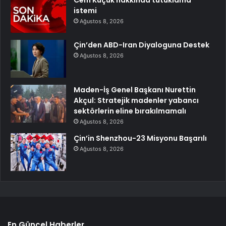
istemi
Ağustos 8, 2026
Çin’den ABD-Iran Diyaloguna Destek
Ağustos 8, 2026
Maden-İş Genel Başkanı Nurettin
Akçul: Stratejik madenler yabancı
sektörlerin eline bırakılmamalı
Ağustos 8, 2026
Çin’in Shenzhou-23 Misyonu Başarılı
Ağustos 8, 2026
En Güncel Haberler