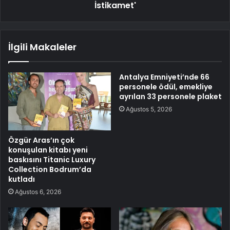
İstikamet'
İlgili Makaleler
Antalya Emniyeti’nde 66
personele ödül, emekliye
ayrılan 33 personele plaket
Ağustos 5, 2026
Özgür Aras’ın çok
konuşulan kitabı yeni
baskısını Titanic Luxury
Collection Bodrum’da
kutladı
Ağustos 6, 2026