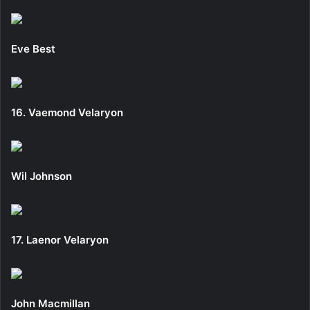
Eve Best
16. Vaemond Velaryon
Wil Johnson
17. Laenor Velaryon
John Macmillan