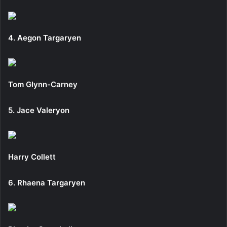
4. Aegon Targaryen
Tom Glynn-Carney
5. Jace Valeryon
Harry Collett
6. Rhaena Targaryen