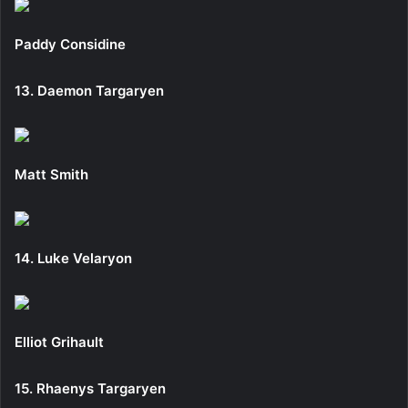
Paddy Considine
13. Daemon Targaryen
Matt Smith
14. Luke Velaryon
Elliot Grihault
15. Rhaenys Targaryen