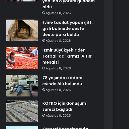
yapılan o yorum gündem
oldu
Ağustos 8, 2026
Evine tadilat yapan çift,
gizli bölmede deste
deste para buldu
Ağustos 8, 2026
İzmir Büyükşehir’den
Torbalı’da ‘Kırmızı Altın’
mesaisi
Ağustos 8, 2026
78 yaşındaki adam
evinde ölü bulundu
Ağustos 8, 2026
KOTKO için dönüşüm
süreci başladı
Ağustos 8, 2026