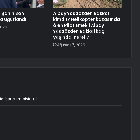
 Şahin Son
Albay Yasaözden Bakkal
a Uğurlandı
kimdir? Helikopter kazasında
ölen Pilot Emekli Albay
2026
Yasaözden Bakkal kaç
yaşında, nereli?
Ağustos 7, 2026
le işaretlenmişlerdir