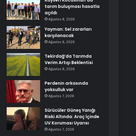
Kayseri Kocasinan’da
tarım buluşması hasatla
açıldı
Ağustos 8, 2026
Yayman: Sel zararları
karşılanacak
Ağustos 8, 2026
Tekirdağ’da Tarımda
Verim Artışı Beklentisi
Ağustos 8, 2026
Perdenin arkasında
yoksulluk var
Ağustos 7, 2026
Sürücüler Güneş Yanığı
Riski Altında: Araç İçinde
UV Koruması Uyarısı
Ağustos 7, 2026