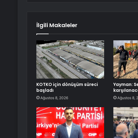
İlgili Makaleler
KOTKO için dönüşüm süreci
Yayman: Se
başladı
karşılanac
Ağustos 8, 2026
Ağustos 8, 