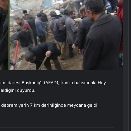
rum İdaresi Başkanlığı (AFAD), İran’ın batısındaki Hoy
ldiğini duyurdu.
n deprem yerin 7 km derinliğinde meydana geldi.