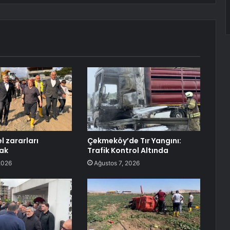
l zararları
Çekmeköy’de Tır Yangını:
ak
Trafik Kontrol Altında
2026
Ağustos 7, 2026