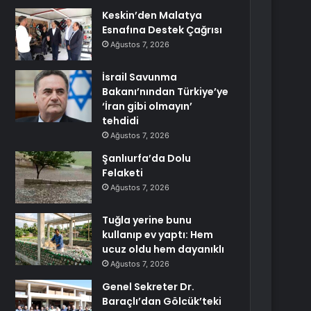
Keskin’den Malatya
Esnafına Destek Çağrısı
Ağustos 7, 2026
İsrail Savunma
Bakanı’nından Türkiye’ye
‘İran gibi olmayın’
tehdidi
Ağustos 7, 2026
Şanlıurfa’da Dolu
Felaketi
Ağustos 7, 2026
Tuğla yerine bunu
kullanıp ev yaptı: Hem
ucuz oldu hem dayanıklı
Ağustos 7, 2026
Genel Sekreter Dr.
Baraçlı’dan Gölcük’teki