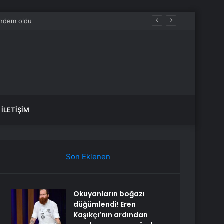
İLETIŞIM
Son Eklenen
Okuyanların boğazı
düğümlendi! Eren
Kaşıkçı’nın ardından