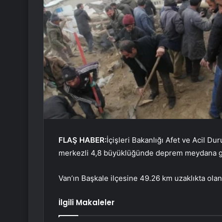
FLAŞ HABER:
İçişleri Bakanlığı Afet ve Acil Du
merkezli 4,8 büyüklüğünde deprem meydana ge
Van’ın Başkale ilçesine 49.26 km uzaklıkta ola
İlgili Makaleler