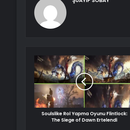
ŞUAYIP SOBAY
Soulslike Rol Yapma Oyunu Flintlock:
The Siege of Dawn Ertelendi