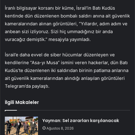
İranlı bilgisayar korsanı bir küme, İsrail’in Batı Kudüs
kentinde dün düzenlenen bombalı saldırı anına ait güvenlik
kameralarından alınan görüntüleri, “Yıllardır, adım adım ve
anbean sizi izliyoruz. Sizi hiç ummadığınız bir anda
vuracağız demiştik.” mesajıyla yayımladı.
İsrail’e daha evvel de siber hücumlar düzenleyen ve
kendilerine “Asa-yı Musa” ismini veren hackerlar, dün Batı
Kudüs’te düzenlenen iki saldırıdan birinin patlama anlarına
ait güvenlik kameralarından alındığı anlaşılan görüntüleri
Telegram’da paylaştı.
İlgili Makaleler
Yayman: Sel zararları karşılanacak
Ağustos 8, 2026