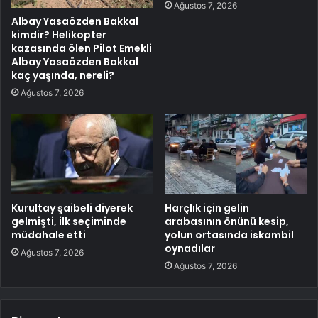
Ağustos 7, 2026
Albay Yasaözden Bakkal
kimdir? Helikopter
kazasında ölen Pilot Emekli
Albay Yasaözden Bakkal
kaç yaşında, nereli?
Ağustos 7, 2026
Kurultay şaibeli diyerek
Harçlık için gelin
gelmişti, ilk seçiminde
arabasının önünü kesip,
müdahale etti
yolun ortasında iskambil
oynadılar
Ağustos 7, 2026
Ağustos 7, 2026