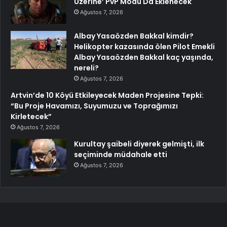
Üzerine’ PvP Modu Da Eklenecek
Ağustos 7, 2026
Albay Yasaözden Bakkal kimdir?
Helikopter kazasında ölen Pilot Emekli
Albay Yasaözden Bakkal kaç yaşında,
nereli?
Ağustos 7, 2026
Artvin’de 10 Köyü Etkileyecek Maden Projesine Tepki:
“Bu Proje Havamızı, Suyumuzu ve Toprağımızı
Kirletecek”
Ağustos 7, 2026
Kurultay şaibeli diyerek gelmişti, ilk
seçiminde müdahale etti
Ağustos 7, 2026