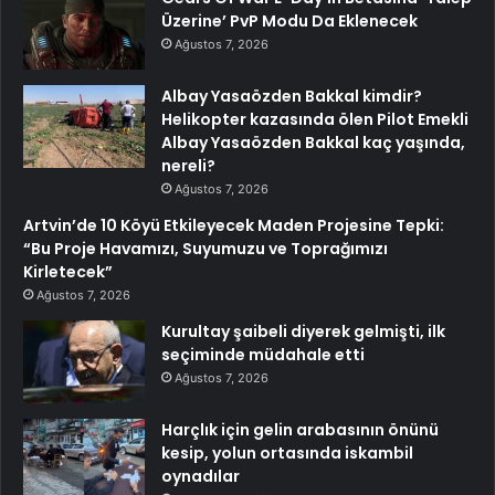
Üzerine’ PvP Modu Da Eklenecek
Ağustos 7, 2026
Albay Yasaözden Bakkal kimdir?
Helikopter kazasında ölen Pilot Emekli
Albay Yasaözden Bakkal kaç yaşında,
nereli?
Ağustos 7, 2026
Artvin’de 10 Köyü Etkileyecek Maden Projesine Tepki:
“Bu Proje Havamızı, Suyumuzu ve Toprağımızı
Kirletecek”
Ağustos 7, 2026
Kurultay şaibeli diyerek gelmişti, ilk
seçiminde müdahale etti
Ağustos 7, 2026
Harçlık için gelin arabasının önünü
kesip, yolun ortasında iskambil
oynadılar