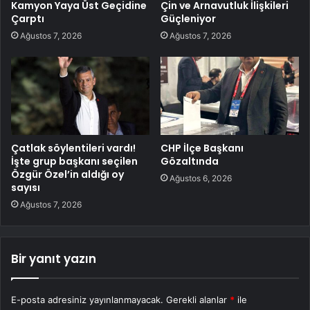
Kamyon Yaya Üst Geçidine
Çin ve Arnavutluk İlişkileri
Çarptı
Güçleniyor
Ağustos 7, 2026
Ağustos 7, 2026
Çatlak söylentileri vardı!
CHP İlçe Başkanı
İşte grup başkanı seçilen
Gözaltında
Özgür Özel’in aldığı oy
Ağustos 6, 2026
sayısı
Ağustos 7, 2026
Bir yanıt yazın
E-posta adresiniz yayınlanmayacak.
Gerekli alanlar
*
ile