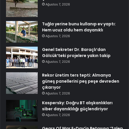
Ağustos 7, 2026
Tuğla yerine bunu kullanıp ev yaptı:
Hem ucuz oldu hem dayanıklı
Ağustos 7, 2026
Genel Sekreter Dr. Baraçlı’dan
Gölcük’teki projelere yakın takip
Ağustos 7, 2026
Rekor üretim ters tepti: Almanya
güneş panellerini peş peşe devreden
çıkarıyor
Ağustos 7, 2026
Kaspersky: Doğru BT alışkanlıkları
siber dayanıklılığı güçlendiriyor
Ağustos 7, 2026
Gears Of War E-Day’in Betasına ‘Talep