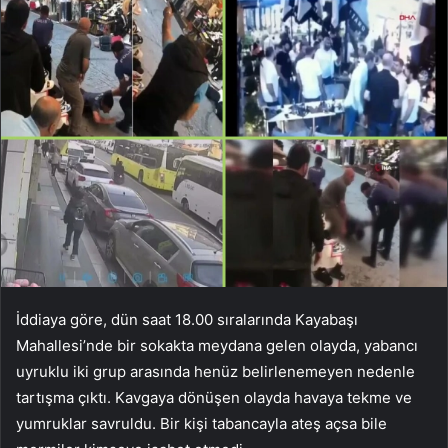
İddiaya göre, dün saat 18.00 sıralarında Kayabaşı
Mahallesi’nde bir sokakta meydana gelen olayda, yabancı
uyruklu iki grup arasında henüz belirlenemeyen nedenle
tartışma çıktı. Kavgaya dönüşen olayda havaya tekme ve
yumruklar savruldu. Bir kişi tabancayla ateş açsa bile