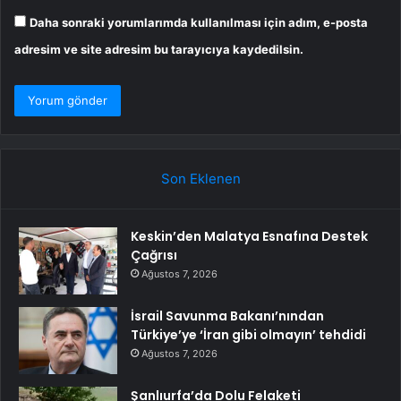
Daha sonraki yorumlarımda kullanılması için adım, e-posta
adresim ve site adresim bu tarayıcıya kaydedilsin.
Son Eklenen
Keskin’den Malatya Esnafına Destek
Çağrısı
Ağustos 7, 2026
İsrail Savunma Bakanı’nından
Türkiye’ye ‘İran gibi olmayın’ tehdidi
Ağustos 7, 2026
Şanlıurfa’da Dolu Felaketi