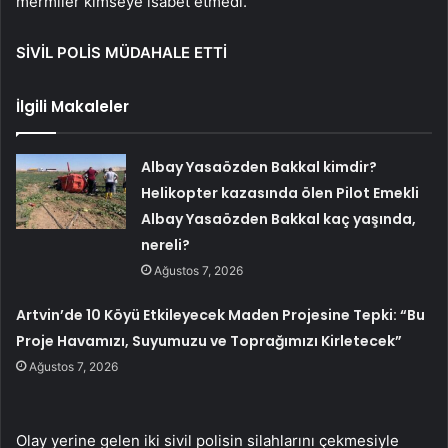
mermiler kimseye isabet etmedi.
SİVİL POLİS MÜDAHALE ETTİ
İlgili Makaleler
Albay Yasaözden Bakkal kimdir?
Helikopter kazasında ölen Pilot Emekli
Albay Yasaözden Bakkal kaç yaşında,
nereli?
Ağustos 7, 2026
Artvin’de 10 Köyü Etkileyecek Maden Projesine Tepki: “Bu
Proje Havamızı, Suyumuzu ve Toprağımızı Kirletecek”
Ağustos 7, 2026
Olay yerine gelen iki sivil polisin silahlarını çekmesiyle