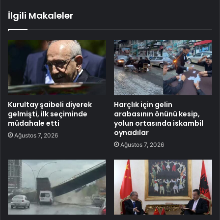
İlgili Makaleler
Kurultay şaibeli diyerek
Harçlık için gelin
gelmişti, ilk seçiminde
arabasının önünü kesip,
müdahale etti
yolun ortasında iskambil
oynadılar
Ağustos 7, 2026
Ağustos 7, 2026