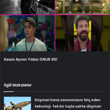
Kasım Ayının Yıldızı ONUR 90!
İlgili Makaleler
Düşman hava savunmasını felç eden
teknoloji: Tek bir tuşla sahte düşman