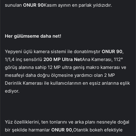
sunulan
ONUR 90
Kasım ayının en parlak yıldızıdır.
Her gülümseme daha net!
Yepyeni üçlü kamera sistemi ile donatılmıştır
ONUR 90
,
1/1,4 inç sensörlü
200 MP Ultra Net
Ana Kamerası, 112°
görüş alanına sahip 12 MP ultra geniş makro kamerası ve
mesafeyi daha doğru ölçmesine yardımcı olan 2 MP
Derinlik Kamerası ile kullanıcılarının en eşsiz anlarına eşlik
ediyor.
Yüz özelliklerini, ten tonlarını ve arka planı nesneyle doğal
bir şekilde harmanlar
ONUR 90,
Otantik bokeh efektiyle