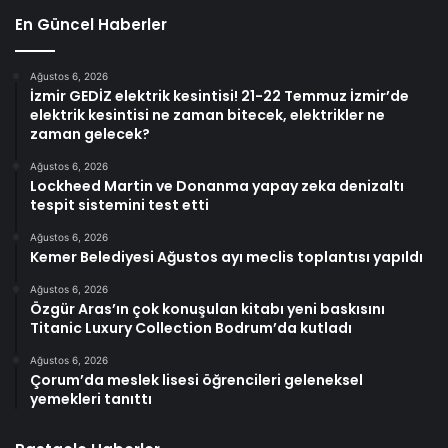
En Güncel Haberler
Ağustos 6, 2026
İzmir GEDİZ elektrik kesintisi! 21-22 Temmuz İzmir’de
elektrik kesintisi ne zaman bitecek, elektrikler ne
zaman gelecek?
Ağustos 6, 2026
Lockheed Martin ve Donanma yapay zeka denizaltı
tespit sistemini test etti
Ağustos 6, 2026
Kemer Belediyesi Ağustos ayı meclis toplantısı yapıldı
Ağustos 6, 2026
Özgür Aras’ın çok konuşulan kitabı yeni baskısını
Titanic Luxury Collection Bodrum’da kutladı
Ağustos 6, 2026
Çorum’da meslek lisesi öğrencileri geleneksel
yemekleri tanıttı