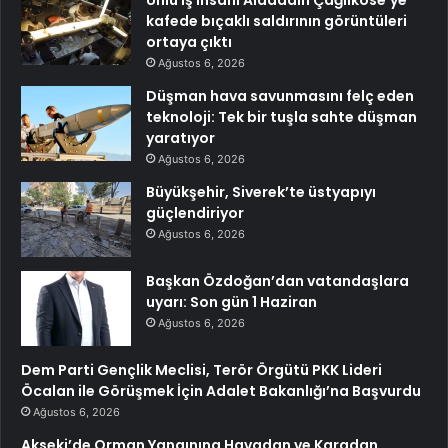
kafede bıçaklı saldırının görüntüleri
ortaya çıktı
Ağustos 6, 2026
Düşman hava savunmasını felç eden
teknoloji: Tek bir tuşla sahte düşman
yaratıyor
Ağustos 6, 2026
Büyükşehir, Siverek’te üstyapıyı
güçlendiriyor
Ağustos 6, 2026
Başkan Özdoğan’dan vatandaşlara
uyarı: Son gün 1 Haziran
Ağustos 6, 2026
Dem Parti Gençlik Meclisi, Terör Örgütü PKK Lideri
Öcalan ile Görüşmek İçin Adalet Bakanlığı’na Başvurdu
Ağustos 6, 2026
Akseki’de Orman Yangınına Havadan ve Karadan