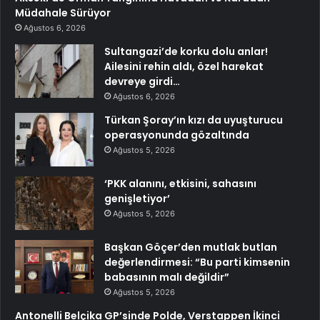
Müdahale Sürüyor
Ağustos 6, 2026
Sultangazi’de korku dolu anlar!
Ailesini rehin aldı, özel harekat
devreye girdi…
Ağustos 6, 2026
Türkan Şoray’ın kızı da uyuşturucu
operasyonunda gözaltında
Ağustos 5, 2026
‘PKK alanını, etkisini, sahasını
genişletiyor’
Ağustos 5, 2026
Başkan Göçer’den mutlak butlan
değerlendirmesi: “Bu parti kimsenin
babasının malı değildir”
Ağustos 5, 2026
Antonelli Belçika GP’sinde Polde, Verstappen İkinci