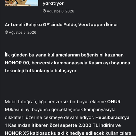
yaratıyor
Ağustos 6, 2026
Antonelli Belçika GP’sinde Polde, Verstappen İkinci
Ağustos 5, 2026
İlk günden bu yana kullanıcılarının beğenisini kazanan
HONOR 90, benzersiz kampanyasıyla Kasım ayı boyunca
teknoloji tutkunlarıyla buluşuyor.
Mobil fotoğrafçılığa benzersiz bir boyut ekleme
ONUR
90
kasım ayı boyunca gerçekleşecek kampanyasıyla
dikkatleri üzerine çekmeye devam ediyor.
Hepsiburada’ya
1 Kasım’dan itibaren özel sepette 2.000 TL indirim ve
HONOR X5 kablosuz kulaklık hediye edilecek.
kullanıcılara