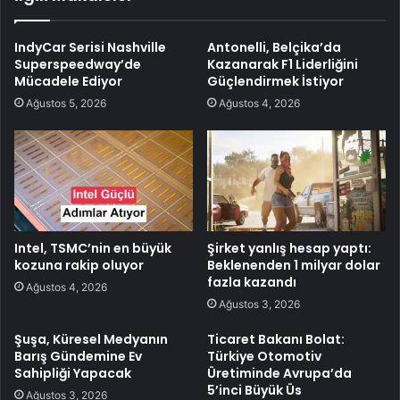
IndyCar Serisi Nashville
Antonelli, Belçika’da
Superspeedway’de
Kazanarak F1 Liderliğini
Mücadele Ediyor
Güçlendirmek İstiyor
Ağustos 5, 2026
Ağustos 4, 2026
Intel, TSMC’nin en büyük
Şirket yanlış hesap yaptı:
kozuna rakip oluyor
Beklenenden 1 milyar dolar
fazla kazandı
Ağustos 4, 2026
Ağustos 3, 2026
Şuşa, Küresel Medyanın
Ticaret Bakanı Bolat:
Barış Gündemine Ev
Türkiye Otomotiv
Sahipliği Yapacak
Üretiminde Avrupa’da
5’inci Büyük Üs
Ağustos 3, 2026