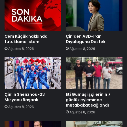
Cem Küçük hakkında
Çin’den ABD-Iran
tutuklama istemi
Diyaloguna Destek
Ağustos 8, 2026
Ağustos 8, 2026
Çin’in Shenzhou-23
Eti Gümüş işçilerinin 7
Misyonu Başarılı
günlük eyleminde
mutabakat sağlandı
Ağustos 8, 2026
Ağustos 8, 2026