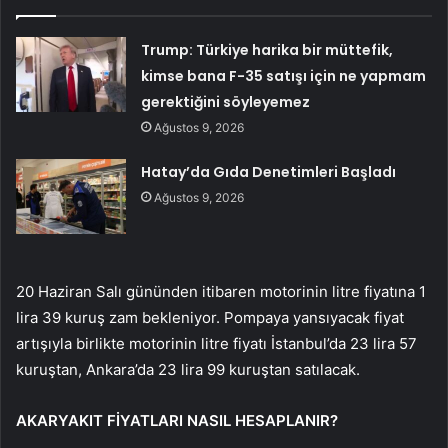
Trump: Türkiye harika bir müttefik,
kimse bana F-35 satışı için ne yapmam
gerektiğini söyleyemez
Ağustos 9, 2026
Hatay’da Gıda Denetimleri Başladı
Ağustos 9, 2026
20 Haziran Salı gününden itibaren motorinin litre fiyatına 1
lira 39 kuruş zam bekleniyor. Pompaya yansıyacak fiyat
artışıyla birlikte motorinin litre fiyatı İstanbul’da 23 lira 57
kuruştan, Ankara’da 23 lira 99 kuruştan satılacak.
AKARYAKIT FİYATLARI NASIL HESAPLANIR?