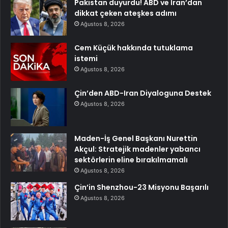
Pakistan duyurdu! ABD ve İran’dan
dikkat çeken ateşkes adımı
Ağustos 8, 2026
Cem Küçük hakkında tutuklama
istemi
Ağustos 8, 2026
Çin’den ABD-Iran Diyaloguna Destek
Ağustos 8, 2026
Maden-İş Genel Başkanı Nurettin
Akçul: Stratejik madenler yabancı
sektörlerin eline bırakılmamalı
Ağustos 8, 2026
Çin’in Shenzhou-23 Misyonu Başarılı
Ağustos 8, 2026