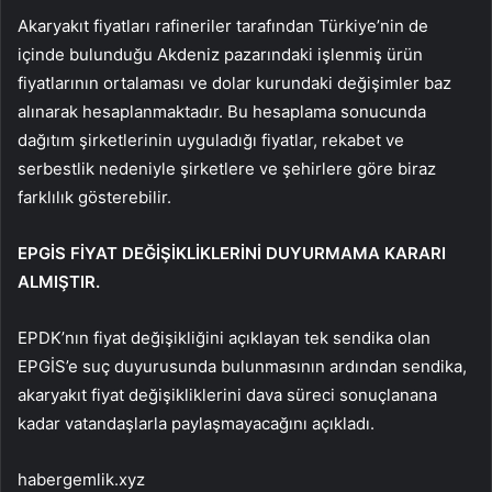
Akaryakıt fiyatları rafineriler tarafından Türkiye’nin de
içinde bulunduğu Akdeniz pazarındaki işlenmiş ürün
fiyatlarının ortalaması ve dolar kurundaki değişimler baz
alınarak hesaplanmaktadır. Bu hesaplama sonucunda
dağıtım şirketlerinin uyguladığı fiyatlar, rekabet ve
serbestlik nedeniyle şirketlere ve şehirlere göre biraz
farklılık gösterebilir.
EPGİS FİYAT DEĞİŞİKLİKLERİNİ DUYURMAMA KARARI
ALMIŞTIR.
EPDK’nın fiyat değişikliğini açıklayan tek sendika olan
EPGİS’e suç duyurusunda bulunmasının ardından sendika,
akaryakıt fiyat değişikliklerini dava süreci sonuçlanana
kadar vatandaşlarla paylaşmayacağını açıkladı.
habergemlik.xyz