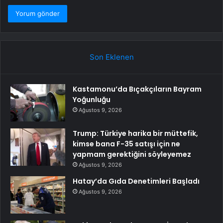
Son Eklenen
Kastamonu’da Bıçakçıların Bayram
Yoğunluğu
Ağustos 9, 2026
Trump: Türkiye harika bir müttefik,
kimse bana F-35 satışı için ne
yapmam gerektiğini söyleyemez
Ağustos 9, 2026
Hatay’da Gıda Denetimleri Başladı
Ağustos 9, 2026