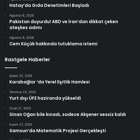
Hatay’da Gıda Denetimleri Başladı
Ağustos 8, 2026
Pakistan duyurdu! ABD ve İran’dan dikkat çeken
ateşkes adımı
Ağustos 8, 2026
Cem Küçük hakkında tutuklama istemi
Rastgele Haberler
Şubat 22, 2026
Karabağlar ‘da Yerel Eşitlik Hamlesi
Temmuz 23, 2025
Yurt dışı ÜFE haziranda yükseldi
Ocak 21, 2025
Sinan Oğan bile kınadı, sadece Akşener sessiz kaldı
Kasım 27, 2025
Samsun’da Matematik Projesi Gerçekleşti