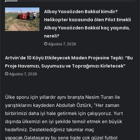
Albay Yasaözden Bakkal kimdir?
Helikopter kazasında ölen Pilot Emekli
Albay Yasaözden Bakkal kaç yaşında,
nereli?
Ağustos 7, 2026
Artvin’de 10 Köyü Etkileyecek Maden Projesine Tepki: “Bu
Proje Havamızı, Suyumuzu ve Toprağımızı Kirletecek”
Ağustos 7, 2026
Ülke sporu için yıllardır aynı branşta Nesim Turan ile
yarıştıklarını kaydeden Abdullah Öztürk, “Her zaman
birbirimizi daha iyi hale getirmek için çalışıyoruz. Yurt
dışında ülkemizi en iyi şekilde temsil etmek en büyük
hedefimiz. Desteklediğimiz takımlar maç
yapacak.Galatasaray bu sene ligde çok güzel futbol