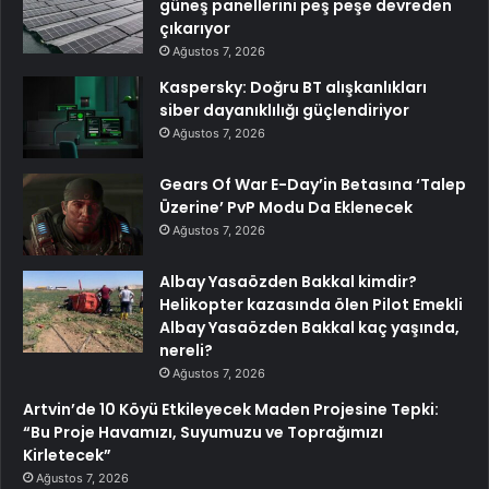
güneş panellerini peş peşe devreden
çıkarıyor
Ağustos 7, 2026
Kaspersky: Doğru BT alışkanlıkları
siber dayanıklılığı güçlendiriyor
Ağustos 7, 2026
Gears Of War E-Day’in Betasına ‘Talep
Üzerine’ PvP Modu Da Eklenecek
Ağustos 7, 2026
Albay Yasaözden Bakkal kimdir?
Helikopter kazasında ölen Pilot Emekli
Albay Yasaözden Bakkal kaç yaşında,
nereli?
Ağustos 7, 2026
Artvin’de 10 Köyü Etkileyecek Maden Projesine Tepki:
“Bu Proje Havamızı, Suyumuzu ve Toprağımızı
Kirletecek”
Ağustos 7, 2026