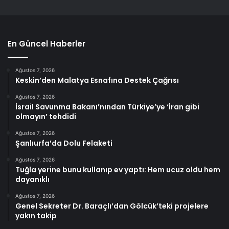
En Güncel Haberler
Ağustos 7, 2026
Keskin’den Malatya Esnafına Destek Çağrısı
Ağustos 7, 2026
İsrail Savunma Bakanı’nından Türkiye’ye ‘İran gibi
olmayın’ tehdidi
Ağustos 7, 2026
Şanlıurfa’da Dolu Felaketi
Ağustos 7, 2026
Tuğla yerine bunu kullanıp ev yaptı: Hem ucuz oldu hem
dayanıklı
Ağustos 7, 2026
Genel Sekreter Dr. Baraçlı’dan Gölcük’teki projelere
yakın takip