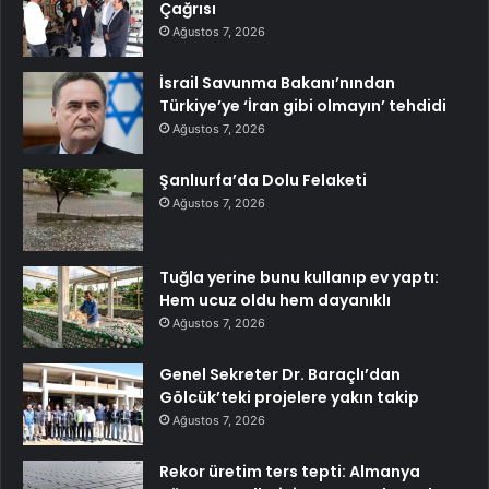
Çağrısı
Ağustos 7, 2026
İsrail Savunma Bakanı’nından
Türkiye’ye ‘İran gibi olmayın’ tehdidi
Ağustos 7, 2026
Şanlıurfa’da Dolu Felaketi
Ağustos 7, 2026
Tuğla yerine bunu kullanıp ev yaptı:
Hem ucuz oldu hem dayanıklı
Ağustos 7, 2026
Genel Sekreter Dr. Baraçlı’dan
Gölcük’teki projelere yakın takip
Ağustos 7, 2026
Rekor üretim ters tepti: Almanya