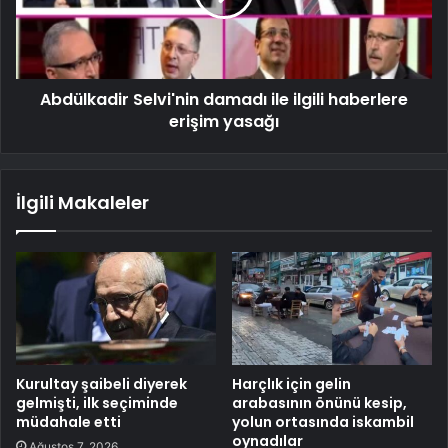
Abdülkadir Selvi'nin damadı ile ilgili haberlere
erişim yasağı
İlgili Makaleler
Kurultay şaibeli diyerek
Harçlık için gelin
gelmişti, ilk seçiminde
arabasının önünü kesip,
müdahale etti
yolun ortasında iskambil
oynadılar
Ağustos 7, 2026