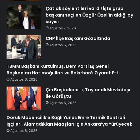
Çatlak söylentileri vardı! İşte grup
başkanı seçilen Özgür Özel’in aldığı oy
sayısı
Ağustos 7, 2026
CHP İlçe Başkanı Gözaltında
Ağustos 6, 2026
TBMM Başkanı Kurtulmuş, Dem Parti Eş Genel
Başkanları Hatimoğulları ve Bakırhan’ı Ziyaret Etti
Ağustos 6, 2026
Çin Başbakanı Li, Taylandlı Mevkidaşı
ile Görüştü
Ağustos 6, 2026
Doruk Madencilik’e Bağlı Yunus Emre Termik Santrali
İşçileri, Alamadıkları Maaşları İçin Ankara’ya Yürüyecek
Ağustos 6, 2026