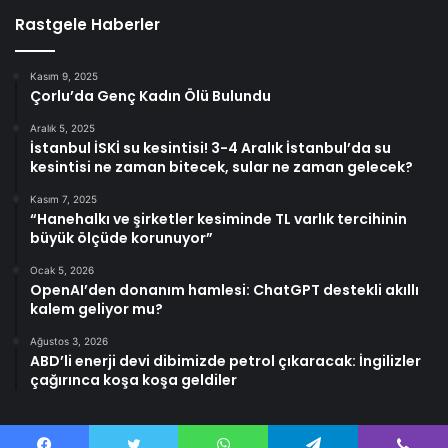
Rastgele Haberler
Kasım 9, 2025
Çorlu’da Genç Kadın Ölü Bulundu
Aralık 5, 2025
İstanbul İSKİ su kesintisi! 3-4 Aralık İstanbul’da su
kesintisi ne zaman bitecek, sular ne zaman gelecek?
Kasım 7, 2025
“Hanehalkı ve şirketler kesiminde TL varlık tercihinin
büyük ölçüde korunuyor”
Ocak 5, 2026
OpenAI’den donanım hamlesi: ChatGPT destekli akıllı
kalem geliyor mu?
Ağustos 3, 2026
ABD’li enerji devi dibimizde petrol çıkaracak: İngilizler
çağırınca koşa koşa geldiler