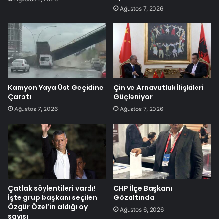
Ağustos 7, 2026
Kamyon Yaya Üst Geçidine
Çin ve Arnavutluk İlişkileri
Çarptı
Güçleniyor
Ağustos 7, 2026
Ağustos 7, 2026
Çatlak söylentileri vardı!
CHP İlçe Başkanı
İşte grup başkanı seçilen
Gözaltında
Özgür Özel’in aldığı oy
Ağustos 6, 2026
sayısı