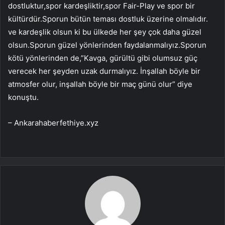
dostluktur,spor kardeşliktir,spor Fair-Play ve spor bir
kültürdür.Sporun bütün teması dostluk üzerine olmalıdır.
ve kardeşlik olsun ki bu ülkede her şey çok daha güzel
olsun.Sporun güzel yönlerinden faydalanmalıyız.Sporun
kötü yönlerinden de,”Kavga, gürültü gibi olumsuz güç
verecek her şeyden uzak durmalıyız. İnşallah böyle bir
atmosfer olur, inşallah böyle bir maç günü olur” diye
konuştu.
– Ankarahaberfethiye.xyz