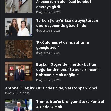
Ailesini rehin aldı, özel harekat
devreye girdi…
Ağustos 6, 2026
Türkan Şoray’ın kızı da uyuşturucu
operasyonunda gözaltında
Ağustos 5, 2026
‘PKK alanını, etkisini, sahasını
genişletiyor’
Ağustos 5, 2026
Başkan Göçer’den mutlak butlan
değerlendirmesi: “Bu parti kimsenin
babasının malı değildir”
Ağustos 5, 2026
Antonelli Belçika GP’sinde Polde, Verstappen İkinci
Ağustos 5, 2026
Trump: İran’ın Uranyum Stoku Kontrol
Altında Olmalı