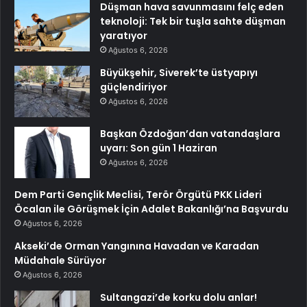
Düşman hava savunmasını felç eden
teknoloji: Tek bir tuşla sahte düşman
yaratıyor
Ağustos 6, 2026
Büyükşehir, Siverek’te üstyapıyı
güçlendiriyor
Ağustos 6, 2026
Başkan Özdoğan’dan vatandaşlara
uyarı: Son gün 1 Haziran
Ağustos 6, 2026
Dem Parti Gençlik Meclisi, Terör Örgütü PKK Lideri
Öcalan ile Görüşmek İçin Adalet Bakanlığı’na Başvurdu
Ağustos 6, 2026
Akseki’de Orman Yangınına Havadan ve Karadan
Müdahale Sürüyor
Ağustos 6, 2026
Sultangazi’de korku dolu anlar!