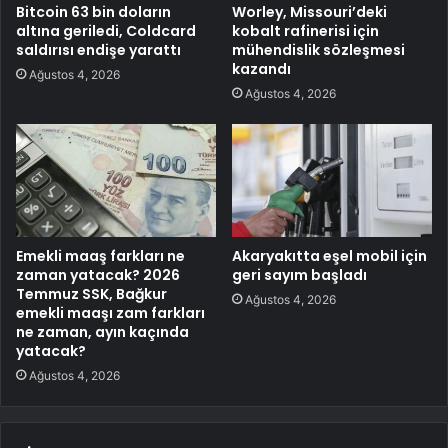
Bitcoin 63 bin doların
Worley, Missouri’deki
altına geriledi, Coldcard
kobalt rafinerisi için
saldırısı endişe yarattı
mühendislik sözleşmesi
kazandı
Ağustos 4, 2026
Ağustos 4, 2026
Emekli maaş farkları ne
Akaryakıtta eşel mobil için
zaman yatacak? 2026
geri sayım başladı
Temmuz SSK, Bağkur
Ağustos 4, 2026
emekli maaşı zam farkları
ne zaman, ayın kaçında
yatacak?
Ağustos 4, 2026