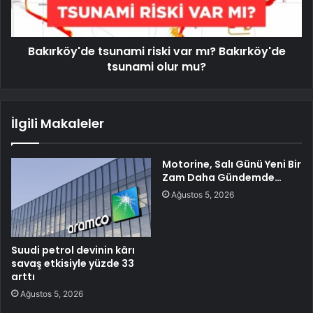
Bakırköy'de tsunami riski var mı? Bakırköy'de
tsunami olur mu?
İlgili Makaleler
Motorine, Salı Günü Yeni Bir
Zam Daha Gündemde…
Ağustos 5, 2026
Suudi petrol devinin kârı
savaş etkisiyle yüzde 33
arttı
Ağustos 5, 2026