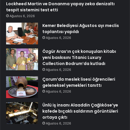
Lockheed Martin ve Donanma yapay zeka denizaltı
tespit sistemini test etti
Ağustos 6, 2026
Kemer Belediyesi Ağustos ayı meclis
toplantısı yapıldı
Ağustos 6, 2026
Özgür Aras’ın çok konuşulan kitabı
yeni baskısını Titanic Luxury
Collection Bodrum’da kutladı
Ağustos 6, 2026
Çorum’da meslek lisesi öğrencileri
geleneksel yemekleri tanıttı
Ağustos 6, 2026
Ünlü iş insanı Alaaddin Çağlıköse’ye
kafede bıçaklı saldırının görüntüleri
ortaya çıktı
Ağustos 6, 2026