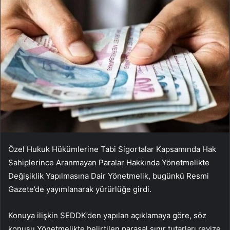
Özel Hukuk Hükümlerine Tabi Sigortalar Kapsamında Hak
Sahiplerince Aranmayan Paralar Hakkında Yönetmelikte
Değişiklik Yapılmasına Dair Yönetmelik, bugünkü Resmi
Gazete’de yayımlanarak yürürlüğe girdi.
Konuya ilişkin SEDDK’den yapılan açıklamaya göre, söz
konusu Yönetmelikte belirtilen parasal sınır tutarları revize