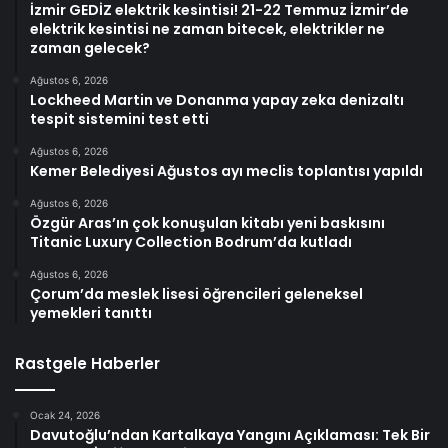
İzmir GEDİZ elektrik kesintisi! 21-22 Temmuz İzmir’de
elektrik kesintisi ne zaman bitecek, elektrikler ne
zaman gelecek?
Ağustos 6, 2026
Lockheed Martin ve Donanma yapay zeka denizaltı
tespit sistemini test etti
Ağustos 6, 2026
Kemer Belediyesi Ağustos ayı meclis toplantısı yapıldı
Ağustos 6, 2026
Özgür Aras’ın çok konuşulan kitabı yeni baskısını
Titanic Luxury Collection Bodrum’da kutladı
Ağustos 6, 2026
Çorum’da meslek lisesi öğrencileri geleneksel
yemekleri tanıttı
Rastgele Haberler
Ocak 24, 2026
Davutoğlu’ndan Kartalkaya Yangını Açıklaması: Tek Bir