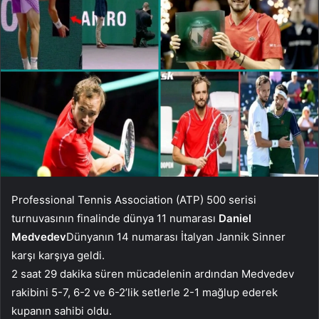
Professional Tennis Association (ATP) 500 serisi
turnuvasının finalinde dünya 11 numarası
Daniel
Medvedev
Dünyanın 14 numarası İtalyan Jannik Sinner
karşı karşıya geldi.
2 saat 29 dakika süren mücadelenin ardından Medvedev
rakibini 5-7, 6-2 ve 6-2’lik setlerle 2-1 mağlup ederek
kupanın sahibi oldu.