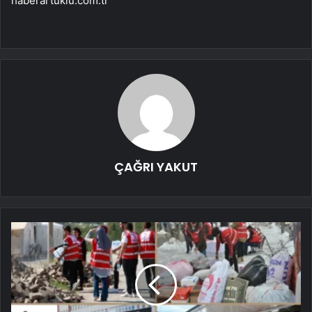
haberartuklu.com.tr
ÇAĞRI YAKUT