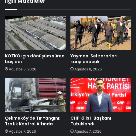
İlgili Makaleler
KOTKO için dönüşüm süreci
Yayman: Sel zararları
başladı
karşılanacak
Ağustos 8, 2026
Ağustos 8, 2026
Çekmeköy’de Tır Yangını:
CHP Kilis İl Başkanı
Trafik Kontrol Altında
Tutuklandı
Ağustos 7, 2026
Ağustos 7, 2026