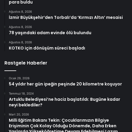
para buldu
Ağustos 8, 2026
İzmir Büyükşehir’den Torbalı’da ‘Kırmızı Altın’ mesaisi
Ağustos 8, 2026
78 yaşındaki adam evinde ölü bulundu
Ağustos 8, 2026
KOTKO için dönüşüm süreci başladı
Rastgele Haberler
Ocak 29, 2026
54 yıldır her gün ipeğin peşinde 20 kilometre koşuyor
Temmuz 18, 2024
Artuklu Belediyesi’ne haciz başlatıldı: Bugüne kadar
neyi beklediler?
Mart 20, 2026
Milli Eğitim Bakanı Tekin: Çocuklarımızın Bilgiye
Erişiminin Çok Kolay Olduğu Dönemde, Daha Erken
Yaşlarda Yükseköğretime Devam Edebilmesi Lazım