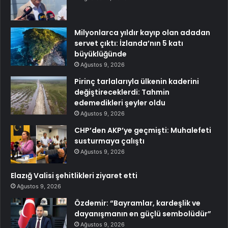
Milyonlarca yıldır kayıp olan adadan
servet çıktı: İzlanda’nın 5 katı
büyüklüğünde
Ağustos 9, 2026
Pirinç tarlalarıyla ülkenin kaderini
değiştireceklerdi: Tahmin
edemedikleri şeyler oldu
Ağustos 9, 2026
CHP’den AKP’ye geçmişti: Muhalefeti
susturmaya çalıştı
Ağustos 9, 2026
Elazığ Valisi şehitlikleri ziyaret etti
Ağustos 9, 2026
Özdemir: “Bayramlar, kardeşlik ve
dayanışmanın en güçlü sembolüdür”
Ağustos 9, 2026