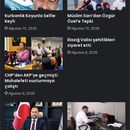
Kurbanlık Koyunla Selfie
Müslim Sarı’dan Özgür
Keyfi
Özel’e Tepki
Ağustos 10, 2026
Ağustos 10, 2026
Elazığ Valisi şehitlikleri
ziyaret etti
Ağustos 9, 2026
CHP’den AKP’ye geçmişti:
Muhalefeti susturmaya
çalıştı
Ağustos 9, 2026