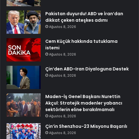
Pakistan duyurdu! ABD ve İran’dan
dikkat çeken ateşkes adımı
Ağustos 8, 2026
Cem Küçük hakkında tutuklama
istemi
Ağustos 8, 2026
Çin’den ABD-Iran Diyaloguna Destek
Ağustos 8, 2026
Maden-İş Genel Başkanı Nurettin
Akçul: Stratejik madenler yabancı
sektörlerin eline bırakılmamalı
Ağustos 8, 2026
Çin’in Shenzhou-23 Misyonu Başarılı
Ağustos 8, 2026