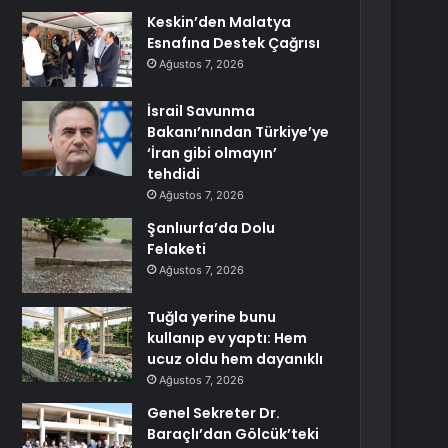
Keskin’den Malatya
Esnafına Destek Çağrısı
Ağustos 7, 2026
İsrail Savunma
Bakanı’nından Türkiye’ye
‘İran gibi olmayın’
tehdidi
Ağustos 7, 2026
Şanlıurfa’da Dolu
Felaketi
Ağustos 7, 2026
Tuğla yerine bunu
kullanıp ev yaptı: Hem
ucuz oldu hem dayanıklı
Ağustos 7, 2026
Genel Sekreter Dr.
Baraçlı’dan Gölcük’teki