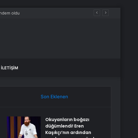
İLETIŞIM
Son Eklenen
Okuyanların boğazı
düğümlendi! Eren
Kaşıkçı’nın ardından