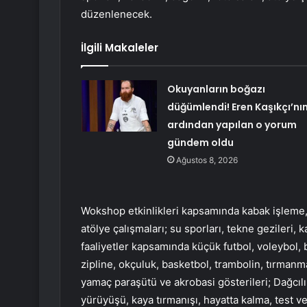
düzenlenecek.
İlgili Makaleler
Okuyanların boğazı
düğümlendi! Eren Kaşıkçı’nı
ardından yapılan o yorum
gündem oldu
Ağustos 8, 2026
Wokshop etkinlikleri kapsamında kabak işleme, 
atölye çalışmaları; su sporları, tekne gezileri, k
faaliyetler kapsamında küçük futbol, ​​voleybol, 
zipline, okçuluk, basketbol, ​​trambolin, tırmanm
yamaç paraşütü ve akrobasi gösterileri; Dağc
yürüyüşü, kaya tırmanışı, hayatta kalma, test 