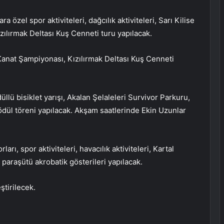
ra özel spor aktiviteleri, dağcılık aktiviteleri, Sarı Kilise
ılırmak Deltası Kuş Cenneti turu yapılacak.
anat Şampiyonası, Kızılırmak Deltası Kuş Cenneti
llü bisiklet yarışı, Akalan Şelaleleri Survivor Parkuru,
dül töreni yapılacak. Akşam saatlerinde Ekin Uzunlar
rı, spor aktiviteleri, havacılık aktiviteleri, Kartal
paraşütü akrobatik gösterileri yapılacak.
ştirilecek.