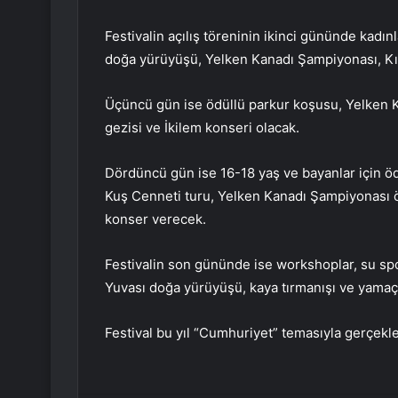
Festivalin açılış töreninin ikinci gününde kadınla
doğa yürüyüşü, Yelken Kanadı Şampiyonası, Kız
Üçüncü gün ise ödüllü parkur koşusu, Yelken K
gezisi ve İkilem konseri olacak.
Dördüncü gün ise 16-18 yaş ve bayanlar için ödü
Kuş Cenneti turu, Yelken Kanadı Şampiyonası ö
konser verecek.
Festivalin son gününde ise workshoplar, su sporla
Yuvası doğa yürüyüşü, kaya tırmanışı ve yamaç 
Festival bu yıl “Cumhuriyet” temasıyla gerçekle