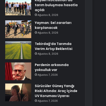
Kayseri Kocasinan’da
tarım buluşması hasatla
açıldı
Ağustos 8, 2026
Yayman: Sel zararları
karşılanacak
Ağustos 8, 2026
Tekirdağ’da Tarımda
Verim Artışı Beklentisi
Ağustos 8, 2026
Perdenin arkasında
yoksulluk var
Ağustos 7, 2026
Sürücüler Güneş Yanığı
Riski Altında: Araç İçinde
UV Koruması Uyarısı
Ağustos 7, 2026