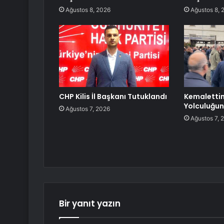
Ağustos 8, 2026
Ağustos 8, 
CHP Kilis İl Başkanı Tutuklandı
Kemalettin
Yolculuğun
Ağustos 7, 2026
Ağustos 7, 
Bir yanıt yazın