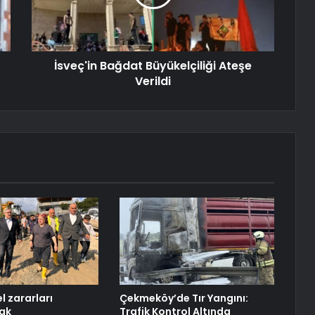
İsveç'in Bağdat Büyükelçiliği Ateşe
Verildi
l zararları
Çekmeköy’de Tır Yangını:
ak
Trafik Kontrol Altında