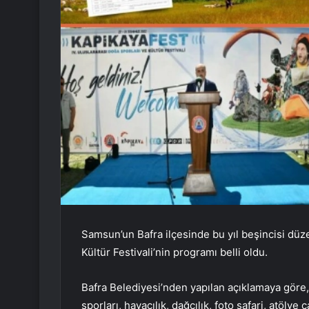
Samsun’un Bafra ilçesinde bu yıl beşincisi düz
Kültür Festivali’nin programı belli oldu.
Bafra Belediyesi’nden yapılan açıklamaya göre
sporları, havacılık, dağcılık, foto safari, atölye 