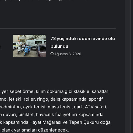
78 yaşındaki adam evinde ölü
n
bulundu
Ağustos 8, 2026
yer sepet örme, kilim dokuma gibi klasik el sanatları
ano, jet ski, roller, ringo, dalış kapsamında; sportif
badminton, ayak tenisi, masa tenisi, dart, ATV safari,
a duvarı, bisiklet; havacılık faaliyetleri kapsamında
ılık kapsamında Hayat Mağarası ve Tepen Çukuru doğa
ve plank yarışmaları düzenlenecek.