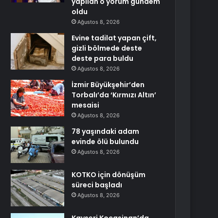
yapılan o yorum gündem
oldu
Ağustos 8, 2026
Evine tadilat yapan çift,
gizli bölmede deste
deste para buldu
Ağustos 8, 2026
İzmir Büyükşehir’den
Torbalı’da ‘Kırmızı Altın’
mesaisi
Ağustos 8, 2026
78 yaşındaki adam
evinde ölü bulundu
Ağustos 8, 2026
KOTKO için dönüşüm
süreci başladı
Ağustos 8, 2026