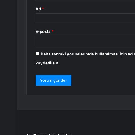
Ad
*
E-posta
*
Daha sonraki yorumlarımda kullanılması için adı
kaydedilsin.