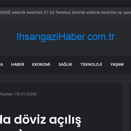
 GEDİZ elektrik kesintisi! 21-22 Temmuz İzmir’de elektrik kesintisi ne za
FA
HABER
EKONOMI
SAĞLIK
TEKNOLOJI
YAŞAM
fiyatları (16.01.2024)
a döviz açılış