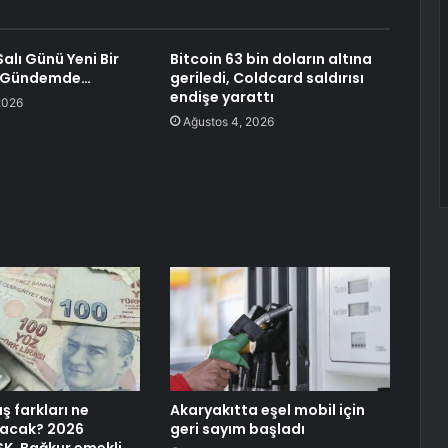
alı Günü Yeni Bir
Bitcoin 63 bin doların altına
 Gündemde…
geriledi, Coldcard saldırısı
endişe yarattı
2026
Ağustos 4, 2026
ş farkları ne
Akaryakıtta eşel mobil için
acak? 2026
geri sayım başladı