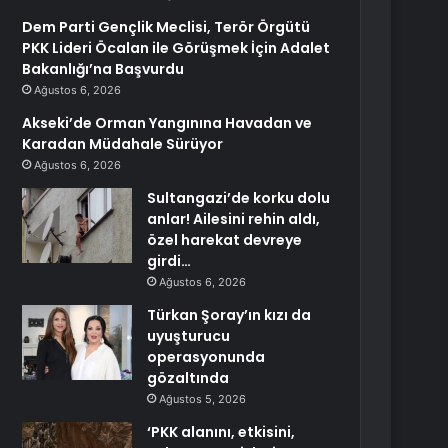
Dem Parti Gençlik Meclisi, Terör Örgütü
PKK Lideri Öcalan ile Görüşmek İçin Adalet
Bakanlığı’na Başvurdu
Ağustos 6, 2026
Akseki’de Orman Yangınına Havadan ve
Karadan Müdahale Sürüyor
Ağustos 6, 2026
Sultangazi’de korku dolu
anlar! Ailesini rehin aldı,
özel harekat devreye
girdi…
Ağustos 6, 2026
Türkan Şoray’ın kızı da
uyuşturucu
operasyonunda
gözaltında
Ağustos 5, 2026
‘PKK alanını, etkisini,