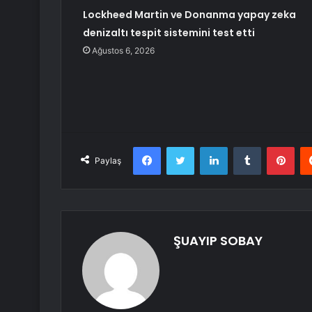
Lockheed Martin ve Donanma yapay zeka
denizaltı tespit sistemini test etti
Ağustos 6, 2026
Facebook
Twitter
LinkedIn
Tumblr
Pint
Paylaş
ŞUAYIP SOBAY