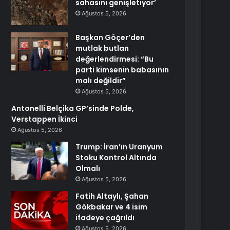
sahasını genişletiyor’
Ağustos 5, 2026
Başkan Göçer’den
mutlak butlan
değerlendirmesi: “Bu
parti kimsenin babasının
malı değildir”
Ağustos 5, 2026
Antonelli Belçika GP’sinde Polde,
Verstappen İkinci
Ağustos 5, 2026
Trump: İran’ın Uranyum
Stoku Kontrol Altında
Olmalı
Ağustos 5, 2026
Fatih Altaylı, Şahan
Gökbakar ve 4 isim
ifadeye çağrıldı
Ağustos 5, 2026