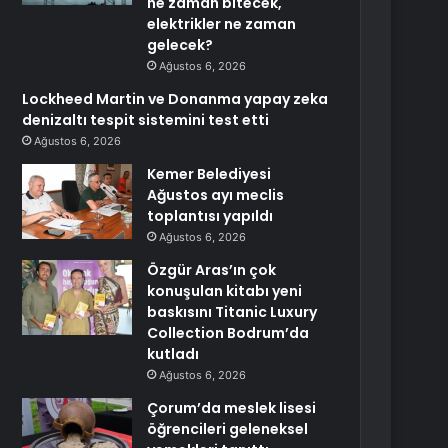
ne zaman bitecek,
elektrikler ne zaman
gelecek?
Ağustos 6, 2026
Lockheed Martin ve Donanma yapay zeka
denizaltı tespit sistemini test etti
Ağustos 6, 2026
Kemer Belediyesi
Ağustos ayı meclis
toplantısı yapıldı
Ağustos 6, 2026
Özgür Aras’ın çok
konuşulan kitabı yeni
baskısını Titanic Luxury
Collection Bodrum’da
kutladı
Ağustos 6, 2026
Çorum’da meslek lisesi
öğrencileri geleneksel