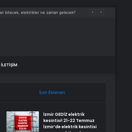
man bitecek, elektrikler ne zaman gelecek?
İLETIŞIM
Son Eklenen
İzmir GEDİZ elektrik
kesintisi! 21-22 Temmuz
İzmir’de elektrik kesintisi