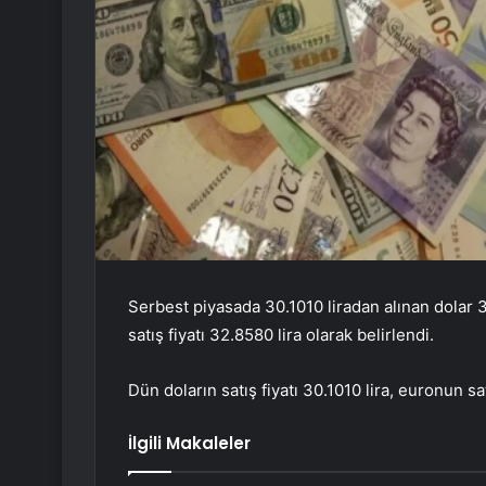
Serbest piyasada 30.1010 liradan alınan dolar 3
satış fiyatı 32.8580 lira olarak belirlendi.
Dün doların satış fiyatı 30.1010 lira, euronun sat
İlgili Makaleler