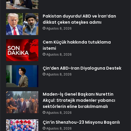
Pakistan duyurdu! ABD ve İran’dan
dikkat çeken ateşkes adımı
Ağustos 8, 2026
Cem Küçük hakkında tutuklama
istemi
Ağustos 8, 2026
Çin’den ABD-Iran Diyaloguna Destek
Ağustos 8, 2026
Maden-İş Genel Başkanı Nurettin
Akçul: Stratejik madenler yabancı
sektörlerin eline bırakılmamalı
Ağustos 8, 2026
Çin’in Shenzhou-23 Misyonu Başarılı
Ağustos 8, 2026