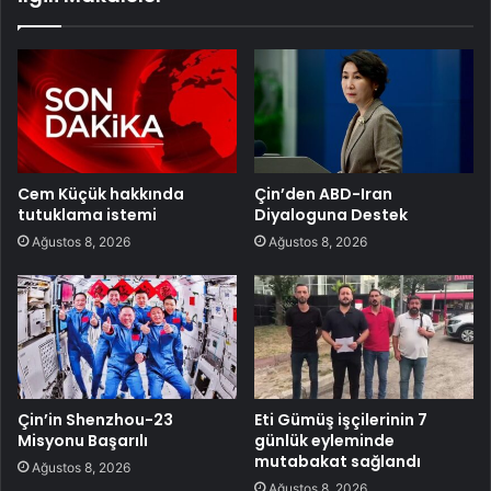
Cem Küçük hakkında
Çin’den ABD-Iran
tutuklama istemi
Diyaloguna Destek
Ağustos 8, 2026
Ağustos 8, 2026
Çin’in Shenzhou-23
Eti Gümüş işçilerinin 7
Misyonu Başarılı
günlük eyleminde
mutabakat sağlandı
Ağustos 8, 2026
Ağustos 8, 2026