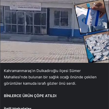
Kahramanmaraş’ın Dulkadiroğlu ilçesi Sümer
Mahallesi’nde bulunan bir sağlık ocağı önünde çekilen
görüntüler kamuda israfı gözler önü serdi.
BİNLERCE ÜRÜN ÇÖPE ATILDI
İlgili Makaleler