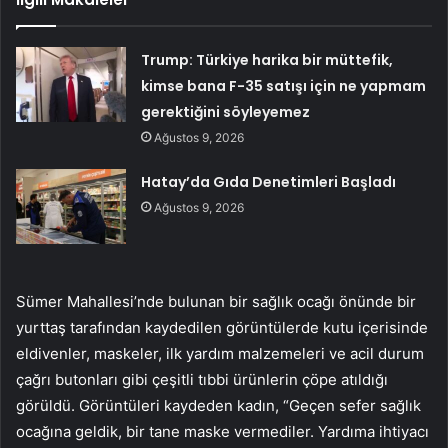
Trump: Türkiye harika bir müttefik,
kimse bana F-35 satışı için ne yapmam
gerektiğini söyleyemez
Ağustos 9, 2026
Hatay’da Gıda Denetimleri Başladı
Ağustos 9, 2026
Sümer Mahallesi’nde bulunan bir sağlık ocağı önünde bir
yurttaş tarafından kaydedilen görüntülerde kutu içerisinde
eldivenler, maskeler, ilk yardım malzemeleri ve acil durum
çağrı butonları gibi çeşitli tıbbi ürünlerin çöpe atıldığı
görüldü. Görüntüleri kaydeden kadın, “Geçen sefer sağlık
ocağına geldik, bir tane maske vermediler. Yardıma ihtiyacı