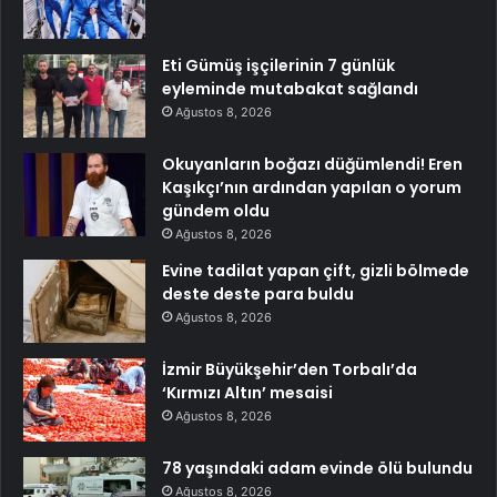
Eti Gümüş işçilerinin 7 günlük
eyleminde mutabakat sağlandı
Ağustos 8, 2026
Okuyanların boğazı düğümlendi! Eren
Kaşıkçı’nın ardından yapılan o yorum
gündem oldu
Ağustos 8, 2026
Evine tadilat yapan çift, gizli bölmede
deste deste para buldu
Ağustos 8, 2026
İzmir Büyükşehir’den Torbalı’da
‘Kırmızı Altın’ mesaisi
Ağustos 8, 2026
78 yaşındaki adam evinde ölü bulundu
Ağustos 8, 2026