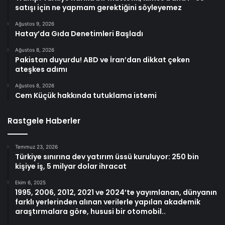
satışı için ne yapmam gerektiğini söyleyemez
Ağustos 9, 2026
Hatay’da Gıda Denetimleri Başladı
Ağustos 8, 2026
Pakistan duyurdu! ABD ve İran’dan dikkat çeken
ateşkes adımı
Ağustos 8, 2026
Cem Küçük hakkında tutuklama istemi
Rastgele Haberler
Temmuz 23, 2026
Türkiye sınırına dev yatırım üssü kuruluyor: 250 bin
kişiye iş, 5 milyar dolar ihracat
Ekim 6, 2025
1995, 2006, 2012, 2021 ve 2024’te yayımlanan, dünyanın
farklı yerlerinden alınan verilerle yapılan akademik
araştırmalara göre, hususi bir otomobil..