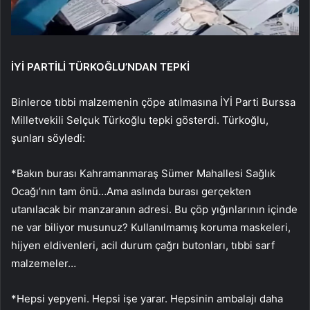
İYİ PARTİLİ TÜRKOĞLU’NDAN TEPKİ
Binlerce tıbbi malzemenin çöpe atılmasına İYİ Parti Burssa
Milletvekili Selçuk Türkoğlu tepki gösterdi. Türkoğlu,
şunları söyledi:
*Bakın burası Kahramanmaraş Sümer Mahallesi Sağlık
Ocağı’nın tam önü…Ama aslında burası gerçekten
utanılacak bir manzaranın adresi. Bu çöp yığınlarının içinde
ne var biliyor musunuz? Kullanılmamış koruma maskeleri,
hijyen eldivenleri, acil durum çağrı butonları, tıbbi sarf
malzemeler…
*Hepsi yepyeni. Hepsi işe yarar. Hepsinin ambalajı daha