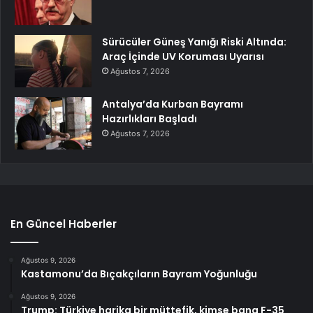
Sürücüler Güneş Yanığı Riski Altında:
Araç İçinde UV Koruması Uyarısı
Ağustos 7, 2026
Antalya’da Kurban Bayramı
Hazırlıkları Başladı
Ağustos 7, 2026
En Güncel Haberler
Ağustos 9, 2026
Kastamonu’da Bıçakçıların Bayram Yoğunluğu
Ağustos 9, 2026
Trump: Türkiye harika bir müttefik, kimse bana F-35