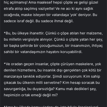
hiç açılmamış! Ama maalesef hepsi çöpte ve gelişi güzel
etrafa atılıp saçılmış vaziyette! Ve ne acı ki aynı sağlık
ocağında, maske isteyen bir vatandaşa ‘yok’ deniyor. Bu
sadece israf değil. Bu sadece ihmal değil.
*Bu, bu ülkeye ihanettir. Çünkü o çöpe atılan her malzeme,
bu milletin vergisiyle alınıyor. Çünkü o çöpte yatan her şey,
bir başka şehirde bir çocuğumuzun, bir insanımızın, ihtiyaç
sahibi bir vatandaşımızın hayatını koruyabilirdi.
*Ve oradan geçen insanlar, çöpte çürüyen maskelere, yok
denilen hizmetlere, bu insanlık dışı gerçekten çok kötü bir
manzaraya tanıklık ediyorlar. Şimdi soruyorum: Kim sahip
çıkacak bu ülkenin milli servetine? Kim hesap soracak bu
savurganlığa, bu duyarsızlığa? Kamu malı dedikleri şey,
hepimizin ortak emeği değil mi?