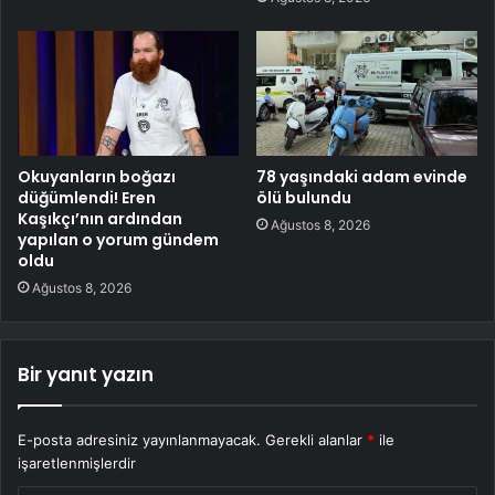
Okuyanların boğazı
78 yaşındaki adam evinde
düğümlendi! Eren
ölü bulundu
Kaşıkçı’nın ardından
Ağustos 8, 2026
yapılan o yorum gündem
oldu
Ağustos 8, 2026
Bir yanıt yazın
E-posta adresiniz yayınlanmayacak.
Gerekli alanlar
*
ile
işaretlenmişlerdir