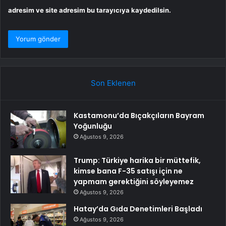
adresim ve site adresim bu tarayıcıya kaydedilsin.
Son Eklenen
Kastamonu’da Bıçakçıların Bayram
Yoğunluğu
Ağustos 9, 2026
Trump: Türkiye harika bir müttefik,
kimse bana F-35 satışı için ne
yapmam gerektiğini söyleyemez
Ağustos 9, 2026
Hatay’da Gıda Denetimleri Başladı
Ağustos 9, 2026