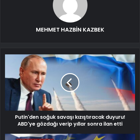
MEHMET HAZBİN KAZBEK
Putin'den soğuk savaşı kızıştıracak duyuru!
ABD'ye gözdağı verip yıllar sonra ilan etti