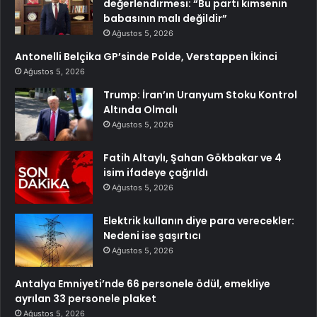
değerlendirmesi: “Bu parti kimsenin
babasının malı değildir”
Ağustos 5, 2026
Antonelli Belçika GP’sinde Polde, Verstappen İkinci
Ağustos 5, 2026
Trump: İran’ın Uranyum Stoku Kontrol
Altında Olmalı
Ağustos 5, 2026
Fatih Altaylı, Şahan Gökbakar ve 4
isim ifadeye çağrıldı
Ağustos 5, 2026
Elektrik kullanın diye para verecekler:
Nedeni ise şaşırtıcı
Ağustos 5, 2026
Antalya Emniyeti’nde 66 personele ödül, emekliye
ayrılan 33 personele plaket
Ağustos 5, 2026