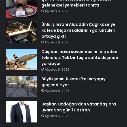
geleneksel yemekleri tanıttı
Ağustos 6, 2026
Ünlü iş insanı Alaaddin Çağlıköse’ye
kafede bıçaklı saldırının görüntüleri
ortaya çıktı
Ağustos 6, 2026
Düşman hava savunmasını felç eden
teknoloji: Tek bir tuşla sahte düşman
yaratıyor
Ağustos 6, 2026
Büyükşehir, Siverek’te üstyapıyı
güçlendiriyor
Ağustos 6, 2026
Başkan Özdoğan’dan vatandaşlara
uyarı: Son gün 1 Haziran
Ağustos 6, 2026