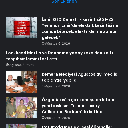
Son Eklenen
İzmir GEDİZ elektrik kesintisi! 21-22
Temmuz İzmir’de elektrik kesintisi ne
zaman bitecek, elektrikler ne zaman
gelecek?
Ağustos 6, 2026
Lockheed Martin ve Donanma yapay zeka denizaltı
tespit sistemini test etti
Ağustos 6, 2026
Kemer Belediyesi Ağustos ayı meclis
toplantısı yapıldı
Ağustos 6, 2026
Özgür Aras’ın çok konuşulan kitabı
yeni baskısını Titanic Luxury
Collection Bodrum’da kutladı
Ağustos 6, 2026
Çorum’da meslek lisesi öğrencileri