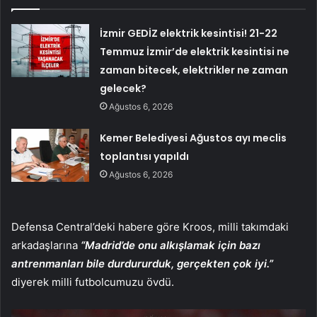
İzmir GEDİZ elektrik kesintisi! 21-22
Temmuz İzmir’de elektrik kesintisi ne
zaman bitecek, elektrikler ne zaman
gelecek?
Ağustos 6, 2026
Kemer Belediyesi Ağustos ayı meclis
toplantısı yapıldı
Ağustos 6, 2026
Defensa Central’deki habere göre Kroos, milli takımdaki
arkadaşlarına
“Madrid’de onu alkışlamak için bazı
antrenmanları bile durdururduk, gerçekten çok iyi.”
diyerek milli futbolcumuzu övdü.