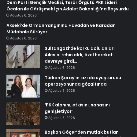
Dem Parti Gençlik Meclisi, Terör Örgütü PKK Lideri
Öcalan ile Görüşmek İçin Adalet Bakanlığı’na Başvurdu
Ağustos 6, 2026
Akseki’de Orman Yangınına Havadan ve Karadan
Müdahale Sürüyor
Ağustos 6, 2026
Sultangazi’de korku dolu anlar!
Ailesini rehin aldı, özel harekat
devreye girdi…
Ağustos 6, 2026
Türkan Şoray’ın kızı da uyuşturucu
operasyonunda gözaltında
Ağustos 5, 2026
‘PKK alanını, etkisini, sahasını
genişletiyor’
Ağustos 5, 2026
Başkan Göçer’den mutlak butlan