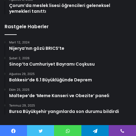
Çorum’da meslek lisesi öğrencileri geleneksel
yemekleri tanıttı
Rastgele Haberler
Mart 12, 2024
Nijerya’nın gözü BRICS’te
Şubat 2, 2026
Sinop’ta Cumhuriyet Bayramı Coşkusu
Ağustos 29, 2025
Balıkesir’de 6.1 Büyüklüğünde Deprem
Ekim 25, 2025
Maltepe’de ‘Meme Kanseri ve Obezite’ paneli
Temmuz 29, 2025
Bursa Büyükşehir yangınlarda son durumu bildirdi