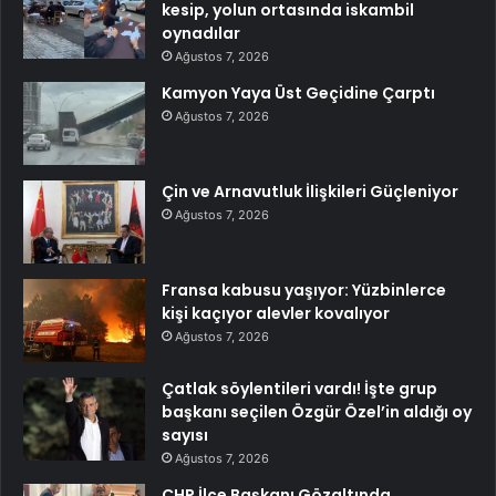
kesip, yolun ortasında iskambil
oynadılar
Ağustos 7, 2026
Kamyon Yaya Üst Geçidine Çarptı
Ağustos 7, 2026
Çin ve Arnavutluk İlişkileri Güçleniyor
Ağustos 7, 2026
Fransa kabusu yaşıyor: Yüzbinlerce
kişi kaçıyor alevler kovalıyor
Ağustos 7, 2026
Çatlak söylentileri vardı! İşte grup
başkanı seçilen Özgür Özel’in aldığı oy
sayısı
Ağustos 7, 2026
CHP İlçe Başkanı Gözaltında