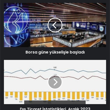
Borsa güne yükselişle başladı
Dış Ticaret İstatistikleri, Aralık 2023