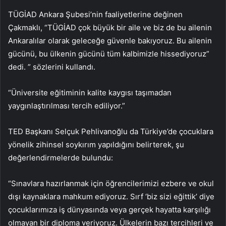
TÜGİAD Ankara Şubesi’nin faaliyetlerine değinen
Çakmaklı, “TÜGİAD çok büyük bir aile ve biz de bu ailenin
Ankaralılar olarak geleceğe güvenle bakıyoruz. Bu ailenin
gücünü, bu ülkenin gücünü tüm kalbimizle hissediyoruz”
dedi. ” sözlerini kullandı.
“Üniversite eğitiminin kalite kaygısı taşımadan
yaygınlaştırılması tercih ediliyor.”
TED Başkanı Selçuk Pehlivanoğlu da Türkiye’de çocuklara
yönelik zihinsel soykırım yapıldığını belirterek, şu
değerlendirmelerde bulundu:
“Sınavlara hazırlanmak için öğrencilerimizi ezbere ve okul
dışı kaynaklara mahkum ediyoruz. Sırf ‘biz sizi eğittik’ diye
çocuklarımıza iş dünyasında veya gerçek hayatta karşılığı
olmayan bir diploma veriyoruz. Ülkelerin bazı tercihleri ​​ve