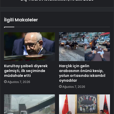
İlgili Makaleler
Kurultay şaibeli diyerek
Harçlık için gelin
gelmişti, ilk seçiminde
arabasının önünü kesip,
müdahale etti
yolun ortasında iskambil
oynadılar
Ağustos 7, 2026
Ağustos 7, 2026