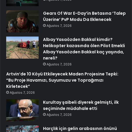
Gears Of War E-Day’in Betasına ‘Talep
Üzerine’ PvP Modu Da Eklenecek
Ağustos 7, 2026
Albay Yasaözden Bakkal kimdir?
Helikopter kazasında ölen Pilot Emekli
Albay Yasaözden Bakkal kaç yaşında,
nereli?
Ağustos 7, 2026
Artvin’de 10 Köyü Etkileyecek Maden Projesine Tepki:
“Bu Proje Havamızı, Suyumuzu ve Toprağımızı
Kirletecek”
Ağustos 7, 2026
Kurultay şaibeli diyerek gelmişti, ilk
seçiminde müdahale etti
Ağustos 7, 2026
Harçlık için gelin arabasının önünü