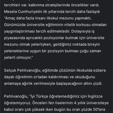
tercihleri ​​var. kalkınma stratejilerinde öncelikler vardı.
Mesela Cumhuriyetin ilk yıllarında tercih daha fazlaydı
“Amaç daha fazla insanı ilkokul mezunu yapmaktı.
Günümüzde üniversite eğitiminin nitelik korkusu olmadan
yaygınlaştırılması tercih edilmektedir. Dolayısıyla iş
piyasasında ayrıcalıklı pozisyonlar bulmak için üniversite
mezunu olmak yeterliyken, geldiğimiz noktada bireyin
yeteneklerine uygun bir pozisyon bulması çoğu zaman
yeterli olmuyor.”
Selçuk Pehlivanoğlu, eğitimde çözümün ilkokulda ezbere
dayalı öğretimin ortadan kaldırılması ve okuduğunu
anlamaya ağırlık verilmesiyle başlayacağının altını çizdi.
Pehlivanoğlu, “İyi Türkçe öğretemediğimiz için İngilizce
öğretemiyoruz. Önceleri fen liselerinin 4 yıllık üniversiteye
kabul oranı çok yüksek iken bugün bu oran yüzde 50’lere