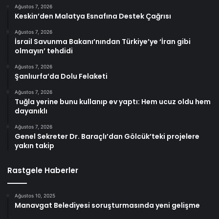
Ağustos 7, 2026
Keskin’den Malatya Esnafına Destek Çağrısı
Ağustos 7, 2026
İsrail Savunma Bakanı’nından Türkiye’ye ‘İran gibi
olmayın’ tehdidi
Ağustos 7, 2026
Şanlıurfa’da Dolu Felaketi
Ağustos 7, 2026
Tuğla yerine bunu kullanıp ev yaptı: Hem ucuz oldu hem
dayanıklı
Ağustos 7, 2026
Genel Sekreter Dr. Baraçlı’dan Gölcük’teki projelere
yakın takip
Rastgele Haberler
Ağustos 10, 2025
Manavgat Belediyesi soruşturmasında yeni gelişme