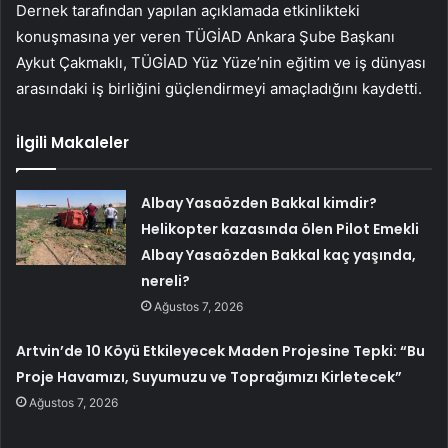
Dernek tarafından yapılan açıklamada etkinlikteki
konuşmasına yer veren TÜGİAD Ankara Şube Başkanı
Aykut Çakmaklı, TÜGİAD Yüz Yüze’nin eğitim ve iş dünyası
arasındaki iş birliğini güçlendirmeyi amaçladığını kaydetti.
İlgili Makaleler
Albay Yasaözden Bakkal kimdir?
Helikopter kazasında ölen Pilot Emekli
Albay Yasaözden Bakkal kaç yaşında,
nereli?
Ağustos 7, 2026
Artvin’de 10 Köyü Etkileyecek Maden Projesine Tepki: “Bu
Proje Havamızı, Suyumuzu ve Toprağımızı Kirletecek”
Ağustos 7, 2026