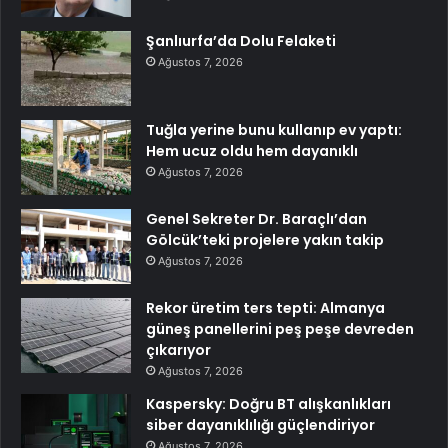
Şanlıurfa’da Dolu Felaketi
Ağustos 7, 2026
Tuğla yerine bunu kullanıp ev yaptı:
Hem ucuz oldu hem dayanıklı
Ağustos 7, 2026
Genel Sekreter Dr. Baraçlı’dan
Gölcük’teki projelere yakın takip
Ağustos 7, 2026
Rekor üretim ters tepti: Almanya
güneş panellerini peş peşe devreden
çıkarıyor
Ağustos 7, 2026
Kaspersky: Doğru BT alışkanlıkları
siber dayanıklılığı güçlendiriyor
Ağustos 7, 2026