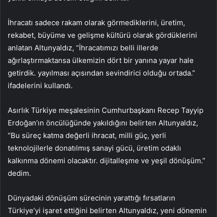
İhracatı sadece rakam olarak görmediklerini, üretim,
rekabet, büyüme ve gelişme kültürü olarak gördüklerini
anlatan Altunyaldız, “İhracatımızı belli illerde
ağırlaştırmaktansa ülkemizin dört bir yanına yayar hale
getirdik. yayılması açısından sevindirici olduğu ortada.”
ifadelerini kullandı.
Asırlık Türkiye meşalesinin Cumhurbaşkanı Recep Tayyip
Erdoğan’ın öncülüğünde yakıldığını belirten Altunyaldız,
“Bu süreç katma değerli ihracat, milli güç, yerli
teknolojilerle donatılmış sanayi gücü, üretim odaklı
kalkınma dönemi olacaktır. dijitalleşme ve yeşil dönüşüm.”
dedim.
Dünyadaki dönüşüm sürecinin yarattığı fırsatların
Türkiye’yi işaret ettiğini belirten Altunyaldız, yeni dönemin