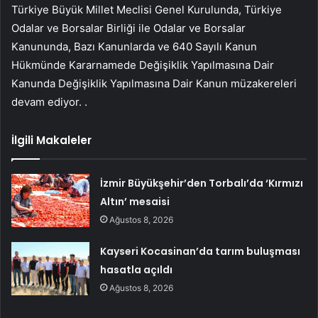
Türkiye Büyük Millet Meclisi Genel Kurulunda, Türkiye
Odalar ve Borsalar Birliği ile Odalar ve Borsalar
Kanununda, Bazı Kanunlarda ve 640 Sayılı Kanun
Hükmünde Kararnamede Değişiklik Yapılmasına Dair
Kanunda Değişiklik Yapılmasına Dair Kanun müzakereleri
devam ediyor. .
İlgili Makaleler
İzmir Büyükşehir’den Torbalı’da ‘Kırmızı
Altın’ mesaisi
Ağustos 8, 2026
Kayseri Kocasinan’da tarım buluşması
hasatla açıldı
Ağustos 8, 2026