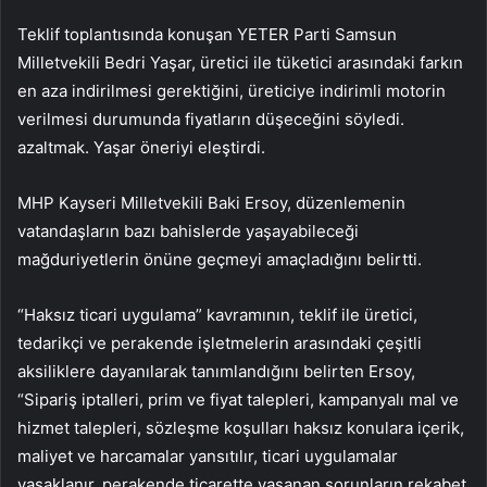
Teklif toplantısında konuşan YETER Parti Samsun
Milletvekili Bedri Yaşar, üretici ile tüketici arasındaki farkın
en aza indirilmesi gerektiğini, üreticiye indirimli motorin
verilmesi durumunda fiyatların düşeceğini söyledi.
azaltmak. Yaşar öneriyi eleştirdi.
MHP Kayseri Milletvekili Baki Ersoy, düzenlemenin
vatandaşların bazı bahislerde yaşayabileceği
mağduriyetlerin önüne geçmeyi amaçladığını belirtti.
“Haksız ticari uygulama” kavramının, teklif ile üretici,
tedarikçi ve perakende işletmelerin arasındaki çeşitli
aksiliklere dayanılarak tanımlandığını belirten Ersoy,
“Sipariş iptalleri, prim ve fiyat talepleri, kampanyalı mal ve
hizmet talepleri, sözleşme koşulları haksız konulara içerik,
maliyet ve harcamalar yansıtılır, ticari uygulamalar
yasaklanır, perakende ticarette yaşanan sorunların rekabet