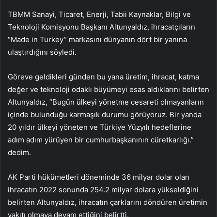
TBMM Sanayi, Ticaret, Enerji, Tabii Kaynaklar, Bilgi ve
Teknoloji Komisyonu Başkanı Altunyaldız, ihracatçıların
“Made in Turkey” markasını dünyanın dört bir yanına
ulaştırdığını söyledi.
Göreve geldikleri günden bu yana üretim, ihracat, katma
değer ve teknoloji odaklı büyümeyi esas aldıklarını belirten
Altunyaldız, “Bugün ülkeyi yönetme cesareti olmayanların
içinde bulunduğu karmaşık durumu görüyoruz. Bir yanda
20 yıldır ülkeyi yöneten ve Türkiye Yüzyılı hedeflerine
adım adım yürüyen bir cumhurbaşkanının cüretkarlığı.”
dedim.
AK Parti hükümetleri döneminde 36 milyar dolar olan
ihracatın 2022 sonunda 254.2 milyar dolara yükseldiğini
belirten Altunyaldız, ihracatın çarklarını döndüren üretimin
yakıtı olmaya devam ettiğini belirtti.