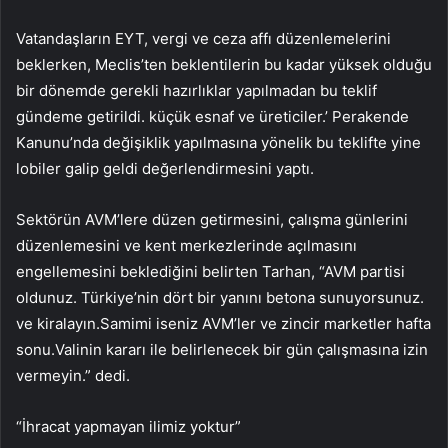
Vatandaşların EYT, vergi ve ceza affı düzenlemelerini
beklerken, Meclis’ten beklentilerin bu kadar yüksek olduğu
bir dönemde gerekli hazırlıklar yapılmadan bu teklif
gündeme getirildi. küçük esnaf ve üreticiler.’ Perakende
Kanunu’nda değişiklik yapılmasına yönelik bu teklifte yine
lobiler galip geldi değerlendirmesini yaptı.
Sektörün AVM’lere düzen getirmesini, çalışma günlerini
düzenlemesini ve kent merkezlerinde açılmasını
engellemesini beklediğini belirten Tarhan, “AVM partisi
oldunuz. Türkiye’nin dört bir yanını betona sunuyorsunuz.
ve kiralayın.Samimi iseniz AVM’ler ve zincir marketler hafta
sonu.Valinin kararı ile belirlenecek bir gün çalışmasına izin
vermeyin.” dedi.
“İhracat yapmayan ilimiz yoktur”