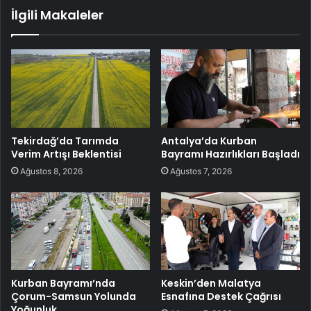
İlgili Makaleler
Tekirdağ’da Tarımda
Antalya’da Kurban
Verim Artışı Beklentisi
Bayramı Hazırlıkları Başladı
Ağustos 8, 2026
Ağustos 7, 2026
Kurban Bayramı’nda
Keskin’den Malatya
Çorum-Samsun Yolunda
Esnafına Destek Çağrısı
Yoğunluk