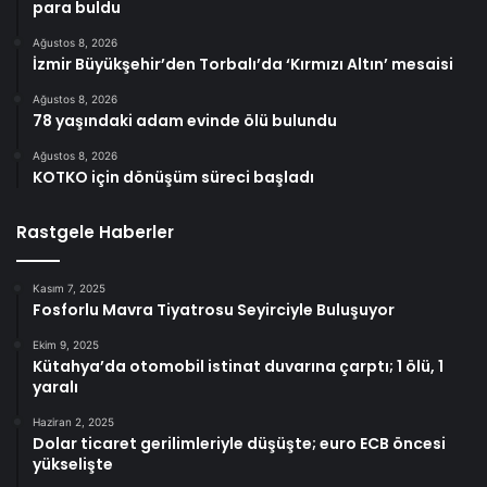
para buldu
Ağustos 8, 2026
İzmir Büyükşehir’den Torbalı’da ‘Kırmızı Altın’ mesaisi
Ağustos 8, 2026
78 yaşındaki adam evinde ölü bulundu
Ağustos 8, 2026
KOTKO için dönüşüm süreci başladı
Rastgele Haberler
Kasım 7, 2025
Fosforlu Mavra Tiyatrosu Seyirciyle Buluşuyor
Ekim 9, 2025
Kütahya’da otomobil istinat duvarına çarptı; 1 ölü, 1
yaralı
Haziran 2, 2025
Dolar ticaret gerilimleriyle düşüşte; euro ECB öncesi
yükselişte