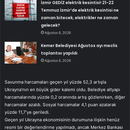
İzmir GEDİZ elektrik kesintisi! 21-22
Temmuz İzmir’de elektrik kesintisi ne
zaman bitecek, elektrikler ne zaman
gelecek?
Ağustos 6, 2026
Kemer Belediyesi Ağustos ayı meclis
toplantısı yapıldı
Ağustos 6, 2026
Savunma harcamaları geçen yıl yüzde 52,3 artışla
Ukrayna’nın en büyük gider kalemi oldu. Belediye altyapı
harcamalarında yüzde 0,2 oranında artış gözlenirken, diğer
harcamalar azaldı. Sosyal harcamalar 4,1 puan azalarak
yüzde 11,7’ye geriledi.
Geçen yıl Ukrayna ekonomisinin durumuna ilişkin henüz
resmi bir değerlendirme yapılmadı, ancak Merkez Bankası