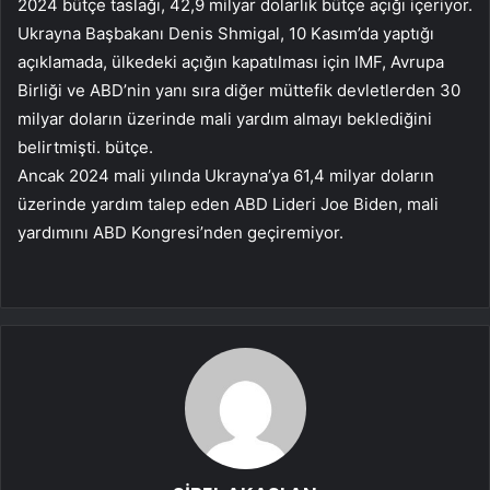
2024 bütçe taslağı, 42,9 milyar dolarlık bütçe açığı içeriyor.
Ukrayna Başbakanı Denis Shmigal, 10 Kasım’da yaptığı
açıklamada, ülkedeki açığın kapatılması için IMF, Avrupa
Birliği ve ABD’nin yanı sıra diğer müttefik devletlerden 30
milyar doların üzerinde mali yardım almayı beklediğini
belirtmişti. bütçe.
Ancak 2024 mali yılında Ukrayna’ya 61,4 milyar doların
üzerinde yardım talep eden ABD Lideri Joe Biden, mali
yardımını ABD Kongresi’nden geçiremiyor.