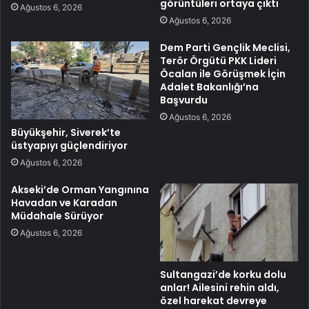
görüntüleri ortaya çıktı
Ağustos 6, 2026
Ağustos 6, 2026
Dem Parti Gençlik Meclisi,
Terör Örgütü PKK Lideri
Öcalan ile Görüşmek İçin
Adalet Bakanlığı’na
Başvurdu
Ağustos 6, 2026
Büyükşehir, Siverek’te
üstyapıyı güçlendiriyor
Ağustos 6, 2026
Akseki’de Orman Yangınına
Havadan ve Karadan
Müdahale Sürüyor
Ağustos 6, 2026
Sultangazi’de korku dolu
anlar! Ailesini rehin aldı,
özel harekat devreye