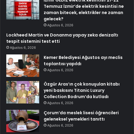
Temmuz İzmir’de elektrik kesintisi ne
zaman bitecek, elektrikler ne zaman
gelecek?
Ağustos 6, 2026
Lockheed Martin ve Donanma yapay zeka denizaltı
tespit sistemini test etti
Ağustos 6, 2026
Kemer Belediyesi Ağustos ayı meclis
toplantısı yapıldı
Ağustos 6, 2026
Özgür Aras’ın çok konuşulan kitabı
yeni baskısını Titanic Luxury
Collection Bodrum’da kutladı
Ağustos 6, 2026
Çorum’da meslek lisesi öğrencileri
geleneksel yemekleri tanıttı
Ağustos 6, 2026