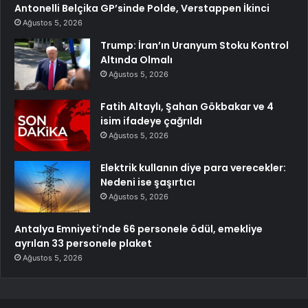
Antonelli Belçika GP’sinde Polde, Verstappen İkinci
Ağustos 5, 2026
Trump: İran’ın Uranyum Stoku Kontrol
Altında Olmalı
Ağustos 5, 2026
Fatih Altaylı, Şahan Gökbakar ve 4
isim ifadeye çağrıldı
Ağustos 5, 2026
Elektrik kullanın diye para verecekler:
Nedeni ise şaşırtıcı
Ağustos 5, 2026
Antalya Emniyeti’nde 66 personele ödül, emekliye
ayrılan 33 personele plaket
Ağustos 5, 2026