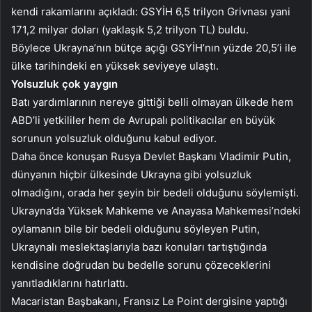
kendi rakamlarını açıkladı: GSYİH 6,5 trilyon Grivnası yani
171,2 milyar doları (yaklaşık 5,2 trilyon TL) buldu.
Böylece Ukrayna’nın bütçe açığı GSYİH’nın yüzde 20,5’i ile
ülke tarihindeki en yüksek seviyeye ulaştı.
Yolsuzluk çok yaygın
Batı yardımlarının nereye gittiği belli olmayan ülkede hem
ABD’li yetkililer hem de Avrupalı ​​politikacılar en büyük
sorunun yolsuzluk olduğunu kabul ediyor.
Daha önce konuşan Rusya Devlet Başkanı Vladimir Putin,
dünyanın hiçbir ülkesinde Ukrayna gibi yolsuzluk
olmadığını, orada her şeyin bir bedeli olduğunu söylemişti.
Ukrayna’da Yüksek Mahkeme ve Anayasa Mahkemesi’ndeki
oylamanın bile bir bedeli olduğunu söyleyen Putin,
Ukraynalı meslektaşlarıyla bazı konuları tartıştığında
kendisine doğrudan bu bedelle sorunu çözeceklerini
yanıtladıklarını hatırlattı.
Macaristan Başbakanı, Fransız Le Point dergisine yaptığı