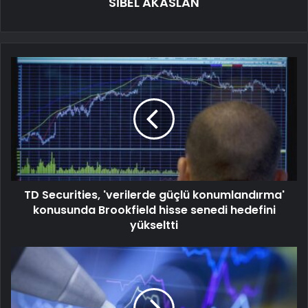
SİBEL AKASLAN
TD Securities, 'verilerde güçlü konumlandırma'
konusunda Brookfield hisse senedi hedefini
yükseltti