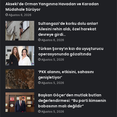
Akseki’de Orman Yangınına Havadan ve Karadan
Müdahale Sürüyor
Ağustos 6, 2026
Sultangazi’de korku dolu anlar!
Ailesini rehin aldı, özel harekat
devreye girdi…
Ağustos 6, 2026
Türkan Şoray’ın kızı da uyuşturucu
operasyonunda gözaltında
Ağustos 5, 2026
‘PKK alanını, etkisini, sahasını
genişletiyor’
Ağustos 5, 2026
Başkan Göçer’den mutlak butlan
değerlendirmesi: “Bu parti kimsenin
babasının malı değildir”
Ağustos 5, 2026