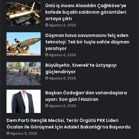
Ünlü iş insanı Alaaddin Çağlıköse’ye
kafede bıçaklı saldırının görüntüleri
ortaya çıktı
Ağustos 6, 2026
Düşman hava savunmasını felç eden
teknoloji: Tek bir tuşla sahte düşman
yaratıyor
Ağustos 6, 2026
Büyükşehir, Siverek’te üstyapıyı
güçlendiriyor
Ağustos 6, 2026
Başkan Özdoğan’dan vatandaşlara
uyarı: Son gün 1 Haziran
Ağustos 6, 2026
Dem Parti Gençlik Meclisi, Terör Örgütü PKK Lideri
Öcalan ile Görüşmek İçin Adalet Bakanlığı’na Başvurdu
Ağustos 6, 2026