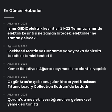
En Güncel Haberler
Ağustos 6, 2026
İzmir GEDİZ elektrik kesintisi! 21-22 Temmuz İzmir’de
elektrik kesintisi ne zaman bitecek, elektrikler ne
zaman gelecek?
Ağustos 6, 2026
Lockheed Martin ve Donanma yapay zeka denizaltı
tespit sistemini test etti
Ağustos 6, 2026
Kemer Belediyesi Ağustos ayı meclis toplantısı yapıldı
Ağustos 6, 2026
Özgür Aras’ın çok konuşulan kitabı yeni baskısını
Titanic Luxury Collection Bodrum’da kutladı
Ağustos 6, 2026
Çorum’da meslek lisesi öğrencileri geleneksel
yemekleri tanıttı