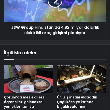
JSW Group Hindistan'da 4,82 milyar dolarlık
elektrikli araç girişimi planlıyor
İlgili Makaleler
Çorum’da meslek lisesi
Ünlü iş insanı Alaaddin
öğrencileri geleneksel
Çağlıköse’ye kafede
yemekleri tanıttı
bıçaklı saldırının