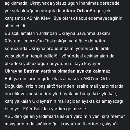
açıklamada, Ukrayna’da yolsuzluğun inanılmaz derecede
yüksek olduğunu vurguladı.
Viktor Orban
Bu gerçek
karşısında AB’nin Kiev’i üye olarak kabul edemeyeceğinin
altını çizdi.
Bu açıklamaların ardından Ukrayna Savunma Bakanı
Rüstem Umerov’un “bakanlığın yaptığı iç denetim
sonucunda Ukrayna ordusunda milyonlarca dolarlık
yolsuzluğun tespit edildiği” yönündeki açıklamaları da
ülkedeki yolsuzluğun boyutunu ortaya koyuyor.
Ukrayna Batı’nın yardımı olmadan ayakta kalamaz
Batı yardımlarının giderek azalması ve ABD’nin Orta
Doğu’daki krizin baş aktörlerinden İsrail’e mali yardımlarda
öncelik vermesi nedeniyle büyük bir bütçe kriziyle karşı
karşıya kalan Ukrayna’nın mali açıdan ayakta kalamayacağı
biliniyor. Eğer Batı’dan yardım gelmezse.
ABD’den gelen yardımlarla askeri yardımın yanı sıra memur
maaşlarının da sağlandığı Ukrayna’nın üzerinde çalıştığı