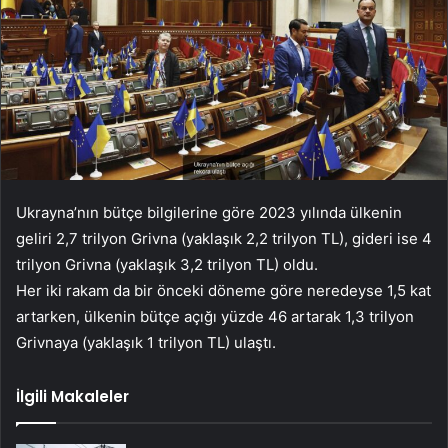
Ukrayna’nın bütçe bilgilerine göre 2023 yılında ülkenin
geliri 2,7 trilyon Grivna (yaklaşık 2,2 trilyon TL), gideri ise 4
trilyon Grivna (yaklaşık 3,2 trilyon TL) oldu.
Her iki rakam da bir önceki döneme göre neredeyse 1,5 kat
artarken, ülkenin bütçe açığı yüzde 46 artarak 1,3 trilyon
Grivnaya (yaklaşık 1 trilyon TL) ulaştı.
İlgili Makaleler