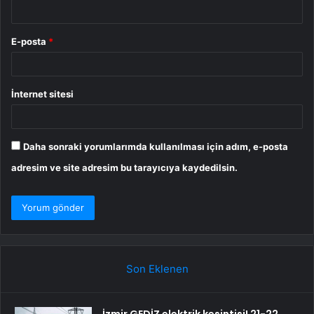
E-posta
*
İnternet sitesi
Daha sonraki yorumlarımda kullanılması için adım, e-posta
adresim ve site adresim bu tarayıcıya kaydedilsin.
Son Eklenen
İzmir GEDİZ elektrik kesintisi! 21-22