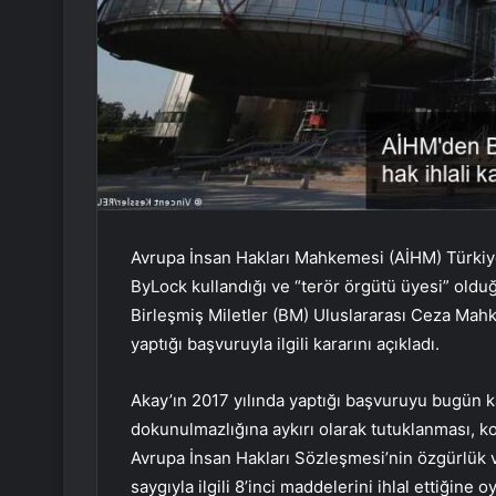
Avrupa İnsan Hakları Mahkemesi (AİHM) Türkiye’
ByLock kullandığı ve “terör örgütü üyesi” olduğ
Birleşmiş Miletler (BM) Uluslararası Ceza Mahk
yaptığı başvuruyla ilgili kararını açıkladı.
Akay’ın 2017 yılında yaptığı başvuruyu bugün 
dokunulmazlığına aykırı olarak tutuklanması, 
Avrupa İnsan Hakları Sözleşmesi’nin özgürlük ve
saygıyla ilgili 8’inci maddelerini ihlal ettiğine o