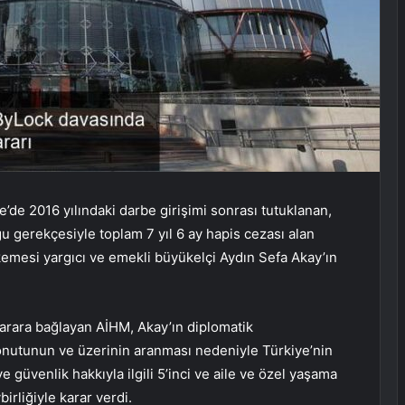
de 2016 yılındaki darbe girişimi sonrası tutuklanan,
u gerekçesiyle toplam 7 yıl 6 ay hapis cezası alan
emesi yargıcı ve emekli büyükelçi Aydın Sefa Akay’ın
karara bağlayan AİHM, Akay’ın diplomatik
konutunun ve üzerinin aranması nedeniyle Türkiye’nin
 güvenlik hakkıyla ilgili 5’inci ve aile ve özel yaşama
ybirliğiyle karar verdi.