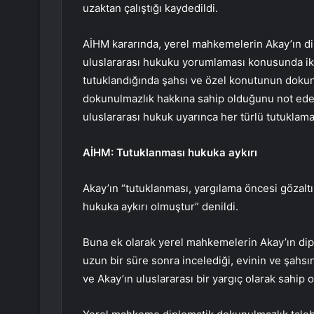
uzaktan çalıştığı kaydedildi.
AİHM kararında, yerel mahkemelerin Akay’ın d
uluslararası hukuku yorumlaması konusunda ikn
tutuklandığında şahsı ve özel konutunun dokun
dokunulmazlık hakkına sahip olduğunu not ede
uluslararası hukuk uyarınca her türlü tutuklam
AİHM: Tutuklanması hukuka aykırı
Akay’ın “tutuklanması, yargılama öncesi gözalt
hukuka aykırı olmuştur” denildi.
Buna ek olarak yerel mahkemelerin Akay’ın dip
uzun bir süre sonra incelediği, evinin ve şahsı
ve Akay’ın uluslararası bir yargıç olarak sahip 