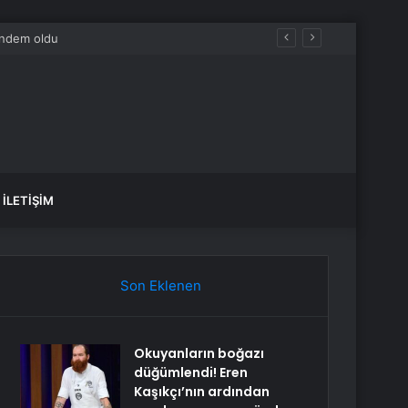
İLETIŞIM
Son Eklenen
Okuyanların boğazı
düğümlendi! Eren
Kaşıkçı’nın ardından