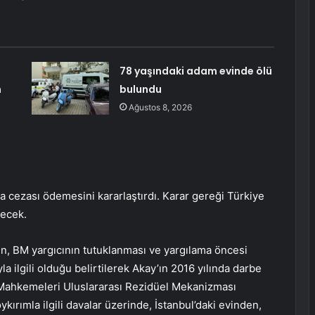
78 yaşındaki adam evinde ölü
n
bulundu
Ağustos 8, 2026
a cezası ödemesini kararlaştırdı. Karar gereği Türkiye
yecek.
 BM yargıcının tutuklanması ve yargılama öncesi
la ilgili olduğu belirtilerek Akay’ın 2016 yılında darbe
 Mahkemeleri Uluslararası Rezidüel Mekanizması
rımla ilgili davalar üzerinde, İstanbul’daki evinden,