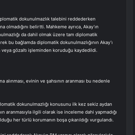
iplomatik dokunulmazlık talebini reddederken
a olmadığını belirtti. Mahkeme ayrıca, Akay’ın
ulmazlığı da dahil olmak üzere tam diplomatik
rek bu bağlamda diplomatik dokunulmazlığının Akay’ı
a veya gözaltı işleminden koruduğu kaydedildi.
ına alınması, evinin ve şahsının aranması bu nedenle
lomatik dokunulmazlığı konusunu ilk kez sekiz aydan
nın aranmasıyla ilgili olarak ise inceleme dahi yapmadığı
olduğu her türlü korumanın boşa çıkarıldığı vurgulandı.