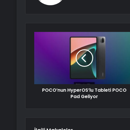
POCO’nun HyperOS’lu Tableti POCO
Pad Geliyor