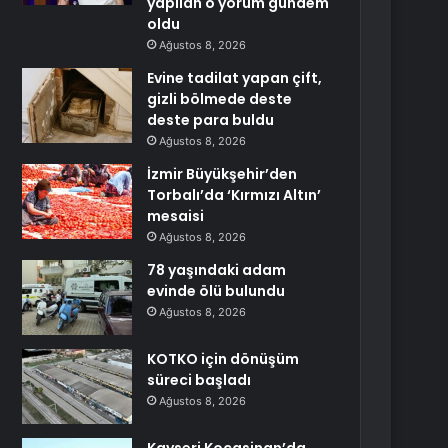
yapılan o yorum gündem
oldu
Ağustos 8, 2026
Evine tadilat yapan çift,
gizli bölmede deste
deste para buldu
Ağustos 8, 2026
İzmir Büyükşehir’den
Torbalı’da ‘Kırmızı Altın’
mesaisi
Ağustos 8, 2026
78 yaşındaki adam
evinde ölü bulundu
Ağustos 8, 2026
KOTKO için dönüşüm
süreci başladı
Ağustos 8, 2026