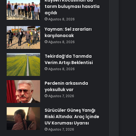
Kayseri Kocasinan’da
tarım buluşması hasatla
açıldı
Ağustos 8, 2026
Yayman: Sel zararları
karşılanacak
Ağustos 8, 2026
Tekirdağ’da Tarımda
Verim Artışı Beklentisi
Ağustos 8, 2026
Perdenin arkasında
yoksulluk var
Ağustos 7, 2026
Sürücüler Güneş Yanığı
Riski Altında: Araç İçinde
UV Koruması Uyarısı
Ağustos 7, 2026