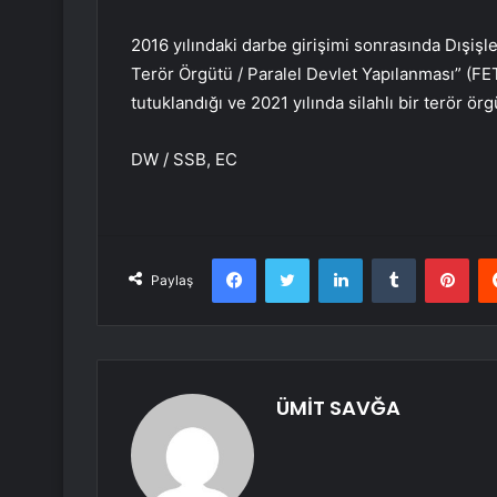
2016 yılındaki darbe girişimi sonrasında Dışişler
Terör Örgütü / Paralel Devlet Yapılanması” (F
tutuklandığı ve 2021 yılında silahlı bir terör ö
DW / SSB, EC
Facebook
Twitter
LinkedIn
Tumblr
Pint
Paylaş
ÜMİT SAVĞA