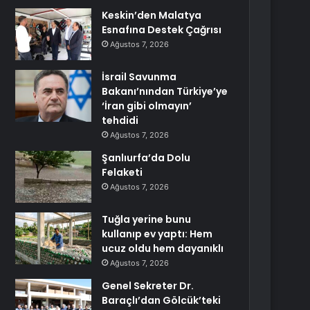
Keskin’den Malatya
Esnafına Destek Çağrısı
Ağustos 7, 2026
İsrail Savunma
Bakanı’nından Türkiye’ye
‘İran gibi olmayın’
tehdidi
Ağustos 7, 2026
Şanlıurfa’da Dolu
Felaketi
Ağustos 7, 2026
Tuğla yerine bunu
kullanıp ev yaptı: Hem
ucuz oldu hem dayanıklı
Ağustos 7, 2026
Genel Sekreter Dr.
Baraçlı’dan Gölcük’teki