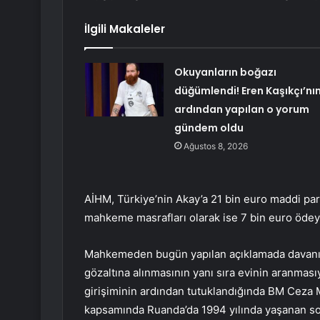
İlgili Makaleler
Okuyanların boğazı
düğümlendi! Eren Kaşıkçı’nı
ardından yapılan o yorum
gündem oldu
Ağustos 8, 2026
AİHM, Türkiye’nin Akay’a 21 bin euro maddi par
mahkeme masrafları olarak ise 7 bin euro öde
Mahkemeden bugün yapılan açıklamada davanın,
gözaltına alınmasının yanı sıra evinin aranmasıy
girişiminin ardından tutuklandığında BM Ceza
kapsamında Ruanda’da 1994 yılında yaşanan soykı