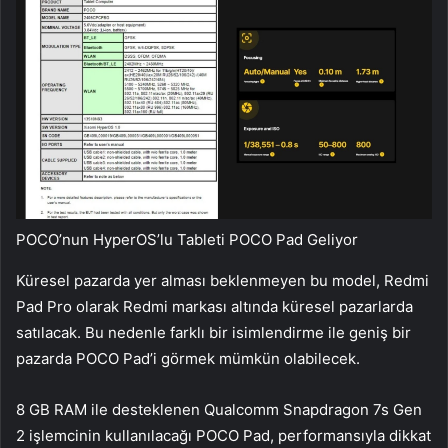
POCO’nun HyperOS’lu Tableti POCO Pad Geliyor
Küresel pazarda yer alması beklenmeyen bu model, Redmi
Pad Pro olarak Redmi markası altında küresel pazarlarda
satılacak. Bu nedenle farklı bir isimlendirme ile geniş bir
pazarda POCO Pad’i görmek mümkün olabilecek.
8 GB RAM ile desteklenen Qualcomm Snapdragon 7s Gen
2 işlemcinin kullanılacağı POCO Pad, performansıyla dikkat