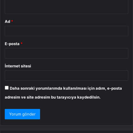
*
Ad
*
E-posta
*
İnternet sitesi
Daha sonraki yorumlarımda kullanılması için adım, e-posta
adresim ve site adresim bu tarayıcıya kaydedilsin.