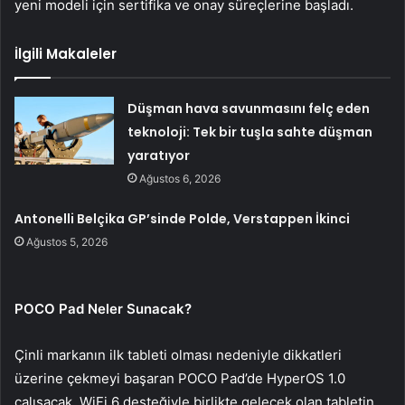
yeni modeli için sertifika ve onay süreçlerine başladı.
İlgili Makaleler
Düşman hava savunmasını felç eden
teknoloji: Tek bir tuşla sahte düşman
yaratıyor
Ağustos 6, 2026
Antonelli Belçika GP’sinde Polde, Verstappen İkinci
Ağustos 5, 2026
POCO Pad Neler Sunacak?
Çinli markanın ilk tableti olması nedeniyle dikkatleri
üzerine çekmeyi başaran POCO Pad’de HyperOS 1.0
çalışacak. WiFi 6 desteğiyle birlikte gelecek olan tabletin