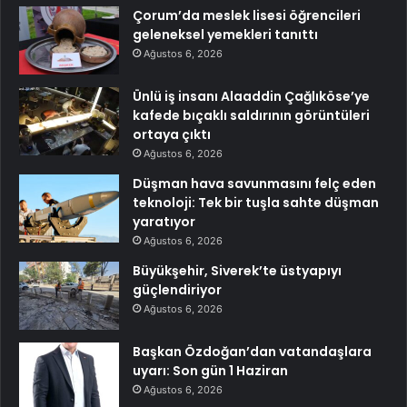
Çorum’da meslek lisesi öğrencileri
geleneksel yemekleri tanıttı
Ağustos 6, 2026
Ünlü iş insanı Alaaddin Çağlıköse’ye
kafede bıçaklı saldırının görüntüleri
ortaya çıktı
Ağustos 6, 2026
Düşman hava savunmasını felç eden
teknoloji: Tek bir tuşla sahte düşman
yaratıyor
Ağustos 6, 2026
Büyükşehir, Siverek’te üstyapıyı
güçlendiriyor
Ağustos 6, 2026
Başkan Özdoğan’dan vatandaşlara
uyarı: Son gün 1 Haziran
Ağustos 6, 2026