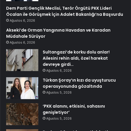
Dem Parti Gençlik Meclisi, Terör Örgütü PKK Lideri
Öcalan ile Görüşmek İçin Adalet Bakanlığı’na Başvurdu
Ağustos 6, 2026
Akseki’de Orman Yangınına Havadan ve Karadan
Müdahale Sürüyor
Ağustos 6, 2026
Sultangazi’de korku dolu anlar!
Ailesini rehin aldı, özel harekat
devreye girdi…
Ağustos 6, 2026
Türkan Şoray’ın kızı da uyuşturucu
operasyonunda gözaltında
Ağustos 5, 2026
‘PKK alanını, etkisini, sahasını
genişletiyor’
Ağustos 5, 2026