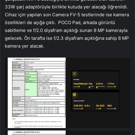
33W şarj adaptörüyle birlikte kutuda yer alacağı öğrenildi.
Cihaz için yapılan son Camera FV-5 testlerinde ise kamera
özellikleri de açığa çıktı. POCO Pad, arkada görüntü
sabitleme ve f/2.0 diyafram açıklığı sunan 8 MP kamerayla
gelecek. Ön tarafta ise f/2.3 diyafram açıklığına sahip 8 MP
kamera yer alacak.