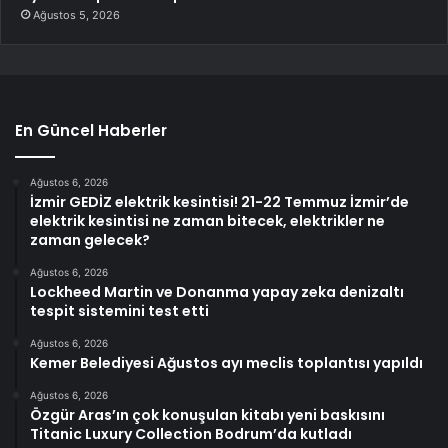
Ağustos 5, 2026
En Güncel Haberler
Ağustos 6, 2026
İzmir GEDİZ elektrik kesintisi! 21-22 Temmuz İzmir’de
elektrik kesintisi ne zaman bitecek, elektrikler ne
zaman gelecek?
Ağustos 6, 2026
Lockheed Martin ve Donanma yapay zeka denizaltı
tespit sistemini test etti
Ağustos 6, 2026
Kemer Belediyesi Ağustos ayı meclis toplantısı yapıldı
Ağustos 6, 2026
Özgür Aras’ın çok konuşulan kitabı yeni baskısını
Titanic Luxury Collection Bodrum’da kutladı