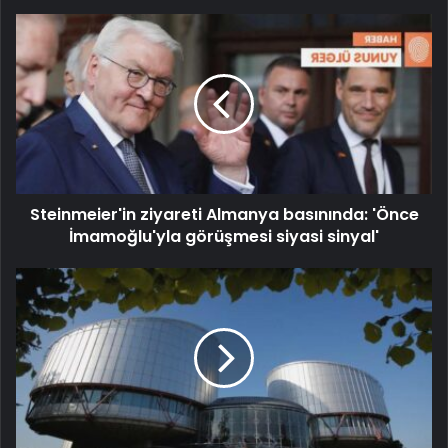
Steinmeier'in ziyareti Almanya basınında: 'Önce
İmamoğlu'yla görüşmesi siyasi sinyal'