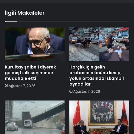
İlgili Makaleler
Kurultay şaibeli diyerek
Harçlık için gelin
gelmişti, ilk seçiminde
arabasının önünü kesip,
müdahale etti
yolun ortasında iskambil
oynadılar
Ağustos 7, 2026
Ağustos 7, 2026