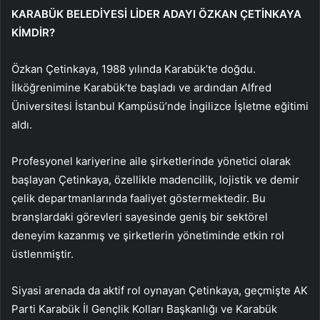
KARABÜK BELEDİYESİ LİDER ADAYI ÖZKAN ÇETİNKAYA
KİMDİR?
Özkan Çetinkaya, 1988 yılında Karabük’te doğdu.
İlköğrenimine Karabük’te başladı ve ardından Alfred
Üniversitesi İstanbul Kampüsü’nde İngilizce İşletme eğitimi
aldı.
Profesyonel kariyerine aile şirketlerinde yönetici olarak
başlayan Çetinkaya, özellikle madencilik, lojistik ve demir
çelik departmanlarında faaliyet göstermektedir. Bu
branşlardaki görevleri sayesinde geniş bir sektörel
deneyim kazanmış ve şirketlerin yönetiminde etkin rol
üstlenmiştir.
Siyasi arenada da aktif rol oynayan Çetinkaya, geçmişte AK
Parti Karabük İl Gençlik Kolları Başkanlığı ve Karabük