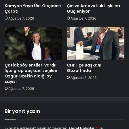
Kamyon Yaya Üst Geçidine
Çin ve Arnavutluk İlişkileri
Çarptı
Güçleniyor
Ağustos 7, 2026
Ağustos 7, 2026
Çatlak söylentileri vardı!
CHP İlçe Başkanı
İşte grup başkanı seçilen
Gözaltında
Özgür Özel’in aldığı oy
Ağustos 6, 2026
sayısı
Ağustos 7, 2026
Bir yanıt yazın
E-posta adresiniz yayınlanmayacak.
Gerekli alanlar
*
ile