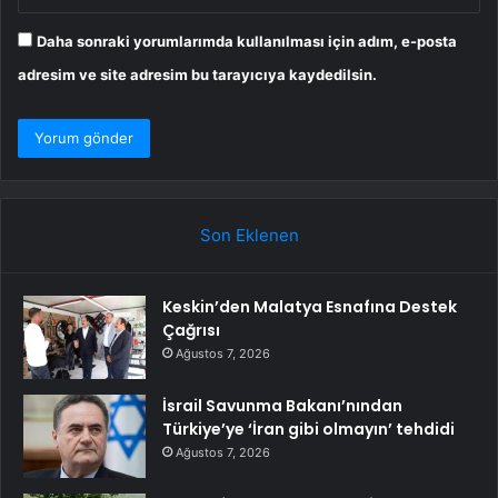
Daha sonraki yorumlarımda kullanılması için adım, e-posta
adresim ve site adresim bu tarayıcıya kaydedilsin.
Son Eklenen
Keskin’den Malatya Esnafına Destek
Çağrısı
Ağustos 7, 2026
İsrail Savunma Bakanı’nından
Türkiye’ye ‘İran gibi olmayın’ tehdidi
Ağustos 7, 2026