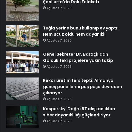
Şanlıurfa’da Dolu Felaketi
Ağustos 7, 2026
Tuğla yerine bunu kullanıp ev yaptı:
Hem ucuz oldu hem dayanıklı
Ağustos 7, 2026
Genel Sekreter Dr. Baraçlı’dan
Gölcük’teki projelere yakın takip
Ağustos 7, 2026
Rekor üretim ters tepti: Almanya
güneş panellerini peş peşe devreden
çıkarıyor
Ağustos 7, 2026
Kaspersky: Doğru BT alışkanlıkları
siber dayanıklılığı güçlendiriyor
Ağustos 7, 2026