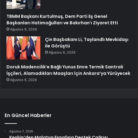
TBMM Başkanı Kurtulmuş, Dem Parti Eş Genel
Başkanları Hatimoğulları ve Bakırhan’ı Ziyaret Etti
Ağustos 6, 2026
Çin Başbakanı Li, Taylandlı Mevkidaşı
ile Görüştü
Ağustos 6, 2026
Doruk Madencilik’e Bağlı Yunus Emre Termik Santrali
İşçileri, Alamadıkları Maaşları İçin Ankara’ya Yürüyecek
Ağustos 6, 2026
En Güncel Haberler
Ağustos 7, 2026
Keskin’den Malatya Esnafına Destek Çağrısı