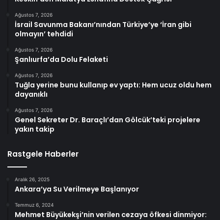
Ağustos 7, 2026
İsrail Savunma Bakanı’nından Türkiye’ye ‘İran gibi
olmayın’ tehdidi
Ağustos 7, 2026
Şanlıurfa’da Dolu Felaketi
Ağustos 7, 2026
Tuğla yerine bunu kullanıp ev yaptı: Hem ucuz oldu hem
dayanıklı
Ağustos 7, 2026
Genel Sekreter Dr. Baraçlı’dan Gölcük’teki projelere
yakın takip
Rastgele Haberler
Aralık 26, 2025
Ankara’ya Su Verilmeye Başlanıyor
Temmuz 6, 2024
Mehmet Büyükekşi’nin verilen cezaya öfkesi dinmiyor: