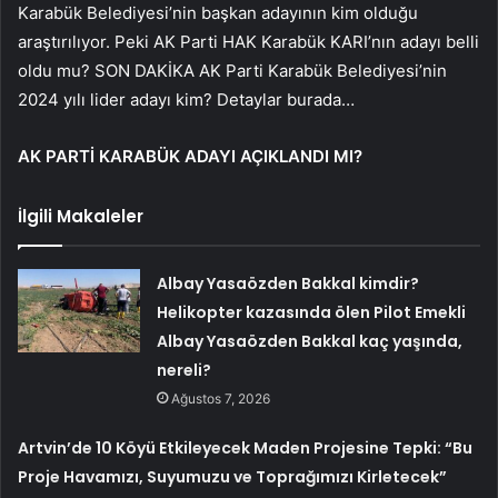
Karabük Belediyesi’nin başkan adayının kim olduğu
araştırılıyor. Peki AK Parti HAK Karabük KARI’nın adayı belli
oldu mu? SON DAKİKA AK Parti Karabük Belediyesi’nin
2024 yılı lider adayı kim? Detaylar burada…
AK PARTİ KARABÜK ADAYI AÇIKLANDI MI?
İlgili Makaleler
Albay Yasaözden Bakkal kimdir?
Helikopter kazasında ölen Pilot Emekli
Albay Yasaözden Bakkal kaç yaşında,
nereli?
Ağustos 7, 2026
Artvin’de 10 Köyü Etkileyecek Maden Projesine Tepki: “Bu
Proje Havamızı, Suyumuzu ve Toprağımızı Kirletecek”