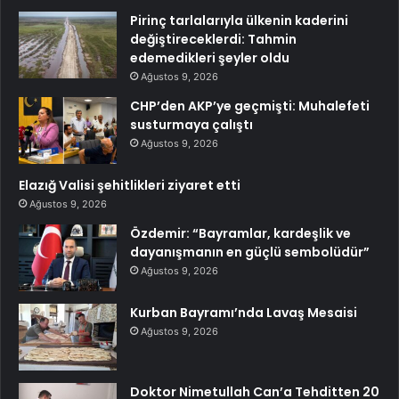
Pirinç tarlalarıyla ülkenin kaderini
değiştireceklerdi: Tahmin
edemedikleri şeyler oldu
Ağustos 9, 2026
CHP’den AKP’ye geçmişti: Muhalefeti
susturmaya çalıştı
Ağustos 9, 2026
Elazığ Valisi şehitlikleri ziyaret etti
Ağustos 9, 2026
Özdemir: “Bayramlar, kardeşlik ve
dayanışmanın en güçlü sembolüdür”
Ağustos 9, 2026
Kurban Bayramı’nda Lavaş Mesaisi
Ağustos 9, 2026
Doktor Nimetullah Can’a Tehditten 20