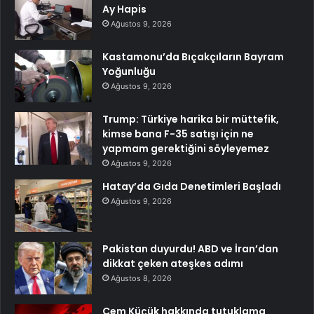
Ay Hapis
Ağustos 9, 2026
Kastamonu’da Bıçakçıların Bayram
Yoğunluğu
Ağustos 9, 2026
Trump: Türkiye harika bir müttefik,
kimse bana F-35 satışı için ne
yapmam gerektiğini söyleyemez
Ağustos 9, 2026
Hatay’da Gıda Denetimleri Başladı
Ağustos 9, 2026
Pakistan duyurdu! ABD ve İran’dan
dikkat çeken ateşkes adımı
Ağustos 8, 2026
Cem Küçük hakkında tutuklama