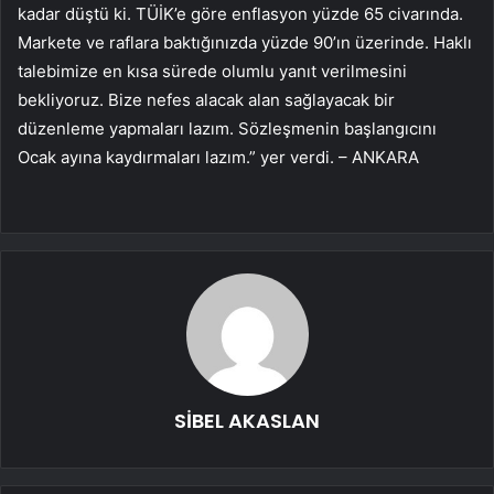
kadar düştü ki. TÜİK’e göre enflasyon yüzde 65 civarında.
Markete ve raflara baktığınızda yüzde 90’ın üzerinde. Haklı
talebimize en kısa sürede olumlu yanıt verilmesini
bekliyoruz. Bize nefes alacak alan sağlayacak bir
düzenleme yapmaları lazım. Sözleşmenin başlangıcını
Ocak ayına kaydırmaları lazım.” yer verdi. – ANKARA
SİBEL AKASLAN