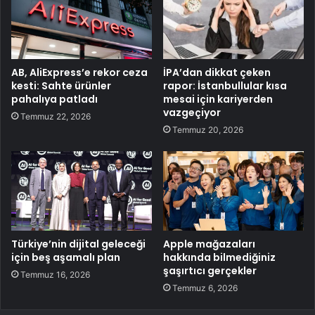
AB, AliExpress’e rekor ceza
İPA’dan dikkat çeken
kesti: Sahte ürünler
rapor: İstanbullular kısa
pahalıya patladı
mesai için kariyerden
vazgeçiyor
Temmuz 22, 2026
Temmuz 20, 2026
Türkiye’nin dijital geleceği
Apple mağazaları
için beş aşamalı plan
hakkında bilmediğiniz
şaşırtıcı gerçekler
Temmuz 16, 2026
Temmuz 6, 2026