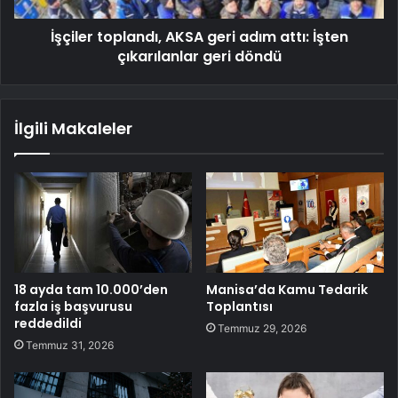
İşçiler toplandı, AKSA geri adım attı: İşten
çıkarılanlar geri döndü
İlgili Makaleler
18 ayda tam 10.000’den
Manisa’da Kamu Tedarik
fazla iş başvurusu
Toplantısı
reddedildi
Temmuz 29, 2026
Temmuz 31, 2026