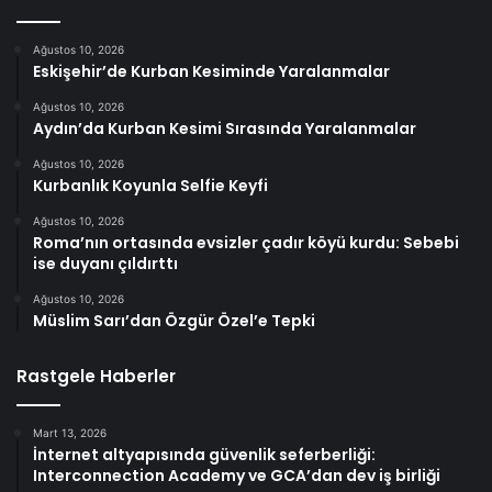
Ağustos 10, 2026
Eskişehir’de Kurban Kesiminde Yaralanmalar
Ağustos 10, 2026
Aydın’da Kurban Kesimi Sırasında Yaralanmalar
Ağustos 10, 2026
Kurbanlık Koyunla Selfie Keyfi
Ağustos 10, 2026
Roma’nın ortasında evsizler çadır köyü kurdu: Sebebi
ise duyanı çıldırttı
Ağustos 10, 2026
Müslim Sarı’dan Özgür Özel’e Tepki
Rastgele Haberler
Mart 13, 2026
İnternet altyapısında güvenlik seferberliği:
Interconnection Academy ve GCA’dan dev iş birliği