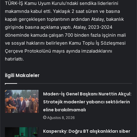
TÜRK-İŞ Kamu Uyum Kurulu’ndaki sendika liderlerini
makamında kabul etti. Yaklaşık 2 saat süren ve basına
kapalı gerçekleşen toplantının ardından Atalay, bakanlık
girişinde basına açıklama yaptı. Atalay, 2023-2024
döneminde kamuda çalışan 700 binden fazla işçinin mali
ve sosyal haklarını belirleyen Kamu Toplu İş Sözleşmesi
Çerçeve Protokolünü mayıs ayında imzaladıklarını
hatırlattı.
İlgili Makaleler
Maden-İş Genel Başkanı Nurettin Akçul:
Stratejik madenler yabancı sektörlerin
eline bırakılmamalı
Ağustos 8, 2026
Kaspersky: Doğru BT alışkanlıkları siber