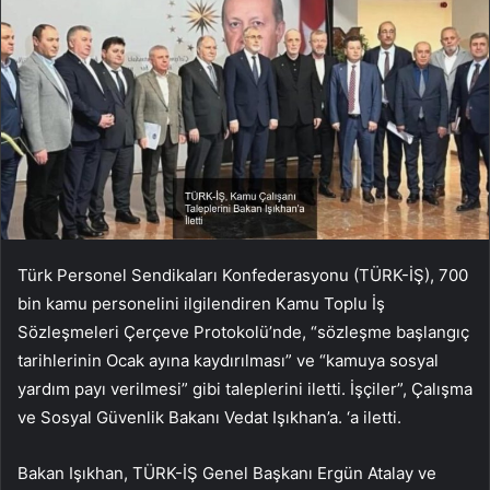
Türk Personel Sendikaları Konfederasyonu (TÜRK-İŞ), 700
bin kamu personelini ilgilendiren Kamu Toplu İş
Sözleşmeleri Çerçeve Protokolü’nde, “sözleşme başlangıç
​​tarihlerinin Ocak ayına kaydırılması” ve “kamuya sosyal
yardım payı verilmesi” gibi taleplerini iletti. İşçiler”, Çalışma
ve Sosyal Güvenlik Bakanı Vedat Işıkhan’a. ‘a iletti.
Bakan Işıkhan, TÜRK-İŞ Genel Başkanı Ergün Atalay ve