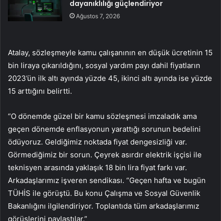
dayanıklılığı güçlendiriyor
Ağustos 7, 2026
Atalay, sözleşmeyle kamu çalışanının en düşük ücretinin 15
bin liraya çıkarıldığını, sosyal yardım payı dahil fiyatların
2023’ün ilk altı ayında yüzde 45, ikinci altı ayında ise yüzde
15 arttığını belirtti.
“O dönemde güzel bir kamu sözleşmesi imzaladık ama
geçen dönemde enflasyonun yarattığı sorunun bedelini
ödüyoruz. Geldiğimiz noktada fiyat dengesizliği var.
Görmediğimiz bir sorun. Çeyrek asırdır elektrik işçisi ile
teknisyen arasında yaklaşık 18 bin lira fiyat farkı var.
Arkadaşlarımız işveren sendikası. “Geçen hafta ve bugün
TÜHİS ile görüştü. Bu konu Çalışma ve Sosyal Güvenlik
Bakanlığını ilgilendiriyor. Toplantıda tüm arkadaşlarımız
görüşlerini paylaştılar.”