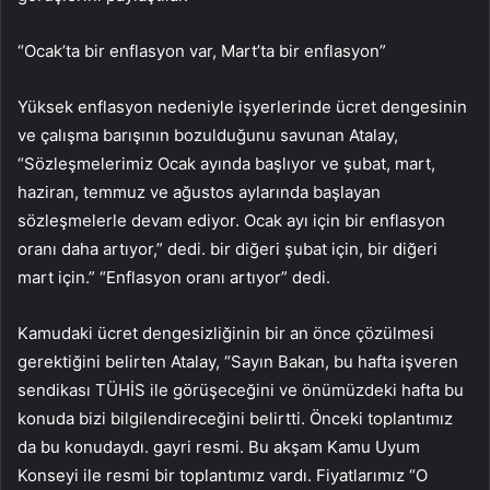
“Ocak’ta bir enflasyon var, Mart’ta bir enflasyon”
Yüksek enflasyon nedeniyle işyerlerinde ücret dengesinin
ve çalışma barışının bozulduğunu savunan Atalay,
“Sözleşmelerimiz Ocak ayında başlıyor ve şubat, mart,
haziran, temmuz ve ağustos aylarında başlayan
sözleşmelerle devam ediyor. Ocak ayı için bir enflasyon
oranı daha artıyor,” dedi. bir diğeri şubat için, bir diğeri
mart için.” “Enflasyon oranı artıyor” dedi.
Kamudaki ücret dengesizliğinin bir an önce çözülmesi
gerektiğini belirten Atalay, “Sayın Bakan, bu hafta işveren
sendikası TÜHİS ile görüşeceğini ve önümüzdeki hafta bu
konuda bizi bilgilendireceğini belirtti. Önceki toplantımız
da bu konudaydı. gayri resmi. Bu akşam Kamu Uyum
Konseyi ile resmi bir toplantımız vardı. Fiyatlarımız “O