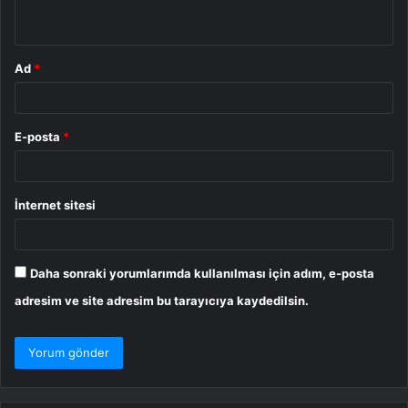
*
Ad
*
E-posta
*
İnternet sitesi
Daha sonraki yorumlarımda kullanılması için adım, e-posta
adresim ve site adresim bu tarayıcıya kaydedilsin.