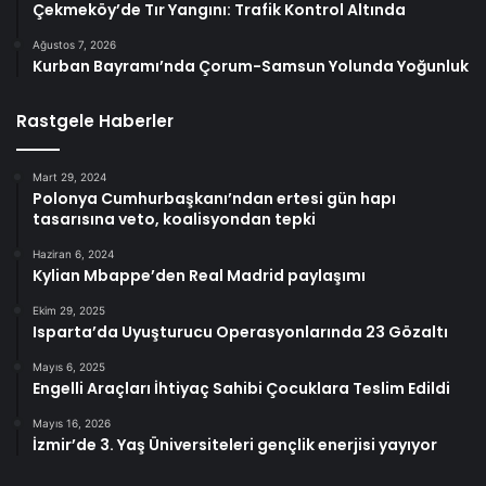
Çekmeköy’de Tır Yangını: Trafik Kontrol Altında
Ağustos 7, 2026
Kurban Bayramı’nda Çorum-Samsun Yolunda Yoğunluk
Rastgele Haberler
Mart 29, 2024
Polonya Cumhurbaşkanı’ndan ertesi gün hapı
tasarısına veto, koalisyondan tepki
Haziran 6, 2024
Kylian Mbappe’den Real Madrid paylaşımı
Ekim 29, 2025
Isparta’da Uyuşturucu Operasyonlarında 23 Gözaltı
Mayıs 6, 2025
Engelli Araçları İhtiyaç Sahibi Çocuklara Teslim Edildi
Mayıs 16, 2026
İzmir’de 3. Yaş Üniversiteleri gençlik enerjisi yayıyor