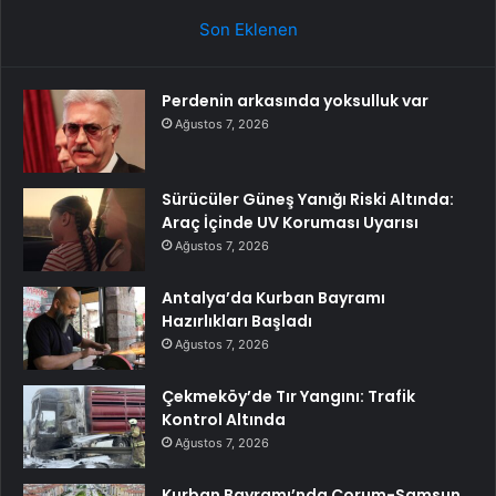
Son Eklenen
Perdenin arkasında yoksulluk var
Ağustos 7, 2026
Sürücüler Güneş Yanığı Riski Altında:
Araç İçinde UV Koruması Uyarısı
Ağustos 7, 2026
Antalya’da Kurban Bayramı
Hazırlıkları Başladı
Ağustos 7, 2026
Çekmeköy’de Tır Yangını: Trafik
Kontrol Altında
Ağustos 7, 2026
Kurban Bayramı’nda Çorum-Samsun