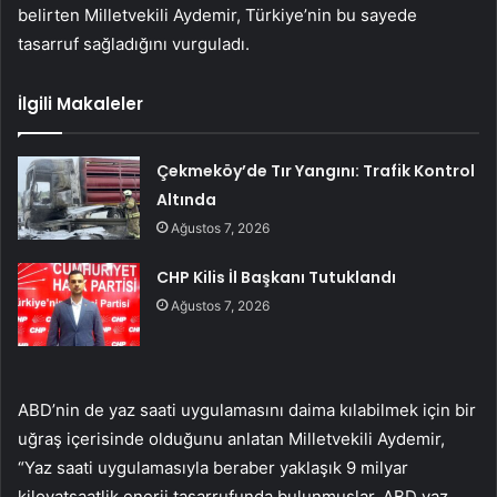
belirten Milletvekili Aydemir, Türkiye’nin bu sayede
tasarruf sağladığını vurguladı.
İlgili Makaleler
Çekmeköy’de Tır Yangını: Trafik Kontrol
Altında
Ağustos 7, 2026
CHP Kilis İl Başkanı Tutuklandı
Ağustos 7, 2026
ABD’nin de yaz saati uygulamasını daima kılabilmek için bir
uğraş içerisinde olduğunu anlatan Milletvekili Aydemir,
“Yaz saati uygulamasıyla beraber yaklaşık 9 milyar
kilovatsaatlik enerji tasarrufunda bulunmuşlar. ABD yaz