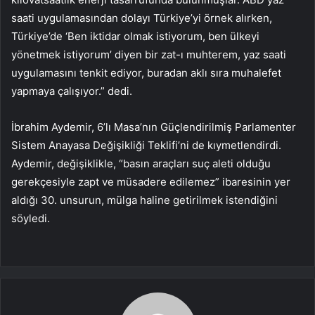
saati uygulamasından dolayı Türkiye’yi örnek alırken,
Türkiye’de ‘Ben iktidar olmak istiyorum, ben ülkeyi
yönetmek istiyorum’ diyen bir zat-ı muhterem, yaz saati
uygulamasını tenkit ediyor, buradan aklı sıra muhalefet
yapmaya çalışıyor.” dedi.
İbrahim Aydemir, 6’lı Masa’nın Güçlendirilmiş Parlamenter
Sistem Anayasa Değişikliği Teklifi’ni de kıymetlendirdi.
Aydemir, değişiklikle, “basın araçları suç aleti olduğu
gerekçesiyle zapt ve müsadere edilemez” ibaresinin yer
aldığı 30. unsurun, mülga haline getirilmek istendiğini
söyledi.