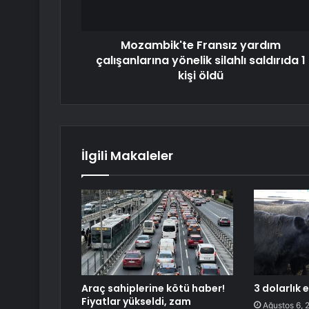
Mozambik'te Fransız yardım
çalışanlarına yönelik silahlı saldırıda 1
kişi öldü
İlgili Makaleler
Araç sahiplerine kötü haber!
3 dolarlık 
Fiyatlar yükseldi, zam
Ağustos 6, 