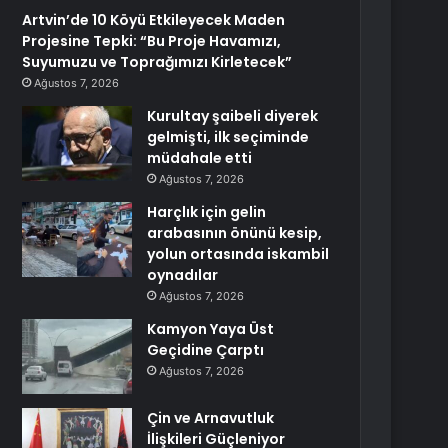
Artvin’de 10 Köyü Etkileyecek Maden
Projesine Tepki: “Bu Proje Havamızı,
Suyumuzu ve Toprağımızı Kirletecek”
Ağustos 7, 2026
Kurultay şaibeli diyerek
gelmişti, ilk seçiminde
müdahale etti
Ağustos 7, 2026
Harçlık için gelin
arabasının önünü kesip,
yolun ortasında iskambil
oynadılar
Ağustos 7, 2026
Kamyon Yaya Üst
Geçidine Çarptı
Ağustos 7, 2026
Çin ve Arnavutluk
İlişkileri Güçleniyor