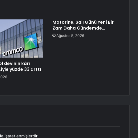
Motorine, Salı Günü Yeni Bir
Zam Daha Gündemde…
Ağustos 5, 2026
l devinin kârı
iyle yüzde 33 arttı
2026
le işaretlenmişlerdir