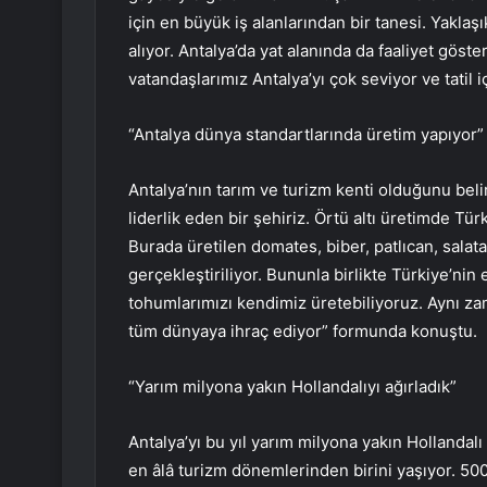
için en büyük iş alanlarından bir tanesi. Yakla
alıyor. Antalya’da yat alanında da faaliyet gös
vatandaşlarımız Antalya’yı çok seviyor ve tatil i
“Antalya dünya standartlarında üretim yapıyor”
Antalya’nın tarım ve turizm kenti olduğunu beli
liderlik eden bir şehiriz. Örtü altı üretimde Tür
Burada üretilen domates, biber, patlıcan, salata
gerçekleştiriliyor. Bununla birlikte Türkiye’nin 
tohumlarımızı kendimiz üretebiliyoruz. Aynı za
tüm dünyaya ihraç ediyor” formunda konuştu.
“Yarım milyona yakın Hollandalıyı ağırladık”
Antalya’yı bu yıl yarım milyona yakın Hollandalı m
en âlâ turizm dönemlerinden birini yaşıyor. 50