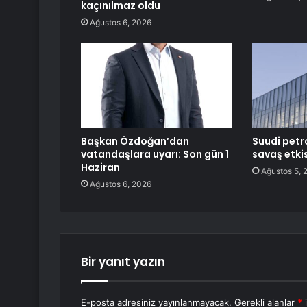
kaçınılmaz oldu
Ağustos 6, 2026
Başkan Özdoğan’dan
Suudi petro
vatandaşlara uyarı: Son gün 1
savaş etkis
Haziran
Ağustos 5, 
Ağustos 6, 2026
Bir yanıt yazın
E-posta adresiniz yayınlanmayacak.
Gerekli alanlar
*
i