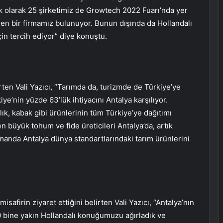
şık olarak 25 şirketimiz de Growtech 2022 Fuarı’nda yer
teren bir firmamız bulunuyor. Bunun dışında da Hollandalı
çin tercih ediyor” diye konuştu.
rten Vali Yazıcı, “Tarımda da, turizmde de Türkiye’ye
kiye’nin yüzde 63’lük ihtiyacını Antalya karşılıyor.
lık, kabak gibi ürünlerinin tüm Türkiye’ye dağıtımı
en büyük tohum ve fide üreticileri Antalya’da, artık
manda Antalya dünya standartlarındaki tarım ürünlerini
isafirin ziyaret ettiğini belirten Vali Yazıcı, “Antalya’nın
0 bine yakın Hollandalı konuğumuzu ağırladık ve