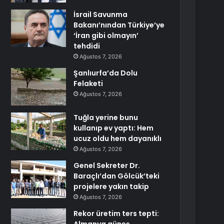
İsrail Savunma
Bakanı’nından Türkiye’ye
‘İran gibi olmayın’
tehdidi
Ağustos 7, 2026
Şanlıurfa’da Dolu
Felaketi
Ağustos 7, 2026
Tuğla yerine bunu
kullanıp ev yaptı: Hem
ucuz oldu hem dayanıklı
Ağustos 7, 2026
Genel Sekreter Dr.
Baraçlı’dan Gölcük’teki
projelere yakın takip
Ağustos 7, 2026
Rekor üretim ters tepti: