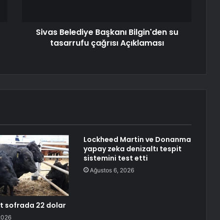
Sivas Belediye Başkanı Bilgin'den su
tasarrufu çağrısı Açıklaması
Lockheed Martin ve Donanma
yapay zeka denizaltı tespit
sistemini test etti
Ağustos 6, 2026
et sofrada 22 dolar
2026