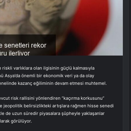
 riskli varlıklara olan ilgisinin güçlü kalmasıyla
 Asya’da önemli bir ekonomik veri ya da olay
genelinde kazanç eğiliminin devam etmesi muhtemel.
vcut risk rallisini yönlendiren “kaçırma korkusunu”
i ve jeopolitik belirsizlikteki artışlara rağmen hisse senedi
ikle de uzun süredir piyasalara şüpheyle yaklaşanlar
olarak görülüyor.