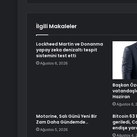
İlgili Makaleler
Lockheed Martin ve Donanma
yapay zeka denizaltı tespit
sistemini test etti
Ağustos 6, 2026
Başkan Öz
vatandaşla
Haziran
Ağustos 6, 
Motorine, Salı Günü Yeni Bir
Bitcoin 63 
Zam Daha Gündemde…
geriledi, C
endişe yar
Ağustos 5, 2026
Ağustos 4, 