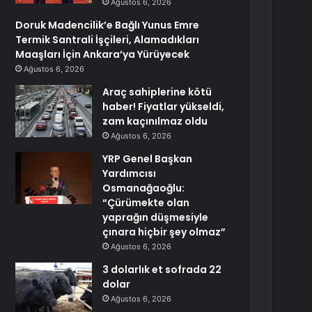
Ağustos 6, 2026
Doruk Madencilik’e Bağlı Yunus Emre
Termik Santrali İşçileri, Alamadıkları
Maaşları İçin Ankara’ya Yürüyecek
Ağustos 6, 2026
Araç sahiplerine kötü
haber! Fiyatlar yükseldi,
zam kaçınılmaz oldu
Ağustos 6, 2026
YRP Genel Başkan
Yardımcısı
Osmanağaoğlu:
“Çürümekte olan
yaprağın düşmesiyle
çınara hiçbir şey olmaz”
Ağustos 6, 2026
3 dolarlık et sofrada 22
dolar
Ağustos 6, 2026