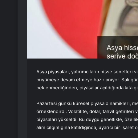
Asya piyasaları, yatırımcıların hisse senetleri ve
büyümeye devam etmeye hazırlanıyor. Salı günü
beklenmediğinden, piyasalar açıldığında kıta 
Pazartesi günkü küresel piyasa dinamikleri, me
örneklendirdi. Volatilite, dolar, tahvil getiriler
piyasaları yükseldi. Bu duygu genellikle, özell
alım çılgınlığına katıldığında, uyarıcı bir işaret 