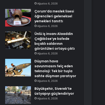
Ağustos 6, 2026
Çorum’da meslek lisesi
öğrencileri geleneksel
yemekleri tanıttı
Ağustos 6, 2026
Ünlü iş insanı Alaaddin
Çağlıköse’ye kafede
bıçaklı saldırının
görüntüleri ortaya çıktı
Ağustos 6, 2026
Düşman hava
savunmasını felç eden
teknoloji: Tek bir tuşla
sahte düşman yaratıyor
Ağustos 6, 2026
Büyükşehir, Siverek’te
üstyapıyı güçlendiriyor
Ağustos 6, 2026