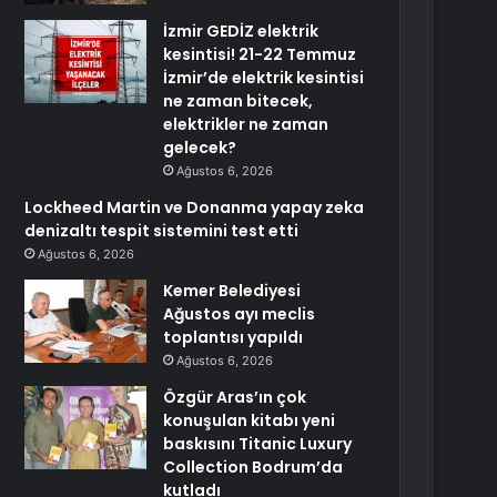
İzmir GEDİZ elektrik
kesintisi! 21-22 Temmuz
İzmir’de elektrik kesintisi
ne zaman bitecek,
elektrikler ne zaman
gelecek?
Ağustos 6, 2026
Lockheed Martin ve Donanma yapay zeka
denizaltı tespit sistemini test etti
Ağustos 6, 2026
Kemer Belediyesi
Ağustos ayı meclis
toplantısı yapıldı
Ağustos 6, 2026
Özgür Aras’ın çok
konuşulan kitabı yeni
baskısını Titanic Luxury
Collection Bodrum’da
kutladı