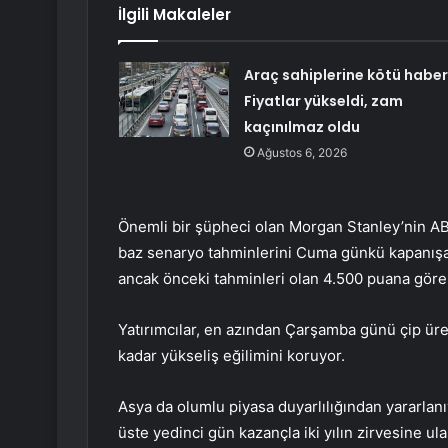
İlgili Makaleler
Araç sahiplerine kötü haber
Fiyatlar yükseldi, zam
kaçınılmaz oldu
Ağustos 6, 2026
Önemli bir şüpheci olan Morgan Stanley’nin ABD 
baz senaryo tahminlerini Cuma günkü kapanışa g
ancak önceki tahminleri olan 4.500 puana göre 
Yatırımcılar, en azından Çarşamba günü çip ür
kadar yükseliş eğilimini koruyor.
Asya da olumlu piyasa duyarlılığından yararlan
üste yedinci gün kazançla iki yılın zirvesine ula