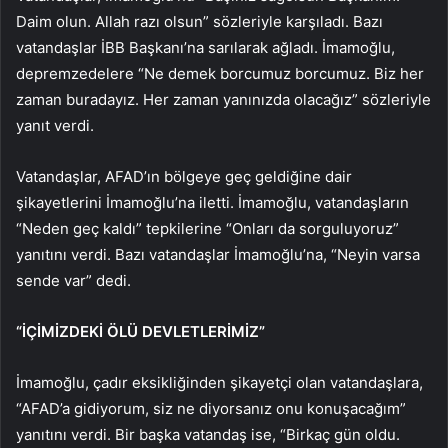
Daim olun. Allah razı olsun” sözleriyle karşıladı. Bazı
vatandaşlar İBB Başkanı’na sarılarak ağladı. İmamoğlu,
depremzedelere “Ne demek borcumuz borcumuz. Biz her
zaman buradayız. Her zaman yanınızda olacağız” sözleriyle
yanıt verdi.
Vatandaşlar, AFAD’ın bölgeye geç geldiğine dair
şikayetlerini İmamoğlu’na iletti. İmamoğlu, vatandaşların
“Neden geç kaldı” tepkilerine “Onları da sorguluyoruz”
yanıtını verdi. Bazı vatandaşlar İmamoğlu’na, “Neyin varsa
sende var” dedi.
“İÇİMİZDEKİ ÖLÜ DEVLETLERİMİZ”
İmamoğlu, çadır eksikliğinden şikayetçi olan vatandaşlara,
“AFAD’a gidiyorum, siz ne diyorsanız onu konuşacağım”
yanıtını verdi. Bir başka vatandaş ise, “Birkaç gün oldu.