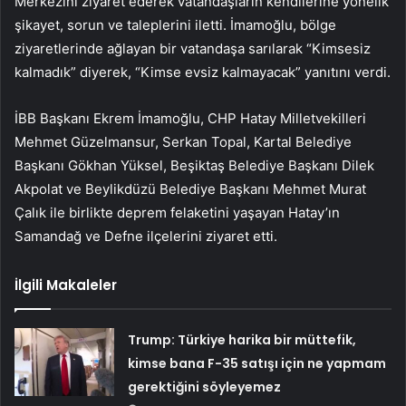
Merkezini ziyaret ederek vatandaşların kendilerine yönelik
şikayet, sorun ve taleplerini iletti. İmamoğlu, bölge
ziyaretlerinde ağlayan bir vatandaşa sarılarak “Kimsesiz
kalmadık” diyerek, “Kimse evsiz kalmayacak” yanıtını verdi.
İBB Başkanı Ekrem İmamoğlu, CHP Hatay Milletvekilleri
Mehmet Güzelmansur, Serkan Topal, Kartal Belediye
Başkanı Gökhan Yüksel, Beşiktaş Belediye Başkanı Dilek
Akpolat ve Beylikdüzü Belediye Başkanı Mehmet Murat
Çalık ile birlikte deprem felaketini yaşayan Hatay’ın
Samandağ ve Defne ilçelerini ziyaret etti.
İlgili Makaleler
Trump: Türkiye harika bir müttefik,
kimse bana F-35 satışı için ne yapmam
gerektiğini söyleyemez