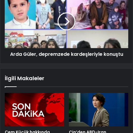
Arda Güler, depremzede kardeşleriyle konuştu
İlgili Makaleler
Cem Küçük hakkında
Çin’den ABD-Iran