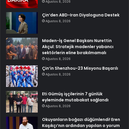
Ağustos 8, 2026
Çin’den ABD-Iran Diyaloguna Destek
Ağustos 8, 2026
Maden-İş Genel Başkanı Nurettin
Akçul: Stratejik madenler yabancı
sektörlerin eline bırakılmamalı
Ağustos 8, 2026
Çin’in Shenzhou-23 Misyonu Başarılı
Ağustos 8, 2026
Eti Gümüş işçilerinin 7 günlük
eyleminde mutabakat sağlandı
Ağustos 8, 2026
Okuyanların boğazı düğümlendi! Eren
Kaşıkçı’nın ardından yapılan o yorum