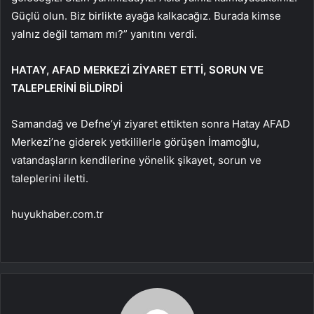
Güçlü olun. Biz birlikte ayağa kalkacağız. Burada kimse
yalnız değil tamam mı?” yanıtını verdi.
HATAY, AFAD MERKEZİ ZİYARET ETTİ, SORUN VE
TALEPLERİNİ BİLDİRDİ
Samandağ ve Defne’yi ziyaret ettikten sonra Hatay AFAD
Merkezi’ne giderek yetkililerle görüşen İmamoğlu,
vatandaşların kendilerine yönelik şikayet, sorun ve
taleplerini iletti.
huyukhaber.com.tr