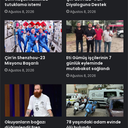
tutuklama istemi
Diyaloguna Destek
Ağustos 8, 2026
Ağustos 8, 2026
Çin’in Shenzhou-23
Eti Gümüş işçilerinin 7
Misyonu Başarılı
günlük eyleminde
mutabakat sağlandı
Ağustos 8, 2026
Ağustos 8, 2026
Okuyanların boğazı
78 yaşındaki adam evinde
düğümlendi! Eren
ölü bulundu