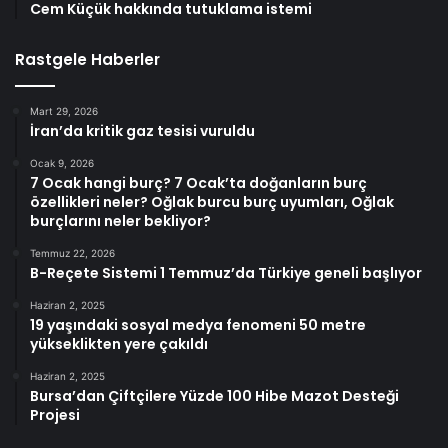
Cem Küçük hakkında tutuklama istemi
Rastgele Haberler
Mart 29, 2026
İran’da kritik gaz tesisi vuruldu
Ocak 9, 2026
7 Ocak hangi burç? 7 Ocak’ta doğanların burç
özellikleri neler? Oğlak burcu burç uyumları, Oğlak
burçlarını neler bekliyor?
Temmuz 22, 2026
B-Reçete Sistemi 1 Temmuz’da Türkiye geneli başlıyor
Haziran 2, 2025
19 yaşındaki sosyal medya fenomeni 50 metre
yükseklikten yere çakıldı
Haziran 2, 2025
Bursa’dan Çiftçilere Yüzde 100 Hibe Mazot Desteği
Projesi