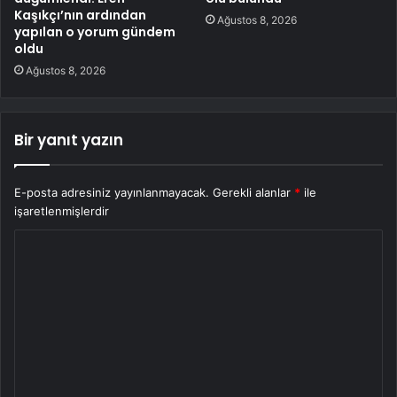
Kaşıkçı’nın ardından
Ağustos 8, 2026
yapılan o yorum gündem
oldu
Ağustos 8, 2026
Bir yanıt yazın
E-posta adresiniz yayınlanmayacak.
Gerekli alanlar
*
ile
işaretlenmişlerdir
Y
o
r
u
m
*