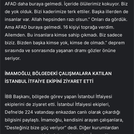
AFAD daha buraya gelmedi. İçeride ölülerimiz kokuyor. Biz
de yok olduk. Bizi kaderimize terk ettiler. Başka illerden de
insanlar var. Allah hepsinden razı olsun.” Onları da gördük.
Ama AFAD buraya gelmedi. 16 kişiyi toprağa verdim.
Ailemden. Bu insanlara kimse sahip çıkmadı. Biz sadece
biziz. Bizden başka kimse yok, kimse de olmadı.” deprem
sırasında ve sonrasında yaşanan dramı gözler önüne
seriyor.
İMAMOĞLU, BÖLGEDEKİ ÇALIŞMALARA KATILAN
İSTANBUL İTFAİYE EKİPİNİ ZİYARET ETTİ
İBB Başkanı, bölgede görev yapan İstanbul İtfaiyesi
ekiplerini de ziyaret etti. İstanbul İtfaiyesi ekipleri,
Defne’de 224 vatandaşı enkazdan canlı olarak çıkardığı
bilgisini paylaştı. İmamoğlu, kendisini arayan çalışanlara,
“Desteğiniz bize güç veriyor” dedi. Diğer kurumlardan