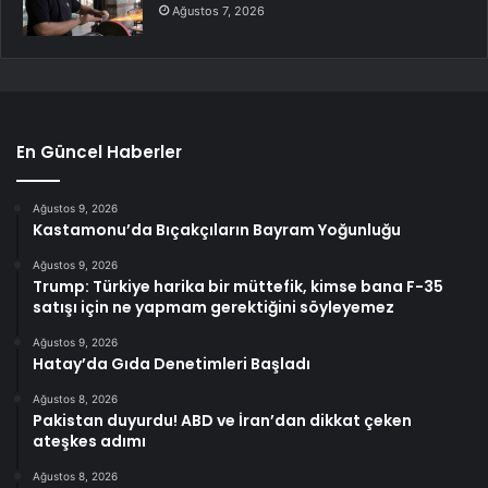
Ağustos 7, 2026
En Güncel Haberler
Ağustos 9, 2026
Kastamonu’da Bıçakçıların Bayram Yoğunluğu
Ağustos 9, 2026
Trump: Türkiye harika bir müttefik, kimse bana F-35
satışı için ne yapmam gerektiğini söyleyemez
Ağustos 9, 2026
Hatay’da Gıda Denetimleri Başladı
Ağustos 8, 2026
Pakistan duyurdu! ABD ve İran’dan dikkat çeken
ateşkes adımı
Ağustos 8, 2026