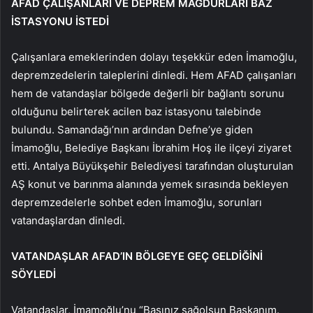
AFAD ÇALIŞANLARI VE DEPREM MAĞDURLARI BAZ
İSTASYONU İSTEDİ
Çalışanlara emeklerinden dolayı teşekkür eden İmamoğlu,
depremzedelerin taleplerini dinledi. Hem AFAD çalışanları
hem de vatandaşlar bölgede değerli bir bağlantı sorunu
olduğunu belirterek acilen baz istasyonu talebinde
bulundu. Samandağı’nın ardından Defne’ye giden
İmamoğlu, Belediye Başkanı İbrahim Hoş ile ilçeyi ziyaret
etti. Antalya Büyükşehir Belediyesi tarafından oluşturulan
AŞ konut ve barınma alanında yemek sırasında bekleyen
depremzedelerle sohbet eden İmamoğlu, sorunları
vatandaşlardan dinledi.
VATANDAŞLAR AFAD’IN BÖLGEYE GEÇ GELDİĞİNİ
SÖYLEDİ
Vatandaşlar, İmamoğlu’nu “Başınız sağolsun Başkanım.