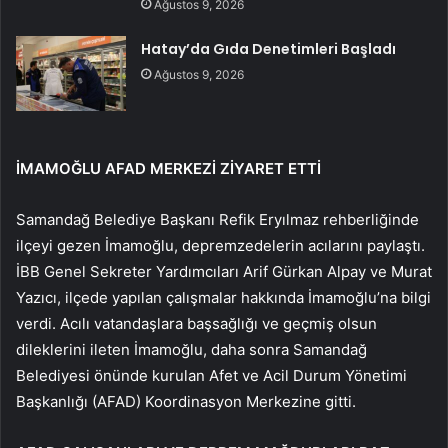
Ağustos 9, 2026
Hatay’da Gıda Denetimleri Başladı
Ağustos 9, 2026
İMAMOĞLU AFAD MERKEZİ ZİYARET ETTİ
Samandağ Belediye Başkanı Refik Eryılmaz rehberliğinde
ilçeyi gezen İmamoğlu, depremzedelerin acılarını paylaştı.
İBB Genel Sekreter Yardımcıları Arif Gürkan Alpay ve Murat
Yazıcı, ilçede yapılan çalışmalar hakkında İmamoğlu’na bilgi
verdi. Acılı vatandaşlara başsağlığı ve geçmiş olsun
dileklerini ileten İmamoğlu, daha sonra Samandağ
Belediyesi önünde kurulan Afet ve Acil Durum Yönetimi
Başkanlığı (AFAD) Koordinasyon Merkezine gitti.