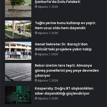
Şanlıurfa’da Dolu Felaketi
Ağustos 7, 2026
Tuğla yerine bunu kullanıp ev yaptı:
Hem ucuz oldu hem dayanıklı
Ağustos 7, 2026
Genel Sekreter Dr. Baraçlı’dan
Gölcük’teki projelere yakın takip
Ağustos 7, 2026
Rekor üretim ters tepti: Almanya
güneş panellerini peş peşe devreden
çıkarıyor
Ağustos 7, 2026
Kaspersky: Doğru BT alışkanlıkları
siber dayanıklılığı güçlendiriyor
Ağustos 7, 2026