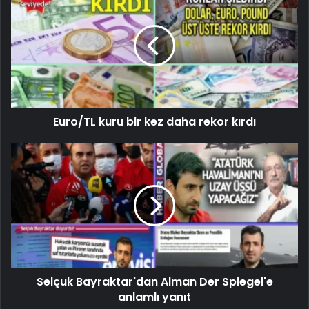
Euro/TL kuru bir kez daha rekor kırdı
Selçuk Bayraktar'dan Alman Der Spiegel'e
anlamlı yanıt