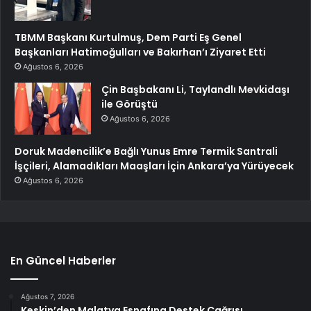
TBMM Başkanı Kurtulmuş, Dem Parti Eş Genel
Başkanları Hatimoğulları ve Bakırhan’ı Ziyaret Etti
Ağustos 6, 2026
Çin Başbakanı Li, Taylandlı Mevkidaşı
ile Görüştü
Ağustos 6, 2026
Doruk Madencilik’e Bağlı Yunus Emre Termik Santrali
İşçileri, Alamadıkları Maaşları İçin Ankara’ya Yürüyecek
Ağustos 6, 2026
En Güncel Haberler
Ağustos 7, 2026
Keskin’den Malatya Esnafına Destek Çağrısı