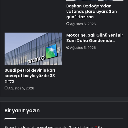
Başkan Özdoğan’dan
vatandaşlara uyarı: Son
gün 1 Haziran
Ağustos 6, 2026
Motorine, Salı Günü Yeni Bir
Zam Daha Gündemde…
Ağustos 5, 2026
Suudi petrol devinin kârı
savaş etkisiyle yüzde 33
arttı
Ağustos 5, 2026
Bir yanıt yazın
E-posta adresiniz yayınlanmayacak.
Gerekli alanlar
*
ile