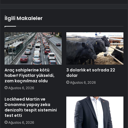
İlgili Makaleler
Araç sahiplerine kötü
3 dolarlık et sofrada 22
haber! Fiyatlar yükseldi,
dolar
zam kaçınılmaz oldu
Ağustos 6, 2026
Ağustos 6, 2026
Lockheed Martin ve
Donanma yapay zeka
denizaltı tespit sistemini
test etti
Ağustos 6, 2026