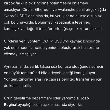
birçok farklı blok zincirine bölünmesini önlemeyi
amaçlıyor. Circle, Ethereum ve Avalanche dahil birçok ağda
“yerel”
USDC dağıtılsa da, bu varlıklar ne olursa olsun az
çok bölünüyordu. Bölünmeyi kapatmak isteyenler,
karmaşık ve değerli transferlerle uğraşmak zorunda kaldı.
Circle’ın yeni yöntemi CCTP, USDC’yi kaynak zincirinde
yok edip hedef zincirde yeniden oluşturarak bu sorunu
çözmeyi amaçlıyor.
Aynı zamanda, varlık takası söz konusu olduğunda sürecin
en büyük temettüleri bile ödeyebileceği konuşuluyor.
Yöntem, zincirler arası ve çapraz belirteç transferleri için
de kullanılabilir.
Ürün geliştirme departmanı lider yardımcısı
Joao
Reginato
yaptığı basın açıklamasında diyor ki: