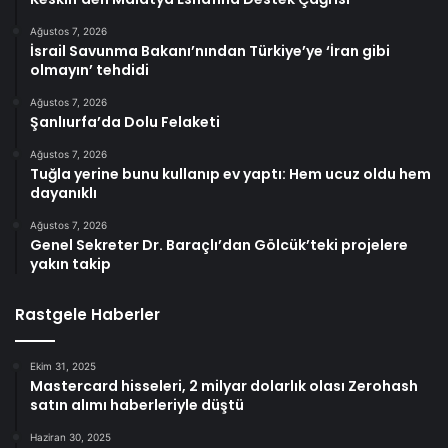
Ağustos 7, 2026
İsrail Savunma Bakanı’nından Türkiye’ye ‘İran gibi
olmayın’ tehdidi
Ağustos 7, 2026
Şanlıurfa’da Dolu Felaketi
Ağustos 7, 2026
Tuğla yerine bunu kullanıp ev yaptı: Hem ucuz oldu hem
dayanıklı
Ağustos 7, 2026
Genel Sekreter Dr. Baraçlı’dan Gölcük’teki projelere
yakın takip
Rastgele Haberler
Ekim 31, 2025
Mastercard hisseleri, 2 milyar dolarlık olası Zerohash
satın alımı haberleriyle düştü
Haziran 30, 2025