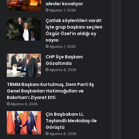
alevler kovalıyor
Ağustos 7, 2026
Çatlak söylentileri vardı!
İşte grup başkanı seçilen
Özgür Özel’in aldığı oy
sayısı
Ağustos 7, 2026
CHP İlçe Başkanı
Gözaltında
Ağustos 6, 2026
TBMM Başkanı Kurtulmuş, Dem Parti Eş
Genel Başkanları Hatimoğulları ve
Bakırhan’ı Ziyaret Etti
Ağustos 6, 2026
Çin Başbakanı Li,
Taylandlı Mevkidaşı ile
Görüştü
Ağustos 6, 2026