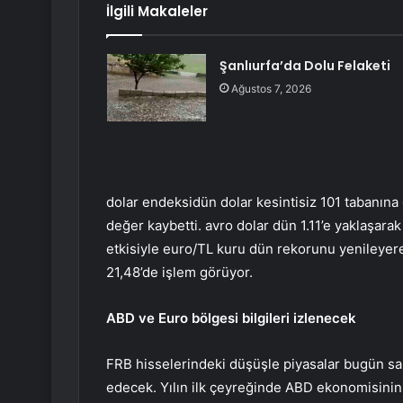
İlgili Makaleler
Şanlıurfa’da Dolu Felaketi
Ağustos 7, 2026
dolar endeksi
dün dolar kesintisiz 101 tabanına 
değer kaybetti.
avro dolar
dün 1.11’e yaklaşarak
etkisiyle euro/TL kuru dün rekorunu yenileyerek
21,48’de işlem görüyor.
ABD ve Euro bölgesi bilgileri izlenecek
FRB hisselerindeki düşüşle piyasalar bugün sa
edecek. Yılın ilk çeyreğinde ABD ekonomisinin