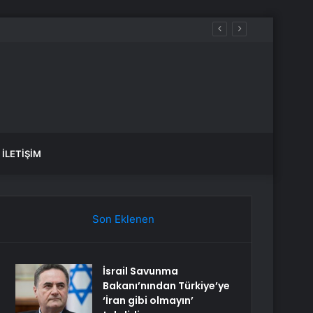
İLETIŞIM
Son Eklenen
İsrail Savunma
Bakanı’nından Türkiye’ye
‘İran gibi olmayın’