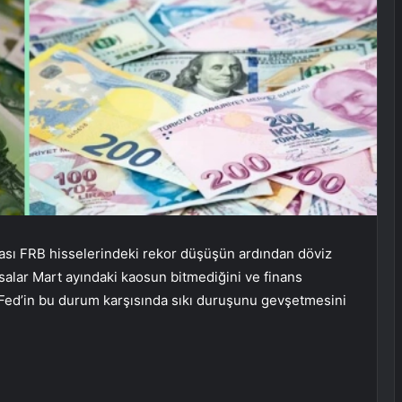
ası
FRB hisselerindeki rekor düşüşün ardından döviz
salar Mart ayındaki kaosun bitmediğini ve finans
Fed’in bu durum karşısında sıkı duruşunu gevşetmesini