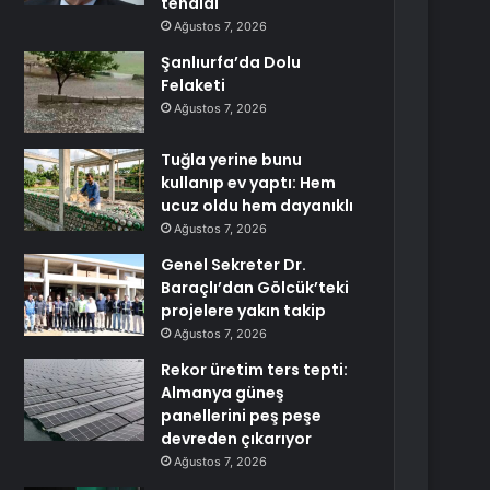
tehdidi
Ağustos 7, 2026
Şanlıurfa’da Dolu
Felaketi
Ağustos 7, 2026
Tuğla yerine bunu
kullanıp ev yaptı: Hem
ucuz oldu hem dayanıklı
Ağustos 7, 2026
Genel Sekreter Dr.
Baraçlı’dan Gölcük’teki
projelere yakın takip
Ağustos 7, 2026
Rekor üretim ters tepti:
Almanya güneş
panellerini peş peşe
devreden çıkarıyor
Ağustos 7, 2026