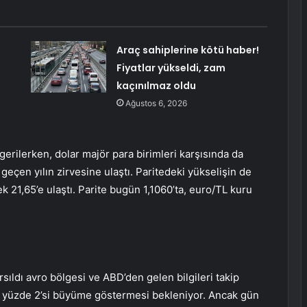
Araç sahiplerine kötü haber!
Fiyatlar yükseldi, zam
kaçınılmaz oldu
Ağustos 6, 2026
gerilerken, dolar majör para birimleri karşısında da
 geçen yılın zirvesine ulaştı. Paritedeki yükselişin de
 21,65’e ulaştı. Parite bugün 1,1060’ta, euro/TL kuru
rsıldı
avro bölgesi
ve ABD’den gelen bilgileri takip
 yüzde 2’si
büyüme
göstermesi bekleniyor. Ancak gün