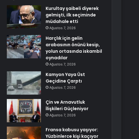
Kurultay şaibeli diyerek
gelmişti, ilk seçiminde
müdahale etti
Ağustos 7, 2026
Harçlık için gelin
arabasının önünü kesip,
yolun ortasında iskambil
oynadılar
Ağustos 7, 2026
Kamyon Yaya Üst
Geçidine Çarptı
Ağustos 7, 2026
Çin ve Arnavutluk
İlişkileri Güçleniyor
Ağustos 7, 2026
Fransa kabusu yaşıyor:
Yüzbinlerce kişi kaçıyor