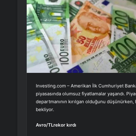
Investing.com – Amerikan
İlk Cumhuriyet Bank
piyasasında olumsuz fiyatlamalar yaşandı. Piya
departmanının kırılgan olduğunu düşünürken, 
bekliyor.
Avro/TL
rekor kırdı