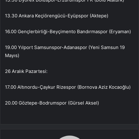
13.30 Ankara Keçiörengücü-Eyüpspor (Aktepe)
16.00 Gençlerbirliği-Beyçimento Bandırmaspor (Eryaman)
19.00 Yılport Samsunspor-Adanaspor (Yeni Samsun 19
Mayıs)
26 Aralık Pazartesi:
17.00 Altınordu-Çaykur Rizespor (Bornova Aziz Kocaoğlu)
20.00 Göztepe-Bodrumspor (Gürsel Aksel)