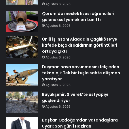
Ağustos 6, 2026
Çorum’da meslek lisesi öğrencileri
geleneksel yemekleri tanıttı
Ağustos 6, 2026
Ünlü iş insanı Alaaddin Çağlıköse’ye
kafede bıçaklı saldırının görüntüleri
ortaya çıktı
Ağustos 6, 2026
Düşman hava savunmasını felç eden
teknoloji: Tek bir tuşla sahte düşman
yaratıyor
Ağustos 6, 2026
Büyükşehir, Siverek’te üstyapıyı
güçlendiriyor
Ağustos 6, 2026
Başkan Özdoğan’dan vatandaşlara
uyarı: Son gün 1 Haziran