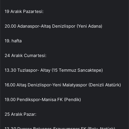
19 Aralık Pazartesi:
20.00 Adanaspor-Altaş Denizlispor (Yeni Adana)
19. hafta
24 Aralık Cumartesi:
13.30 Tuzlaspor- Altay (15 Temmuz Sancaktepe)
16.00 Altaş Denizlispor-Yeni Malatyaspor (Denizli Atatürk)
19.00 Pendikspor-Manisa FK (Pendik)
25 Aralık Pazar:
13.30 Dyorex Boluspor-Erzurumspor FK (Bolu Atatürk)