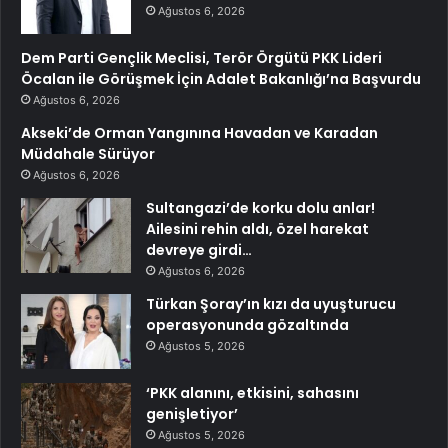
Ağustos 6, 2026
Dem Parti Gençlik Meclisi, Terör Örgütü PKK Lideri
Öcalan ile Görüşmek İçin Adalet Bakanlığı’na Başvurdu
Ağustos 6, 2026
Akseki’de Orman Yangınına Havadan ve Karadan
Müdahale Sürüyor
Ağustos 6, 2026
Sultangazi’de korku dolu anlar!
Ailesini rehin aldı, özel harekat
devreye girdi…
Ağustos 6, 2026
Türkan Şoray’ın kızı da uyuşturucu
operasyonunda gözaltında
Ağustos 5, 2026
‘PKK alanını, etkisini, sahasını
genişletiyor’
Ağustos 5, 2026