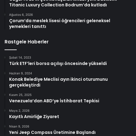
Titanic Luxury Collection Bodrum’da kutladı
Ağustos 6, 2026
Çorum’da meslek lisesi öğrencileri geleneksel
yemekleri tanıttı
Rastgele Haberler
Şubat 14, 2023
Türk ETF’leri borsa açılışı öncesinde yükseldi
Haziran 9, 2024
Konak Belediye Meclisi ayın ikinci oturumunu
gerçekleştirdi
Kasım 25, 2025
Venezuela’dan ABD’ye İstihbarat Tepkisi
Mayıs 2, 2026
Kayıtlı Amirliğe Ziyaret
Nisan 9, 2026
Yeni Jeep Compass Üretimine Başlandı