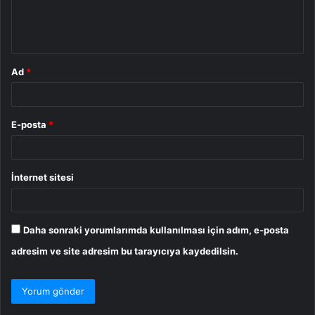
m
*
Ad
*
E-posta
*
İnternet sitesi
Daha sonraki yorumlarımda kullanılması için adım, e-posta
adresim ve site adresim bu tarayıcıya kaydedilsin.