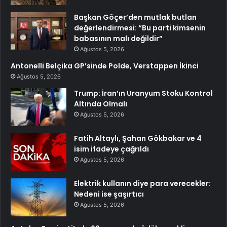
Başkan Göçer’den mutlak butlan
değerlendirmesi: “Bu parti kimsenin
babasının malı değildir”
Ağustos 5, 2026
Antonelli Belçika GP’sinde Polde, Verstappen İkinci
Ağustos 5, 2026
Trump: İran’ın Uranyum Stoku Kontrol
Altında Olmalı
Ağustos 5, 2026
Fatih Altaylı, Şahan Gökbakar ve 4
isim ifadeye çağrıldı
Ağustos 5, 2026
Elektrik kullanın diye para verecekler:
Nedeni ise şaşırtıcı
Ağustos 5, 2026