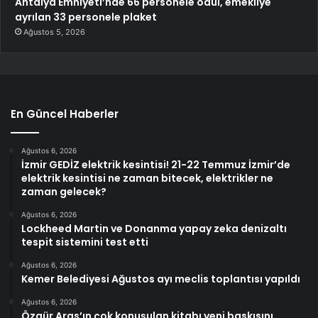
Antalya Emniyeti’nde 66 personele ödül, emekliye
ayrılan 33 personele plaket
Ağustos 5, 2026
En Güncel Haberler
Ağustos 6, 2026
İzmir GEDİZ elektrik kesintisi! 21-22 Temmuz İzmir’de
elektrik kesintisi ne zaman bitecek, elektrikler ne
zaman gelecek?
Ağustos 6, 2026
Lockheed Martin ve Donanma yapay zeka denizaltı
tespit sistemini test etti
Ağustos 6, 2026
Kemer Belediyesi Ağustos ayı meclis toplantısı yapıldı
Ağustos 6, 2026
Özgür Aras’ın çok konuşulan kitabı yeni baskısını