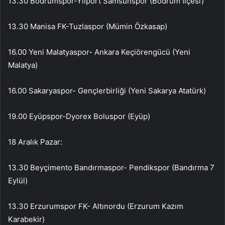
13.30 Bodrumspor-Yilport Samsunspor (Bodrum İlçesi)
13.30 Manisa FK-Tuzlaspor (Mümin Özkasap)
16.00 Yeni Malatyaspor- Ankara Keçiörengücü (Yeni
Malatya)
16.00 Sakaryaspor- Gençlerbirliği (Yeni Sakarya Atatürk)
19.00 Eyüpspor-Dyorex Boluspor (Eyüp)
18 Aralık Pazar:
13.30 Beyçimento Bandırmaspor- Pendikspor (Bandırma 7
Eylül)
13.30 Erzurumspor FK- Altınordu (Erzurum Kazım
Karabekir)