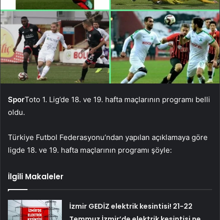
Spor
Toto 1. Lig’de 18. ve 19. hafta maçlarının programı belli
oldu.
Türkiye Futbol Federasyonu’ndan yapılan açıklamaya göre
ligde 18. ve 19. hafta maçlarının programı şöyle:
İlgili Makaleler
İzmir GEDİZ elektrik kesintisi! 21-22
Temmuz İzmir’de elektrik kesintisi ne