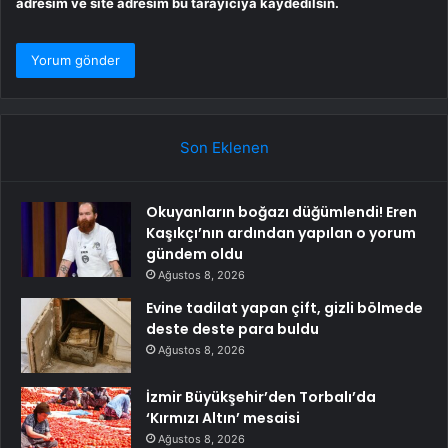
adresim ve site adresim bu tarayıcıya kaydedilsin.
Son Eklenen
Okuyanların boğazı düğümlendi! Eren
Kaşıkçı’nın ardından yapılan o yorum
gündem oldu
Ağustos 8, 2026
Evine tadilat yapan çift, gizli bölmede
deste deste para buldu
Ağustos 8, 2026
İzmir Büyükşehir’den Torbalı’da
‘Kırmızı Altın’ mesaisi
Ağustos 8, 2026