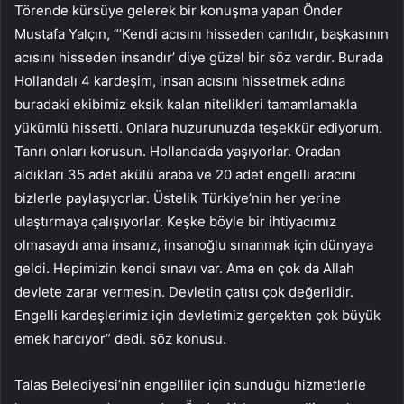
Törende kürsüye gelerek bir konuşma yapan Önder
Mustafa Yalçın, “’Kendi acısını hisseden canlıdır, başkasının
acısını hisseden insandır’ diye güzel bir söz vardır. Burada
Hollandalı 4 kardeşim, insan acısını hissetmek adına
buradaki ekibimiz eksik kalan nitelikleri tamamlamakla
yükümlü hissetti. Onlara huzurunuzda teşekkür ediyorum.
Tanrı onları korusun. Hollanda’da yaşıyorlar. Oradan
aldıkları 35 adet akülü araba ve 20 adet engelli aracını
bizlerle paylaşıyorlar. Üstelik Türkiye’nin her yerine
ulaştırmaya çalışıyorlar. Keşke böyle bir ihtiyacımız
olmasaydı ama insanız, insanoğlu sınanmak için dünyaya
geldi. Hepimizin kendi sınavı var. Ama en çok da Allah
devlete zarar vermesin. Devletin çatısı çok değerlidir.
Engelli kardeşlerimiz için devletimiz gerçekten çok büyük
emek harcıyor” dedi. söz konusu.
Talas Belediyesi’nin engelliler için sunduğu hizmetlerle