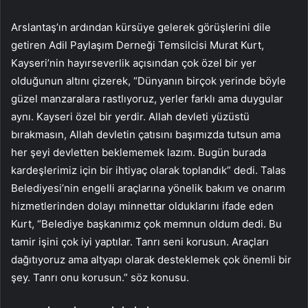
Arslantaş’ın ardından kürsüye gelerek görüşlerini dile
getiren Adil Paylaşım Derneği Temsilcisi Murat Kurt,
Kayseri’nin hayırseverlik açısından çok özel bir yer
olduğunun altını çizerek, “Dünyanın birçok yerinde böyle
güzel manzaralara rastlıyoruz, yerler farklı ama duygular
aynı. Kayseri özel bir yerdir. Allah devleti yüzüstü
bırakmasın, Allah devletin çatısını başımızda tutsun ama
her şeyi devletten beklememek lazım. Bugün burada
kardeşlerimiz için bir ihtiyaç olarak toplandık” dedi. Talas
Belediyesi’nin engelli araçlarına yönelik bakım ve onarım
hizmetlerinden dolayı minnettar olduklarını ifade eden
Kurt, “Belediye başkanımız çok memnun oldum dedi. Bu
tamir işini çok iyi yaptılar. Tanrı seni korusun. Araçları
dağıtıyoruz ama altyapı olarak desteklemek çok önemli bir
şey. Tanrı onu korusun.” söz konusu.