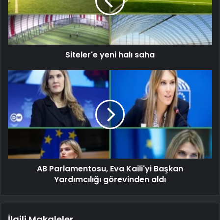
Siteler'e yeni halı saha
AB Parlamentosu, Eva Kaili'yi Başkan
Yardımcılığı görevinden aldı
İlgili Makaleler