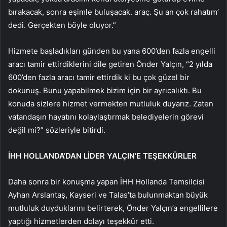
bırakacak, sonra eşimle buluşacak. araç. Şu an çok rahatım’
dedi. Gerçekten böyle oluyor.”
Hizmete başladıkları günden bu yana 600’den fazla engelli
aracı tamir ettirdiklerini dile getiren Önder Yalçın, “2 yılda
600’den fazla aracı tamir ettirdik ki bu çok güzel bir
dokunuş. Bunu yapabilmek bizim için bir ayrıcalıktı. Bu
konuda sizlere hizmet vermekten mutluluk duyarız. Zaten
vatandaşın hayatını kolaylaştırmak belediyelerin görevi
değil mi?” sözleriyle bitirdi.
İHH HOLLANDA’DAN LİDER YALÇIN’E TEŞEKKÜRLER
Daha sonra bir konuşma yapan İHH Hollanda Temsilcisi
Ayhan Arslantaş, Kayseri ve Talas’ta bulunmaktan büyük
mutluluk duyduklarını belirterek, Önder Yalçın’a engellilere
yaptığı hizmetlerden dolayı teşekkür etti.