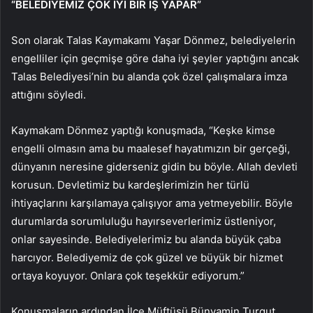
“BELEDİYEMİZ ÇOK İYİ BİR İŞ YAPAR”
Son olarak Talas Kaymakamı Yaşar Dönmez, belediyelerin
engelliler için geçmişe göre daha iyi şeyler yaptığını ancak
Talas Belediyesi’nin bu alanda çok özel çalışmalara imza
attığını söyledi.
Kaymakam Dönmez yaptığı konuşmada, “Keşke kimse
engelli olmasın ama bu maalesef hayatımızın bir gerçeği,
dünyanın neresine giderseniz gidin bu böyle. Allah devleti
korusun. Devletimiz bu kardeşlerimizin her türlü
ihtiyaçlarını karşılamaya çalışıyor ama yetmeyebilir. Böyle
durumlarda sorumluluğu hayırseverlerimiz üstleniyor,
onlar sayesinde. Belediyelerimiz bu alanda büyük çaba
harcıyor. Belediyemiz de çok güzel ve büyük bir hizmet
ortaya koyuyor. Onlara çok teşekkür ediyorum.”
Konuşmaların ardından İlçe Müftüsü Bünyamin Turgut