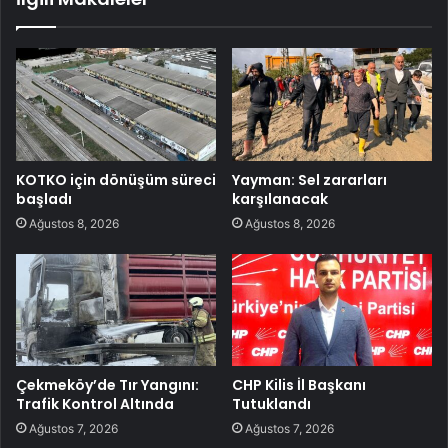
KOTKO için dönüşüm süreci
Yayman: Sel zararları
başladı
karşılanacak
Ağustos 8, 2026
Ağustos 8, 2026
Çekmeköy’de Tır Yangını:
CHP Kilis İl Başkanı
Trafik Kontrol Altında
Tutuklandı
Ağustos 7, 2026
Ağustos 7, 2026