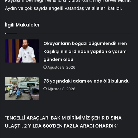
Paylaşım Derneği Temsilcisi Murat Kurt, Hayırsever Murat
Aydın ve çok sayıda engelli vatandaş ve aileleri katıldı.
İlgili Makaleler
Okuyanların boğazı düğümlendi! Eren
Kaşıkçı’nın ardından yapılan o yorum
gündem oldu
Ağustos 8, 2026
78 yaşındaki adam evinde ölü bulundu
Ağustos 8, 2026
“ENGELLİ ARAÇLARI BAKIM BİRİMİMİZ ŞEHİR DIŞINA
ULAŞTI, 2 YILDA 600’DEN FAZLA ARACI ONARDIK”