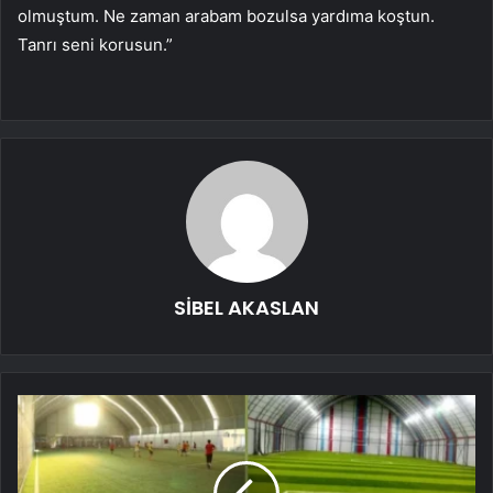
olmuştum. Ne zaman arabam bozulsa yardıma koştun.
Tanrı seni korusun.”
SİBEL AKASLAN