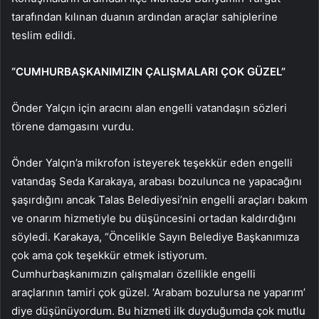
tarafından kılınan duanın ardından araçlar sahiplerine
teslim edildi.
“CUMHURBAŞKANIMIZIN ÇALIŞMALARI ÇOK GÜZEL”
Önder Yalçın için aracını alan engelli vatandaşın sözleri
törene damgasını vurdu.
Önder Yalçın’a mikrofon isteyerek teşekkür eden engelli
vatandaş Seda Karakaya, arabası bozulunca ne yapacağını
şaşırdığını ancak Talas Belediyesi’nin engelli araçları bakım
ve onarım hizmetiyle bu düşüncesini ortadan kaldırdığını
söyledi. Karakaya, “Öncelikle Sayın Belediye Başkanımıza
çok ama çok teşekkür etmek istiyorum.
Cumhurbaşkanımızın çalışmaları özellikle engelli
araçlarının tamiri çok güzel. ‘Arabam bozulursa ne yaparım’
diye düşünüyordum. Bu hizmeti ilk duyduğumda çok mutlu