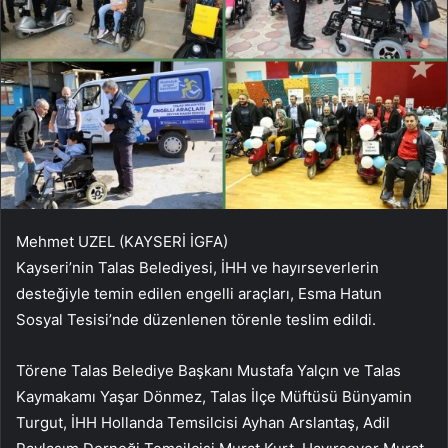
Mehmet UZEL (KAYSERİ İGFA)
Kayseri’nin Talas Belediyesi, İHH ve hayırseverlerin
desteğiyle temin edilen engelli araçları, Esma Hatun
Sosyal Tesisi’nde düzenlenen törenle teslim edildi.
Törene Talas Belediye Başkanı Mustafa Yalçın ve Talas
Kaymakamı Yaşar Dönmez, Talas İlçe Müftüsü Bünyamin
Turgut, İHH Hollanda Temsilcisi Ayhan Arslantaş, Adil