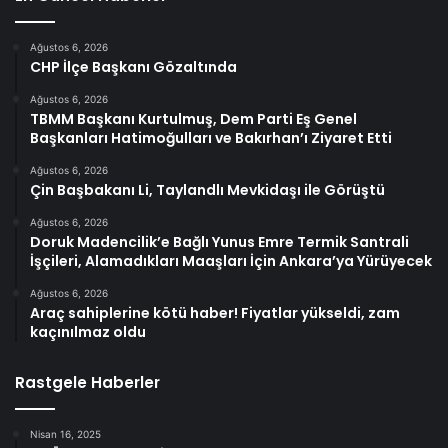
Ağustos 6, 2026
CHP İlçe Başkanı Gözaltında
Ağustos 6, 2026
TBMM Başkanı Kurtulmuş, Dem Parti Eş Genel
Başkanları Hatimoğulları ve Bakırhan’ı Ziyaret Etti
Ağustos 6, 2026
Çin Başbakanı Li, Taylandlı Mevkidaşı ile Görüştü
Ağustos 6, 2026
Doruk Madencilik’e Bağlı Yunus Emre Termik Santrali
İşçileri, Alamadıkları Maaşları İçin Ankara’ya Yürüyecek
Ağustos 6, 2026
Araç sahiplerine kötü haber! Fiyatlar yükseldi, zam
kaçınılmaz oldu
Rastgele Haberler
Nisan 16, 2025