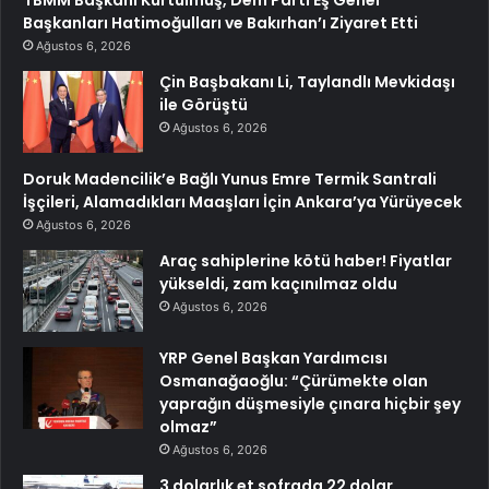
Başkanları Hatimoğulları ve Bakırhan’ı Ziyaret Etti
Ağustos 6, 2026
Çin Başbakanı Li, Taylandlı Mevkidaşı
ile Görüştü
Ağustos 6, 2026
Doruk Madencilik’e Bağlı Yunus Emre Termik Santrali
İşçileri, Alamadıkları Maaşları İçin Ankara’ya Yürüyecek
Ağustos 6, 2026
Araç sahiplerine kötü haber! Fiyatlar
yükseldi, zam kaçınılmaz oldu
Ağustos 6, 2026
YRP Genel Başkan Yardımcısı
Osmanağaoğlu: “Çürümekte olan
yaprağın düşmesiyle çınara hiçbir şey
olmaz”
Ağustos 6, 2026
3 dolarlık et sofrada 22 dolar