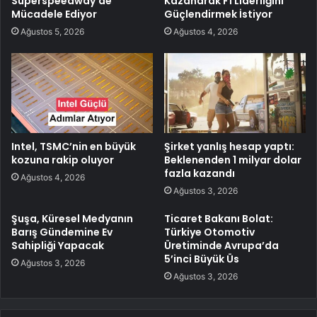
Superspeedway’de
Kazanarak F1 Liderliğini
Mücadele Ediyor
Güçlendirmek İstiyor
Ağustos 5, 2026
Ağustos 4, 2026
Intel, TSMC’nin en büyük
Şirket yanlış hesap yaptı:
kozuna rakip oluyor
Beklenenden 1 milyar dolar
fazla kazandı
Ağustos 4, 2026
Ağustos 3, 2026
Şuşa, Küresel Medyanın
Ticaret Bakanı Bolat:
Barış Gündemine Ev
Türkiye Otomotiv
Sahipliği Yapacak
Üretiminde Avrupa’da
5’inci Büyük Üs
Ağustos 3, 2026
Ağustos 3, 2026