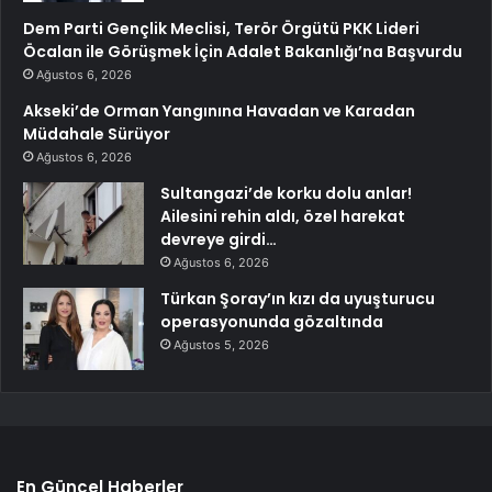
Dem Parti Gençlik Meclisi, Terör Örgütü PKK Lideri
Öcalan ile Görüşmek İçin Adalet Bakanlığı’na Başvurdu
Ağustos 6, 2026
Akseki’de Orman Yangınına Havadan ve Karadan
Müdahale Sürüyor
Ağustos 6, 2026
Sultangazi’de korku dolu anlar!
Ailesini rehin aldı, özel harekat
devreye girdi…
Ağustos 6, 2026
Türkan Şoray’ın kızı da uyuşturucu
operasyonunda gözaltında
Ağustos 5, 2026
En Güncel Haberler