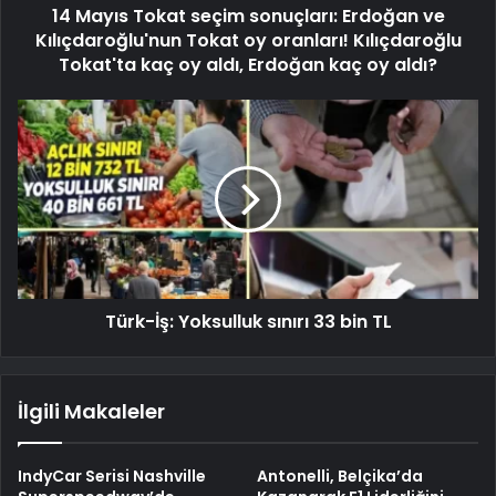
14 Mayıs Tokat seçim sonuçları: Erdoğan ve
Kılıçdaroğlu'nun Tokat oy oranları! Kılıçdaroğlu
Tokat'ta kaç oy aldı, Erdoğan kaç oy aldı?
Türk-İş: Yoksulluk sınırı 33 bin TL
İlgili Makaleler
IndyCar Serisi Nashville
Antonelli, Belçika’da