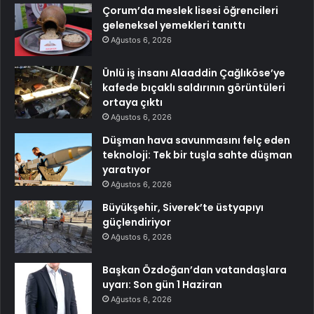
Çorum’da meslek lisesi öğrencileri
geleneksel yemekleri tanıttı
Ağustos 6, 2026
Ünlü iş insanı Alaaddin Çağlıköse’ye
kafede bıçaklı saldırının görüntüleri
ortaya çıktı
Ağustos 6, 2026
Düşman hava savunmasını felç eden
teknoloji: Tek bir tuşla sahte düşman
yaratıyor
Ağustos 6, 2026
Büyükşehir, Siverek’te üstyapıyı
güçlendiriyor
Ağustos 6, 2026
Başkan Özdoğan’dan vatandaşlara
uyarı: Son gün 1 Haziran
Ağustos 6, 2026