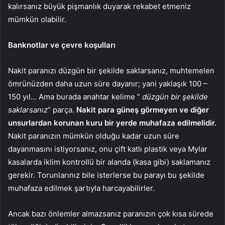
kalırsanız büyük pişmanlık duyarak rekabet etmeniz
mümkün olabilir.
Banknotlar ve çevre koşulları
Nakit paranızı düzgün bir şekilde saklarsanız, muhtemelen
ömrünüzden daha uzun süre dayanır; yani yaklaşık 100 –
150 yıl… Ama burada anahtar kelime ”
düzgün bir şekilde
saklarsanız
” parça.
Nakit para güneş görmeyen ve diğer
unsurlardan korunan kuru bir yerde muhafaza edilmelidir.
Nakit paranızın mümkün olduğu kadar uzun süre
dayanmasını istiyorsanız, onu çift katlı plastik veya Mylar
kasalarda iklim kontrollü bir alanda (kasa gibi) saklamanız
gerekir. Torunlarınız bile isterlerse bu parayı bu şekilde
muhafaza edilmek şartıyla harcayabilirler.
Ancak bazı önlemler almazsanız paranızın çok kısa sürede