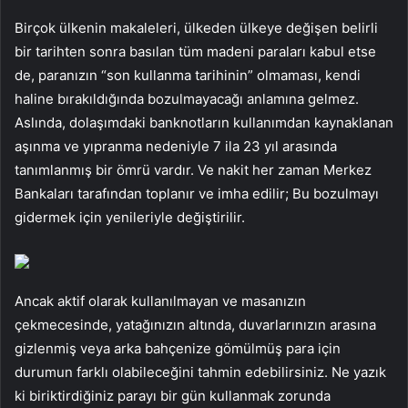
Birçok ülkenin makaleleri, ülkeden ülkeye değişen belirli
bir tarihten sonra basılan tüm madeni paraları kabul etse
de, paranızın “son kullanma tarihinin” olmaması, kendi
haline bırakıldığında bozulmayacağı anlamına gelmez.
Aslında, dolaşımdaki banknotların kullanımdan kaynaklanan
aşınma ve yıpranma nedeniyle 7 ila 23 yıl arasında
tanımlanmış bir ömrü vardır. Ve nakit her zaman Merkez
Bankaları tarafından toplanır ve imha edilir; Bu bozulmayı
gidermek için yenileriyle değiştirilir.
Ancak aktif olarak kullanılmayan ve masanızın
çekmecesinde, yatağınızın altında, duvarlarınızın arasına
gizlenmiş veya arka bahçenize gömülmüş para için
durumun farklı olabileceğini tahmin edebilirsiniz. Ne yazık
ki biriktirdiğiniz parayı bir gün kullanmak zorunda