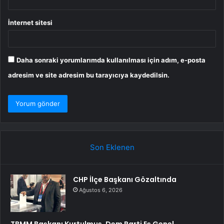
İnternet sitesi
Daha sonraki yorumlarımda kullanılması için adım, e-posta
adresim ve site adresim bu tarayıcıya kaydedilsin.
Son Eklenen
CHP İlçe Başkanı Gözaltında
Ağustos 6, 2026
TBMM Başkanı Kurtulmuş, Dem Parti Eş Genel