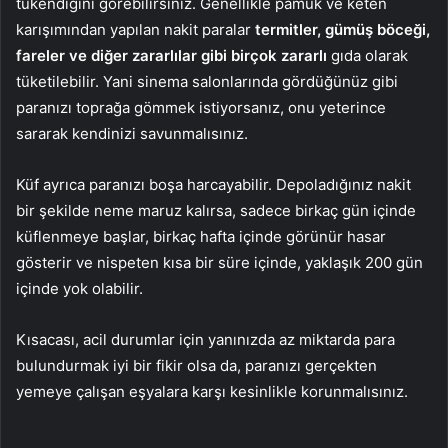
tükendiğini görebilirsiniz. Genellikle pamuk ve keten
karışımından yapılan nakit paralar
termitler, gümüş böceği,
fareler ve diğer zararlılar gibi birçok zararlı
gıda olarak
tüketilebilir. Yani sinema salonlarında gördüğünüz gibi
paranızı toprağa gömmek istiyorsanız, onu yeterince
sararak kendinizi savunmalısınız.
Küf ayrıca paranızı boşa harcayabilir. Depoladığınız nakit
bir şekilde neme maruz kalırsa, sadece birkaç gün içinde
küflenmeye başlar, birkaç hafta içinde görünür hasar
gösterir ve nispeten kısa bir süre içinde, yaklaşık 200 gün
içinde yok olabilir.
Kısacası, acil durumlar için yanınızda az miktarda para
bulundurmak iyi bir fikir olsa da, paranızı gerçekten
yemeye çalışan eşyalara karşı kesinlikle korunmalısınız.